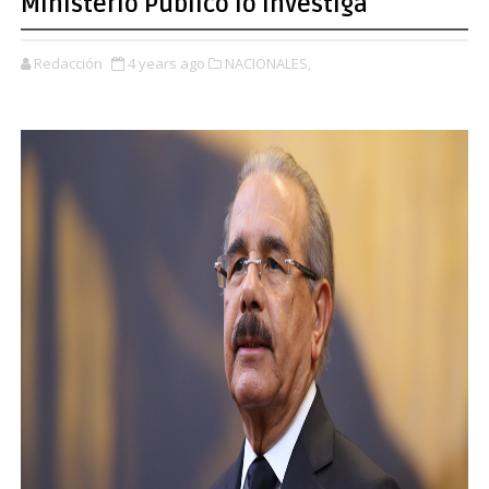
Ministerio Público lo investiga
Redacción
4 years ago
NACIONALES,