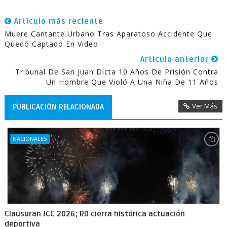
Artículo más reciente
Muere Cantante Urbano Tras Aparatoso Accidente Que
Quedó Captado En Video
Artículo anterior
Tribunal De San Juan Dicta 10 Años De Prisión Contra
Un Hombre Que Violó A Una Niña De 11 Años
Ver Más
PUBLICACIÓN RELACIONADA
NACIONALES
Clausuran JCC 2026; RD cierra histórica actuación
deportiva