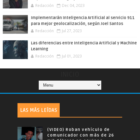
Redacción
Dec 04, 2023
Implementarán Inteligencia Artificial al servicio 911
para mejor geolocalización, según Joel Santos
Redacción
Jul 27, 2023
Las diferencias entre Inteligencia Artificial y Machine
Learning
Redacción
Jul 01, 2023
INICIO
LAS MÁS LEÍDAS
(VIDEO) Roban vehículo de
comunicador con más de 26