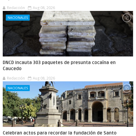
Redacción
Aug 08, 2026
NACIONALES
DNCD incauta 303 paquetes de presunta cocaína en
Caucedo
Redacción
Aug 08, 2026
NACIONALES
Celebran actos para recordar la fundación de Santo