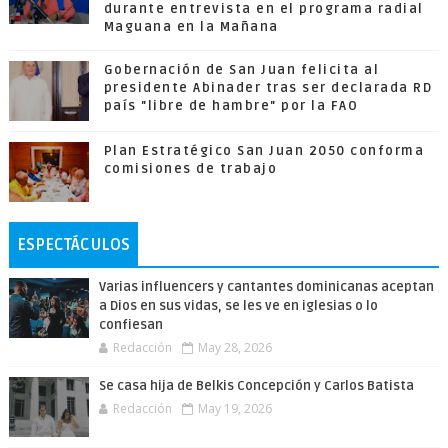
durante entrevista en el programa radial
Maguana en la Mañana
Gobernación de San Juan felicita al
presidente Abinader tras ser declarada RD
país "libre de hambre" por la FAO
Plan Estratégico San Juan 2050 conforma
comisiones de trabajo
ESPECTÁCULOS
Varias influencers y cantantes dominicanas aceptan
a Dios en sus vidas, se les ve en iglesias o lo
confiesan
Redacción
May 28, 2026
Se casa hija de Belkis Concepción y Carlos Batista
Redacción
May 19, 2026