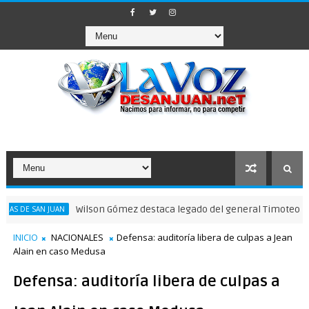
Wilson Gómez destaca legado del general Timoteo Ogando en
AN JUAN
INICIO
NACIONALES
Defensa: auditoría libera de culpas a Jean
Alain en caso Medusa
Defensa: auditoría libera de culpas a