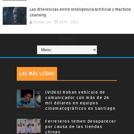
Las diferencias entre Inteligencia Artificial y Machine
Learning
Redacción
Jul 01, 2023
INICIO
LAS MÁS LEÍDAS
(VIDEO) Roban vehículo de
comunicador con más de 26
mil dólares en equipos
cinematográficos en Santiago
Ferreteros temen desaparecer
por causa de las tiendas
chinas