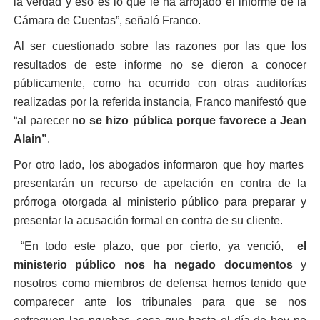
la verdad y eso es lo que le ha arrojado el informe de la
Cámara de Cuentas”, señaló Franco.
Al ser cuestionado sobre las razones por las que los
resultados de este informe no se dieron a conocer
públicamente, como ha ocurrido con otras auditorías
realizadas por la referida instancia, Franco manifestó que
“al parecer n
o se hizo pública porque favorece a Jean
Alain”
.
Por otro lado, los abogados informaron que hoy martes
presentarán un recurso de apelación en contra de la
prórroga otorgada al ministerio público para preparar y
presentar la acusación formal en contra de su cliente.
“En todo este plazo, que por cierto, ya venció,
el
ministerio público nos ha negado documentos
y
nosotros como miembros de defensa hemos tenido que
comparecer ante los tribunales para que se nos