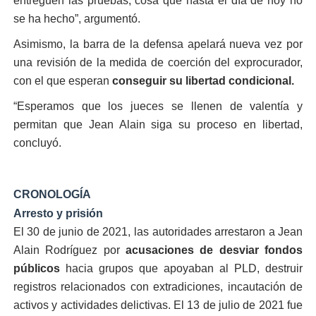
entreguen las pruebas, cosa que hasta el día de hoy no
se ha hecho”, argumentó.
Asimismo, la barra de la defensa apelará nueva vez por
una revisión de la medida de coerción del exprocurador,
con el que esperan
conseguir su libertad condicional.
“Esperamos que los jueces se llenen de valentía y
permitan que Jean Alain siga su proceso en libertad,
concluyó.
CRONOLOGÍA
Arresto y prisión
El 30 de junio de 2021, las autoridades arrestaron a Jean
Alain Rodríguez por
acusaciones de desviar fondos
públicos
hacia grupos que apoyaban al PLD, destruir
registros relacionados con extradiciones, incautación de
activos y actividades delictivas. El 13 de julio de 2021 fue