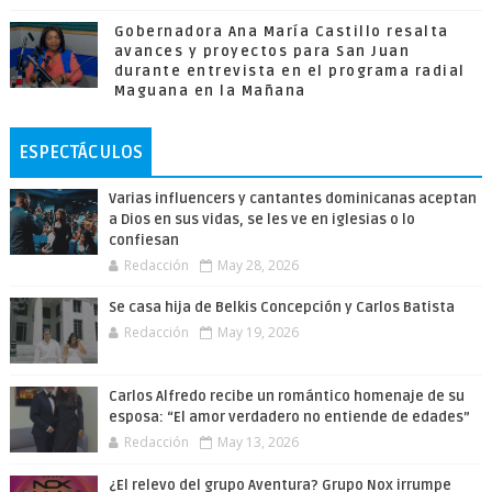
Gobernadora Ana María Castillo resalta
avances y proyectos para San Juan
durante entrevista en el programa radial
Maguana en la Mañana
ESPECTÁCULOS
Varias influencers y cantantes dominicanas aceptan
a Dios en sus vidas, se les ve en iglesias o lo
confiesan
Redacción
May 28, 2026
Se casa hija de Belkis Concepción y Carlos Batista
Redacción
May 19, 2026
Carlos Alfredo recibe un romántico homenaje de su
esposa: “El amor verdadero no entiende de edades”
Redacción
May 13, 2026
¿El relevo del grupo Aventura? Grupo Nox irrumpe