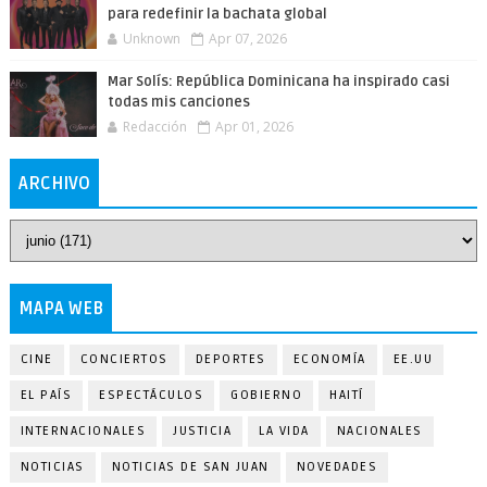
para redefinir la bachata global
Unknown
Apr 07, 2026
Mar Solís: República Dominicana ha inspirado casi
todas mis canciones
Redacción
Apr 01, 2026
ARCHIVO
MAPA WEB
CINE
CONCIERTOS
DEPORTES
ECONOMÍA
EE.UU
EL PAÍS
ESPECTÁCULOS
GOBIERNO
HAITÍ
INTERNACIONALES
JUSTICIA
LA VIDA
NACIONALES
NOTICIAS
NOTICIAS DE SAN JUAN
NOVEDADES