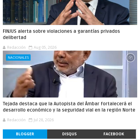
FINJUS alerta sobre violaciones a garantías privados
delibertad
Redacción
Aug 05, 2026
NACIONALES
Tejada destaca que la Autopista del Ámbar fortalecerá el
desarrollo económico y la seguridad vial en la región Norte
Redacción
Jul 28, 2026
BLOGGER
DISQUS
FACEBOOK