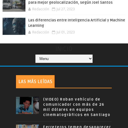
para mejor geolocalización, según Joel Santos
Redacción
Jul 27, 2023
Las diferencias entre Inteligencia Artificial y Machine
Learning
Redacción
Jul 01, 2023
INICIO
LAS MÁS LEÍDAS
(VIDEO) Roban vehículo de
comunicador con más de 26
mil dólares en equipos
cinematográficos en Santiago
Ferreteros temen desaparecer