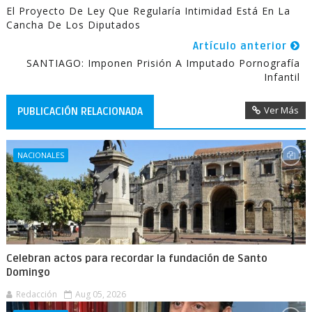
El Proyecto De Ley Que Regularía Intimidad Está En La
Cancha De Los Diputados
Artículo anterior
SANTIAGO: Imponen Prisión A Imputado Pornografía
Infantil
Ver Más
PUBLICACIÓN RELACIONADA
NACIONALES
Celebran actos para recordar la fundación de Santo
Domingo
Redacción
Aug 05, 2026