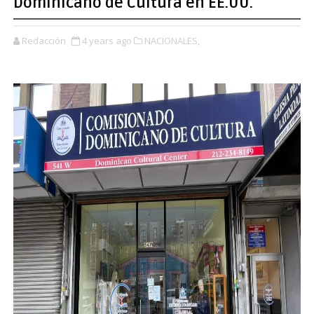
Dominicano de Cultura en EE.UU.
Redacción
4 years ago
NACIONALES,