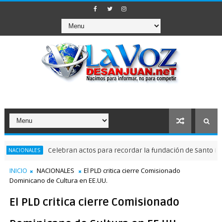
Celebran actos para recordar la fundación de Santo Domingo
NALES
INICIO
NACIONALES
El PLD critica cierre Comisionado
Dominicano de Cultura en EE.UU.
El PLD critica cierre Comisionado