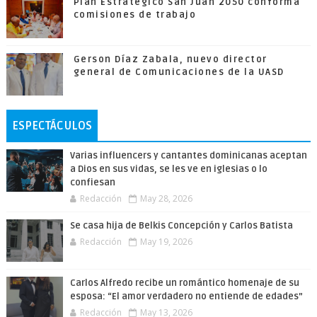
Plan Estratégico San Juan 2050 conforma
comisiones de trabajo
Gerson Díaz Zabala, nuevo director
general de Comunicaciones de la UASD
ESPECTÁCULOS
Varias influencers y cantantes dominicanas aceptan
a Dios en sus vidas, se les ve en iglesias o lo
confiesan
Redacción
May 28, 2026
Se casa hija de Belkis Concepción y Carlos Batista
Redacción
May 19, 2026
Carlos Alfredo recibe un romántico homenaje de su
esposa: “El amor verdadero no entiende de edades”
Redacción
May 13, 2026