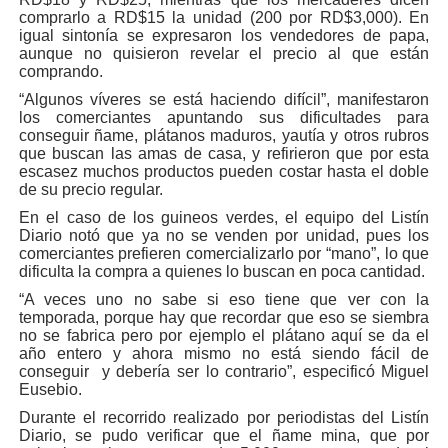
comprarlo a RD$15 la unidad (200 por RD$3,000). En
igual sintonía se expresaron los vendedores de papa,
aunque no quisieron revelar el precio al que están
comprando.
“Algunos víveres se está haciendo difícil”, manifestaron
los comerciantes apuntando sus dificultades para
conseguir ñame, plátanos maduros, yautía y otros rubros
que buscan las amas de casa, y refirieron que por esta
escasez muchos productos pueden costar hasta el doble
de su precio regular.
En el caso de los guineos verdes, el equipo del Listín
Diario notó que ya no se venden por unidad, pues los
comerciantes prefieren comercializarlo por “mano”, lo que
dificulta la compra a quienes lo buscan en poca cantidad.
“A veces uno no sabe si eso tiene que ver con la
temporada, porque hay que recordar que eso se siembra
no se fabrica pero por ejemplo el plátano aquí se da el
año entero y ahora mismo no está siendo fácil de
conseguir y debería ser lo contrario”, especificó Miguel
Eusebio.
Durante el recorrido realizado por periodistas del Listín
Diario, se pudo verificar que el ñame mina, que por