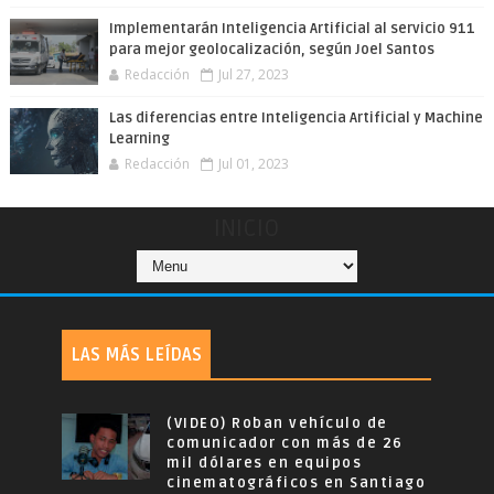
Implementarán Inteligencia Artificial al servicio 911
para mejor geolocalización, según Joel Santos
Redacción
Jul 27, 2023
Las diferencias entre Inteligencia Artificial y Machine
Learning
Redacción
Jul 01, 2023
INICIO
LAS MÁS LEÍDAS
(VIDEO) Roban vehículo de
comunicador con más de 26
mil dólares en equipos
cinematográficos en Santiago