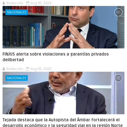
Redacción
Aug 05, 2026
NACIONALES
FINJUS alerta sobre violaciones a garantías privados
delibertad
Redacción
Aug 05, 2026
NACIONALES
Tejada destaca que la Autopista del Ámbar fortalecerá el
desarrollo económico y la seguridad vial en la región Norte