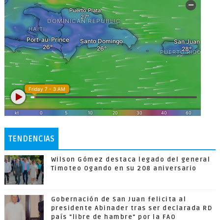
TENDENCIAS
Wilson Gómez destaca legado del general
Timoteo Ogando en su 208 aniversario
Gobernación de San Juan felicita al
presidente Abinader tras ser declarada RD
país "libre de hambre" por la FAO