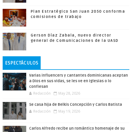
Plan Estratégico San Juan 2050 conforma
comisiones de trabajo
Gerson Díaz Zabala, nuevo director
general de Comunicaciones de la UASD
ESPECTÁCULOS
Varias influencers y cantantes dominicanas aceptan
a Dios en sus vidas, se les ve en iglesias o lo
confiesan
Redacción
May 28, 2026
Se casa hija de Belkis Concepción y Carlos Batista
Redacción
May 19, 2026
Carlos Alfredo recibe un romántico homenaje de su