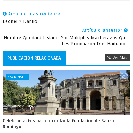
Artículo más reciente
Leonel Y Danilo
Artículo anterior
Hombre Quedará Lisiado Por Múltiples Machetazos Que
Les Propinaron Dos Haitianos
Ver Más
PUBLICACIÓN RELACIONADA
NACIONALES
Celebran actos para recordar la fundación de Santo
Domingo