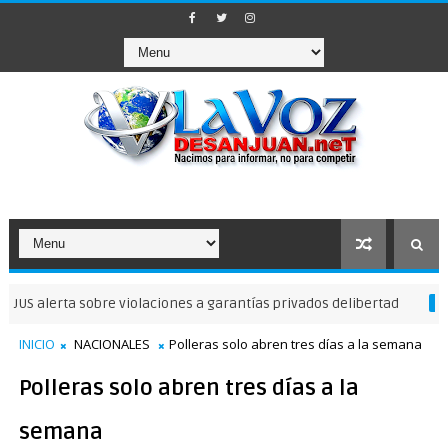
erta sobre violaciones a garantías privados delibertad
NOTICIAS DE
INICIO
NACIONALES
Polleras solo abren tres días a la semana
Polleras solo abren tres días a la
semana