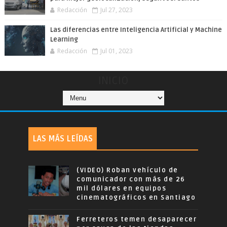
Redacción
Jul 27, 2023
Las diferencias entre Inteligencia Artificial y Machine
Learning
Redacción
Jul 01, 2023
INICIO
LAS MÁS LEÍDAS
(VIDEO) Roban vehículo de
comunicador con más de 26
mil dólares en equipos
cinematográficos en Santiago
Ferreteros temen desaparecer