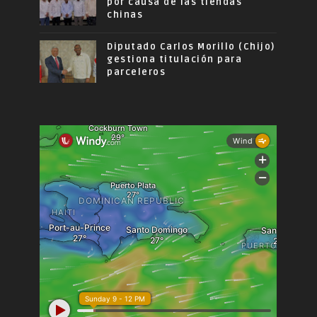
por causa de las tiendas
chinas
Diputado Carlos Morillo (Chijo)
gestiona titulación para
parceleros