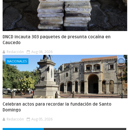
DNCD incauta 303 paquetes de presunta cocaína en
Caucedo
Redacción
Aug 08, 2026
NACIONALES
Celebran actos para recordar la fundación de Santo
Domingo
Redacción
Aug 05, 2026