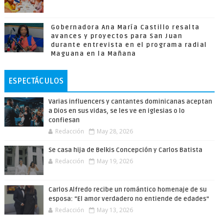
Gobernadora Ana María Castillo resalta
avances y proyectos para San Juan
durante entrevista en el programa radial
Maguana en la Mañana
ESPECTÁCULOS
Varias influencers y cantantes dominicanas aceptan
a Dios en sus vidas, se les ve en iglesias o lo
confiesan
Redacción
May 28, 2026
Se casa hija de Belkis Concepción y Carlos Batista
Redacción
May 19, 2026
Carlos Alfredo recibe un romántico homenaje de su
esposa: “El amor verdadero no entiende de edades”
Redacción
May 13, 2026