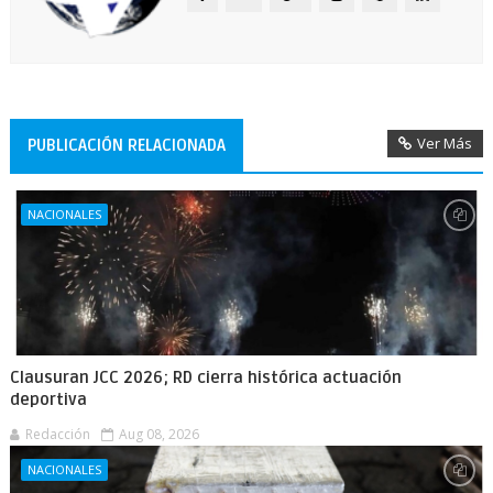
Ver Más
PUBLICACIÓN RELACIONADA
NACIONALES
Clausuran JCC 2026; RD cierra histórica actuación
deportiva
Redacción
Aug 08, 2026
NACIONALES