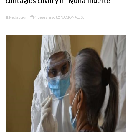
contagios covid y ninguna muerte
Redacción
4 years ago
NACIONALES,