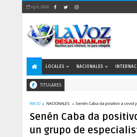
Ag 6, 2026
LOCALES
NACIONALES
INTERNAC
TITULARES
ones de trabajo
INICIO
NACIONALES
Senén Caba da positivo a covid y
Senén Caba da positivo
un grupo de especialis