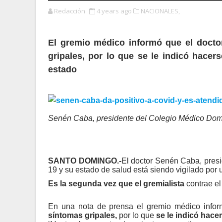
Redacción
4 years ago
NACIONALES,
El gremio médico informó que el docto
gripales, por lo que se le indicó hacers
estado
Senén Caba, presidente del Colegio Médico Dom
SANTO DOMINGO.-
El doctor Senén Caba, presi
19 y su estado de salud está siendo vigilado por 
Es la segunda vez que el gremialista
contrae e
En una nota de prensa el gremio médico info
síntomas gripales,
por lo que
se le indicó hace