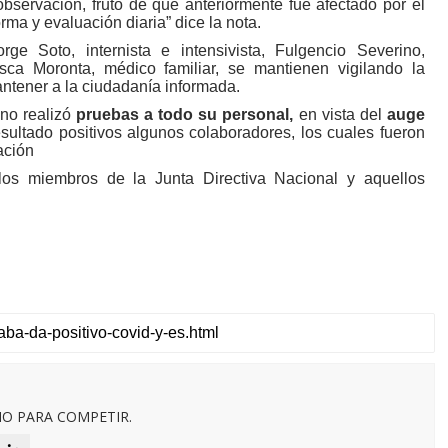
servación, fruto de que anteriormente fue afectado por el
rma y evaluación diaria” dice la nota.
ge Soto, internista e intensivista, Fulgencio Severino,
ca Moronta, médico familiar, se mantienen vigilando la
antener a la ciudadanía informada.
no realizó
pruebas a todo su personal,
en vista del
auge
sultado positivos algunos colaboradores, los cuales fueron
ación
los miembros de la Junta Directiva Nacional y aquellos
O PARA COMPETIR.