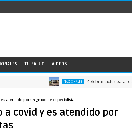
IONALES
TU SALUD
VIDEOS
Celebran actos para recordar l
NACIONALES
 es atendido por un grupo de especialistas
 a covid y es atendido por
tas