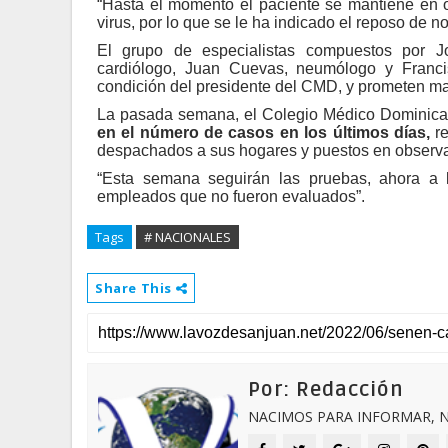
“Hasta el momento el paciente se mantiene en ob
virus, por lo que se le ha indicado el reposo de no
El grupo de especialistas compuestos por Jor
cardiólogo, Juan Cuevas, neumólogo y Francis
condición del presidente del CMD, y prometen m
La pasada semana, el Colegio Médico Dominica
en el número de casos en los últimos días,
re
despachados a sus hogares y puestos en observ
“Esta semana seguirán las pruebas, ahora a 
empleados que no fueron evaluados”.
Tags
# NACIONALES
Share This
Por: Redacción
NACIMOS PARA INFORMAR, N