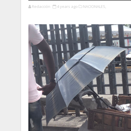
Redacción
4 years ago
NACIONALES,