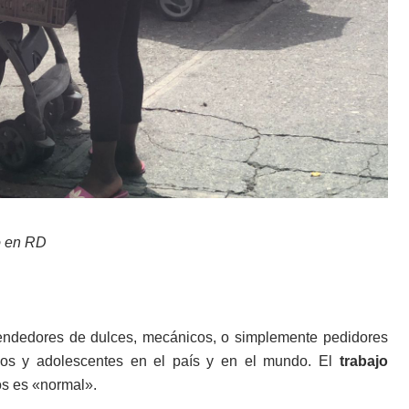
o en RD
vendedores de dulces,
mecánicos, o simplemente pedidores
iños y adolescentes en el país y en el mundo. El
trabajo
os es «normal».