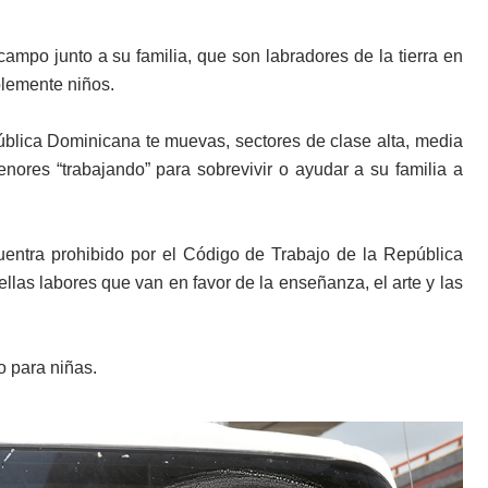
 campo junto a su familia, que son labradores de la tierra en
plemente niños.
blica Dominicana te muevas, sectores de clase alta, media
enores “trabajando” para sobrevivir o ayudar a su familia a
cuentra prohibido por el Código de Trabajo de la República
las labores que van en favor de la enseñanza, el arte y las
o para niñas.