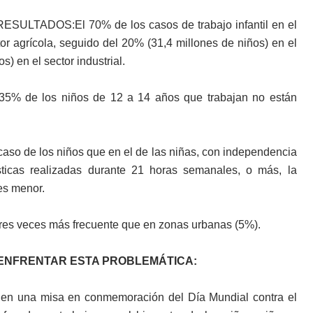
TADOS:El 70% de los casos de trabajo infantil en el
or agrícola, seguido del 20% (31,4 millones de niños) en el
s) en el sector industrial.
 35% de los niños de 12 a 14 años que trabajan no están
l caso de los niños que en el de las niñas, con independencia
ticas realizadas durante 21 horas semanales, o más, la
 es menor.
i tres veces más frecuente que en zonas urbanas (5%).
 ENFRENTAR ESTA PROBLEMÁTICA:
 en una misa en conmemoración del Día Mundial contra el