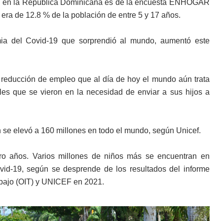
fantil en la República Dominicana es de la encuesta ENHOGAR
l era de 12.8 % de la población de entre 5 y 17 años.
ia del Covid-19 que sorprendió al mundo, aumentó este
 reducción de empleo que al día de hoy el mundo aún trata
les que se vieron en la necesidad de enviar a sus hijos a
n se elevó a 160 millones en todo el mundo, según Unicef.
tro años. Varios millones de niños más se encuentran en
ovid-19, según se desprende de los resultados del informe
abajo (OIT) y UNICEF en 2021.