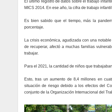
El último registro de datos sobre el trabajo in
MICS 2014. En ese año, la cifra de trabajo infanti
Es bien sabido que el tiempo, más la pandem
porcentaje.
La crisis económica, agudizada con una notable
de recuperar, afectó a muchas familias vulnerab
trabajar.
Para el 2021, la cantidad de niños que trabajaba
Esto, tras un aumento de 8,4 millones en cua
situación de riesgo debido a los efectos del C
conjunto de la Organización Internacional del Tr