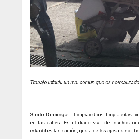
Trabajo infaltil: un mal común que es normalizad
Santo Domingo –
Limpiavidrios, limpiabotas, 
en las calles. Es el diario vivir de muchos n
infantil
es tan común, que ante los ojos de much