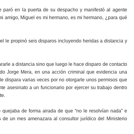
se paró en la puerta de su despacho y manifestó al agente
mi amigo, Miguel es mi hermano, es mi hermano, ¿para qué
el le propinó seis disparos incluyendo heridas a distancia y
arle a distancia sino que luego le hace disparo de contacto
ndo Jorge Mera, en una acción criminal que evidencia una
y le dispara varias veces por no otorgarle unos permisos que
te asesinato a un funcionario por ejercer su trabajo dentro
te.
 quejaba de forma airada de que “no le resolvían nada” e
 de un mes amenazara al consultor jurídico del Ministerio