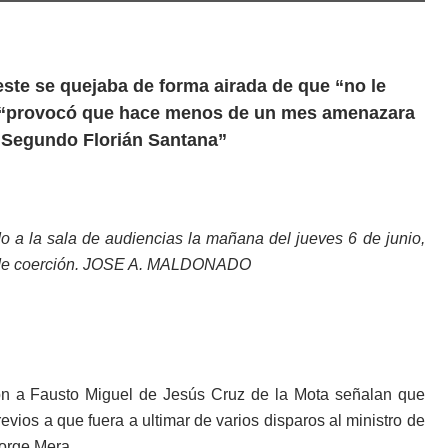
ste se quejaba de forma airada de que “no le
ón “provocó que hace menos de un mes amenazara
io Segundo Florián Santana”
 a la sala de audiencias la mañana del jueves 6 de junio,
da de coerción. JOSE A. MALDONADO
ron a Fausto Miguel de Jesús Cruz de la Mota señalan que
ios a que fuera a ultimar de varios disparos al ministro de
orge Mera.