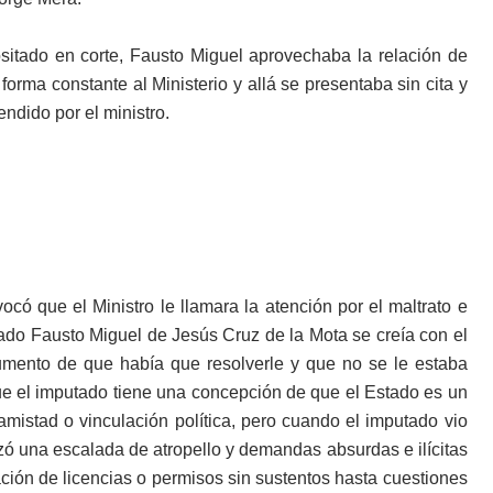
itado en corte, Fausto Miguel aprovechaba la relación de
forma constante al Ministerio y allá se presentaba sin cita y
ndido por el ministro.
ocó que el Ministro le llamara la atención por el maltrato e
utado Fausto Miguel de Jesús Cruz de la Mota se creía con el
umento de que había que resolverle y que no se le estaba
ue el imputado tiene una concepción de que el Estado es un
amistad o vinculación política, pero cuando el imputado vio
nzó una escalada de atropello y demandas absurdas e ilícitas
ación de licencias o permisos sin sustentos hasta cuestiones