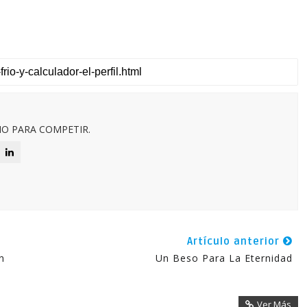
O PARA COMPETIR.
Artículo anterior
n
Un Beso Para La Eternidad
Ver Más