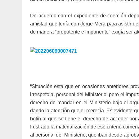
De acuerdo con el expediente de coerción depos
amistad que tenía con Jorge Mera para asistir de 
de manera “prepotente e imponente” exigía ser ate
“Situación esta que en ocasiones anteriores prov
irrespeto al personal del Ministerio; pero el imp
derecho de mandar en el Ministerio bajo el arg
dando la atención que el merecía. Es evidente q
botín al que se tiene el derecho de acceder por 
frustrado la materialización de ese criterio come
al personal del Ministerio, que iban desde aprob