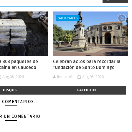
NACIONALES
a 303 paquetes de
Celebran actos para recordar la
caína en Caucedo
fundación de Santo Domingo
Aug 08, 2026
Redacción
Aug 05, 2026
DISQUS
FACEBOOK
Y COMENTARIOS.:
AR UN COMENTARIO