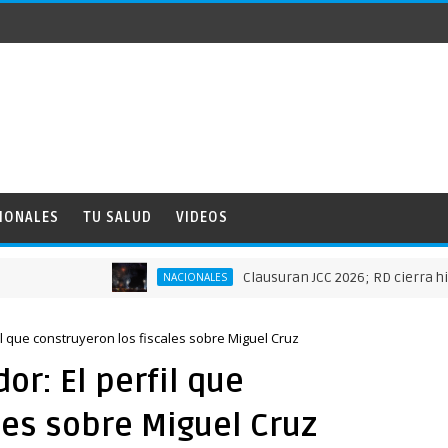
IONALES
TU SALUD
VIDEOS
Clausuran JCC 2026; RD cierra histórica 
NACIONALES
rfil que construyeron los fiscales sobre Miguel Cruz
dor: El perfil que
les sobre Miguel Cruz