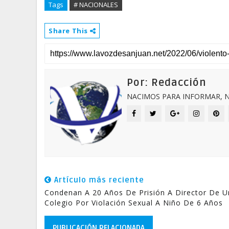
Tags
# NACIONALES
Share This
Por: Redacción
NACIMOS PARA INFORMAR, N
Artículo más reciente
Condenan A 20 Años De Prisión A Director De U
Colegio Por Violación Sexual A Niño De 6 Años
PUBLICACIÓN RELACIONADA