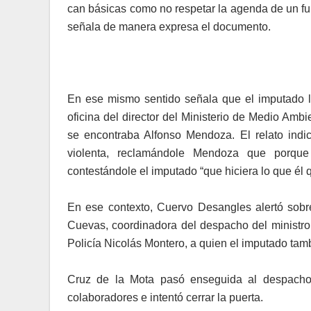
can básicas como no respetar la agenda de un fun
señala de manera expresa el documento.
En ese mismo sentido señala que el imputado 
oficina del director del Ministerio de Medio Am
se encontraba Alfonso Mendoza. El relato indi
violenta, reclamándole Mendoza que porque
contestándole el imputado “que hiciera lo que él q
En ese contexto, Cuervo Desangles alertó sobr
Cuevas, coordinadora del despacho del ministro
Policía Nicolás Montero, a quien el imputado tam
Cruz de la Mota pasó enseguida al despacho
colaboradores e intentó cerrar la puerta.