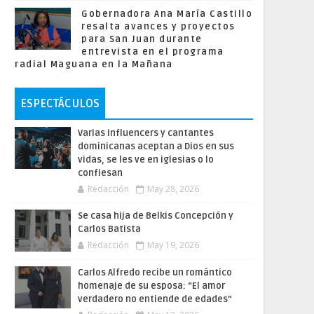
Gobernadora Ana María Castillo
resalta avances y proyectos
para San Juan durante
entrevista en el programa
radial Maguana en la Mañana
ESPECTÁCULOS
Varias influencers y cantantes
dominicanas aceptan a Dios en sus
vidas, se les ve en iglesias o lo
confiesan
Redacción
May 28, 2026
Se casa hija de Belkis Concepción y
Carlos Batista
Redacción
May 19, 2026
Carlos Alfredo recibe un romántico
homenaje de su esposa: “El amor
verdadero no entiende de edades”