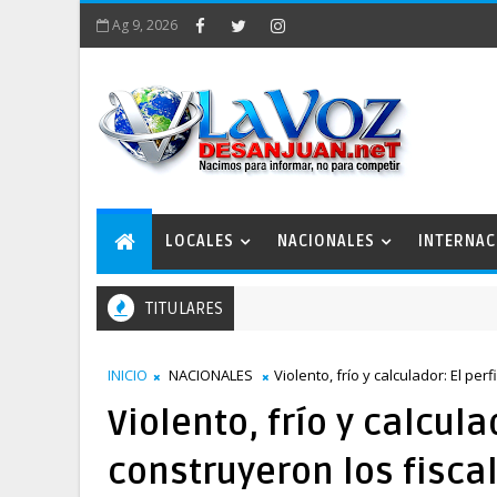
Ag 9, 2026
LOCALES
NACIONALES
INTERNAC
TITULARES
INICIO
NACIONALES
Violento, frío y calculador: El pe
Violento, frío y calcula
construyeron los fisca