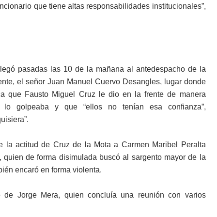
cionario que tiene altas responsabilidades institucionales”,
llegó pasadas las 10 de la mañana al antedespacho de la
biente, el señor Juan Manuel Cuervo Desangles, lugar donde
ca que Fausto Miguel Cruz le dio en la frente de manera
 lo golpeaba y que “ellos no tenían esa confianza”,
uisiera”.
e la actitud de Cruz de la Mota a Carmen Maribel Peralta
, quien de forma disimulada buscó al sargento mayor de la
bién encaró en forma violenta.
 de Jorge Mera, quien concluía una reunión con varios