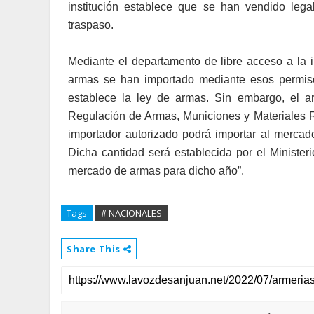
institución establece que se han vendido le
traspaso.
Mediante el departamento de libre acceso a la i
armas se han importado mediante esos permiso
establece la ley de armas. Sin embargo, el a
Regulación de Armas, Municiones y Materiales 
importador autorizado podrá importar al merc
Dicha cantidad será establecida por el Minister
mercado de armas para dicho año”.
Tags
# NACIONALES
Share This