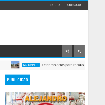
INICIO
Contacto
Celebran actos para recordar la fundación de Sant
NACIONALES
PUBLICIDAD