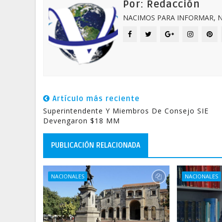
Por: Redacción
NACIMOS PARA INFORMAR, N
Artículo más reciente
Superintendente Y Miembros De Consejo SIE
Devengaron $18 MM
PUBLICACIÓN RELACIONADA
NACIONALES
NACIONALES