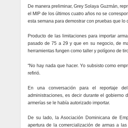
De manera preliminar, Grey Solaya Guzmán, repres
el MIP de los últimos cuatro años no se correspo
esta semana para demostrar con pruebas que lo que
Producto de las limitaciones para importar arma
pasado de 75 a 29 y que en su negocio, de ma
herramientas fungen como taller y polígono de tir
“No hay nada que hacer. Yo subsisto como empres
refirió.
En una conversación para el reportaje d
administraciones, es decir durante el gobierno 
armerías se le había autorizado importar.
De su lado, la Asociación Dominicana de Empr
apertura de la comercialización de armas a la