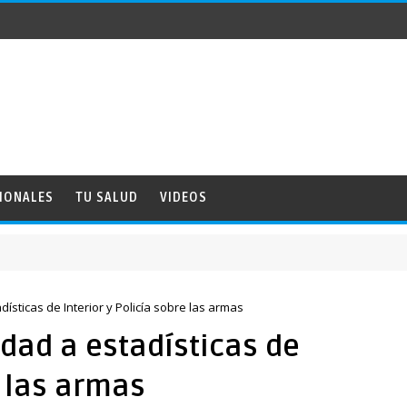
IONALES
TU SALUD
VIDEOS
ísticas de Interior y Policía sobre las armas
dad a estadísticas de
e las armas