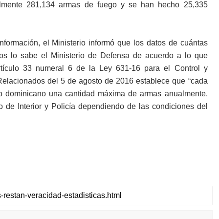
galmente 281,134 armas de fuego y se han hecho 25,335
nformación, el Ministerio informó que los datos de cuántas
s lo sabe el Ministerio de Defensa de acuerdo a lo que
rtículo 33 numeral 6 de la Ley 631-16 para el Control y
Relacionados del 5 de agosto de 2016 establece que “cada
ado dominicano una cantidad máxima de armas anualmente.
io de Interior y Policía dependiendo de las condiciones del