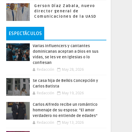
Gerson Díaz Zabala, nuevo
director general de
Comunicaciones de la UASD
ESPECTÁCULOS
Varias influencers y cantantes
dominicanas aceptan a Dios en sus
vidas, se les ve en iglesias o lo
confiesan
Redacción
May 28, 2026
Se casa hija de Belkis Concepción y
Carlos Batista
Redacción
May 19, 2026
Carlos Alfredo recibe un romántico
homenaje de su esposa: “El amor
verdadero no entiende de edades”
Redacción
May 13, 2026