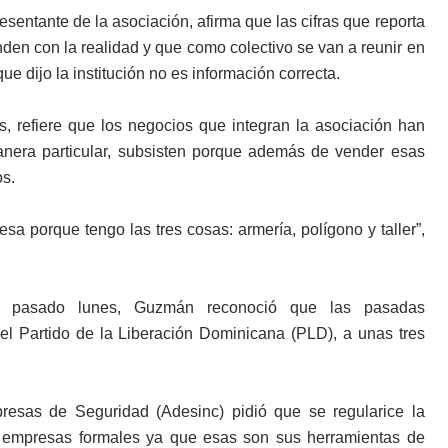
entante de la asociación, afirma que las cifras que reporta
nden con la realidad y que como colectivo se van a reunir en
 dijo la institución no es información correcta.
s, refiere que los negocios que integran la asociación han
nera particular, subsisten porque además de vender esas
os.
a porque tengo las tres cosas: armería, polígono y taller”,
el pasado lunes, Guzmán reconoció que las pasadas
del Partido de la Liberación Dominicana (PLD), a unas tres
esas de Seguridad (Adesinc) pidió que se regularice la
s empresas formales ya que esas son sus herramientas de