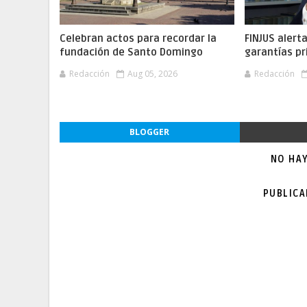
Celebran actos para recordar la
FINJUS alert
fundación de Santo Domingo
garantías pr
Redacción
Aug 05, 2026
Redacción
BLOGGER
NO HA
PUBLIC