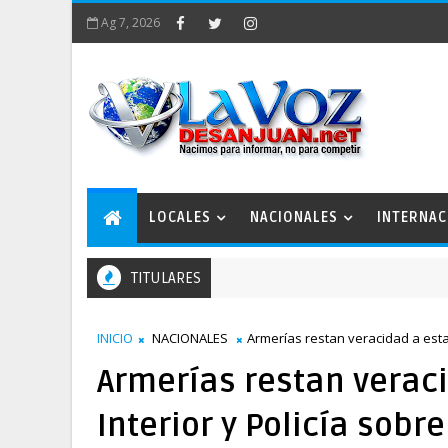
Ag 7, 2026
LOCALES
NACIONALES
INTERNAC
TITULARES
INICIO
NACIONALES
Armerías restan veracidad a estad
Armerías restan veraci
Interior y Policía sobr