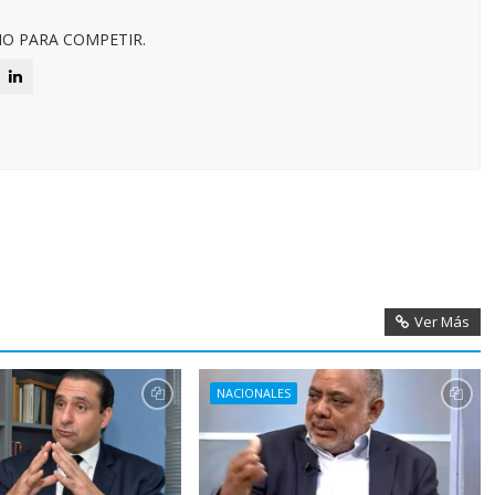
O PARA COMPETIR.
Ver Más
NACIONALES