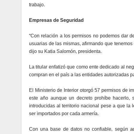
trabajo.
Empresas de Seguridad
“Con relación a los permisos no podemos dar d
usuarias de las mismas, afirmando que tenemos d
dijo su Katia Salomón, presidenta.
La titular enfatizó que como ente dedicado al n
compran en el país a las entidades autorizadas pa
El Ministerio de Interior otorgó 57 permisos de 
este año aunque un decreto prohíbe hacerlo, 
introducidas al territorio nacional pese a que l
ser importados por cada armería.
Con una base de datos no confiable, según adm