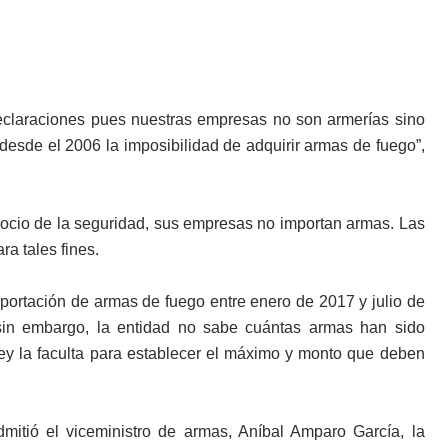
eclaraciones pues nuestras empresas no son armerías sino
esde el 2006 la imposibilidad de adquirir armas de fuego”,
egocio de la seguridad, sus empresas no importan armas. Las
ra tales fines.
importación de armas de fuego entre enero de 2017 y julio de
sin embargo, la entidad no sabe cuántas armas han sido
a ley la faculta para establecer el máximo y monto que deben
itió el viceministro de armas, Aníbal Amparo García, la