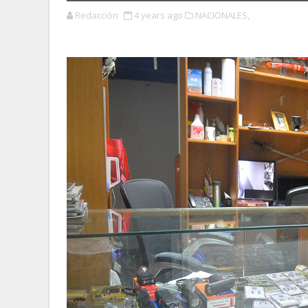
Redacción
4 years ago
NACIONALES,