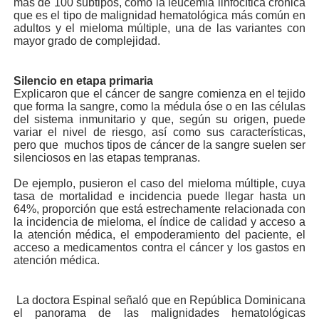
más de 100 subtipos, como la leucemia linfocítica crónica
que es el tipo de malignidad hematológica más común en
adultos y el mieloma múltiple, una de las variantes con
mayor grado de complejidad.
Silencio en etapa primaria
Explicaron que el cáncer de sangre comienza en el tejido
que forma la sangre, como la médula óse o en las células
del sistema inmunitario y que, según su origen, puede
variar el nivel de riesgo, así como sus características,
pero que muchos tipos de cáncer de la sangre suelen ser
silenciosos en las etapas tempranas.
De ejemplo, pusieron el caso del mieloma múltiple, cuya
tasa de mortalidad e incidencia puede llegar hasta un
64%, proporción que está estrechamente relacionada con
la incidencia de mieloma, el índice de calidad y acceso a
la atención médica, el empoderamiento del paciente, el
acceso a medicamentos contra el cáncer y los gastos en
atención médica.
La doctora Espinal señaló que en República Dominicana
el panorama de las malignidades hematológicas