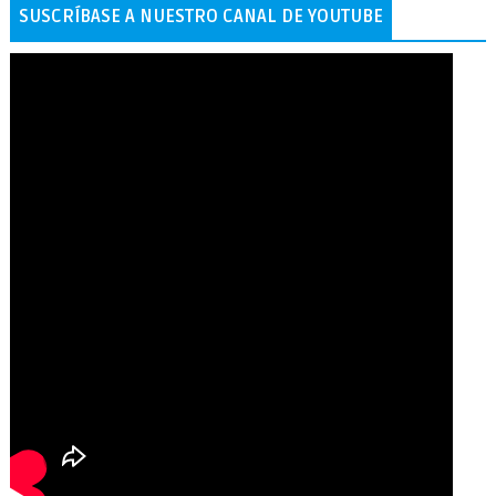
SUSCRÍBASE A NUESTRO CANAL DE YOUTUBE