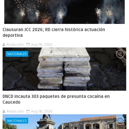
Clausuran JCC 2026; RD cierra histórica actuación
deportiva
Redacción
Aug 08, 2026
NACIONALES
DNCD incauta 303 paquetes de presunta cocaína en
Caucedo
Redacción
Aug 08, 2026
NACIONALES