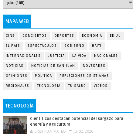
MAPA WEB
CINE
CONCIERTOS
DEPORTES
ECONOMÍA
EE.UU
EL PAÍS
ESPECTÁCULOS
GOBIERNO
HAITÍ
INTERNACIONALES
JUSTICIA
LA VIDA
NACIONALES
NOTICIAS
NOTICIAS DE SAN JUAN
NOVEDADES
OPINIONES
POLÍTICA
REFLEXIONES CRISTIANAS
REGIONALES
TECNOLOGÍA
TU SALUD
VIDEOS
TECNOLOGÍA
Científicos destacan potencial del sargazo para
energía y agricultura
CRISTHIAN MATEO
Jul 02, 2026