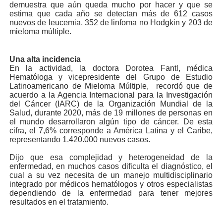
demuestra que aún queda mucho por hacer y que se
estima que cada año se detectan más de 612 casos
nuevos de leucemia, 352 de linfoma no Hodgkin y 203 de
mieloma múltiple.
Una alta incidencia
En la actividad, la doctora Dorotea Fantl, médica
Hematóloga y vicepresidente del Grupo de Estudio
Latinoamericano de Mieloma Múltiple, recordó que de
acuerdo a la Agencia Internacional para la Investigación
del Cáncer (IARC) de la Organización Mundial de la
Salud, durante 2020, más de 19 millones de personas en
el mundo desarrollaron algún tipo de cáncer. De esta
cifra, el 7,6% corresponde a América Latina y el Caribe,
representando 1.420.000 nuevos casos.
Dijo que esa complejidad y heterogeneidad de la
enfermedad, en muchos casos dificulta el diagnóstico, el
cual a su vez necesita de un manejo multidisciplinario
integrado por médicos hematólogos y otros especialistas
dependiendo de la enfermedad para tener mejores
resultados en el tratamiento.