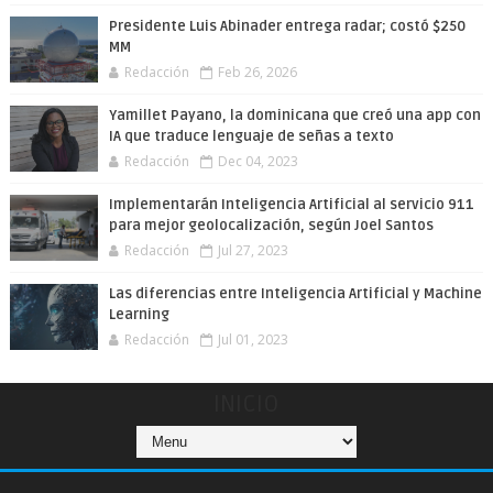
Presidente Luis Abinader entrega radar; costó $250
MM
Redacción
Feb 26, 2026
Yamillet Payano, la dominicana que creó una app con
IA que traduce lenguaje de señas a texto
Redacción
Dec 04, 2023
Implementarán Inteligencia Artificial al servicio 911
para mejor geolocalización, según Joel Santos
Redacción
Jul 27, 2023
Las diferencias entre Inteligencia Artificial y Machine
Learning
Redacción
Jul 01, 2023
INICIO