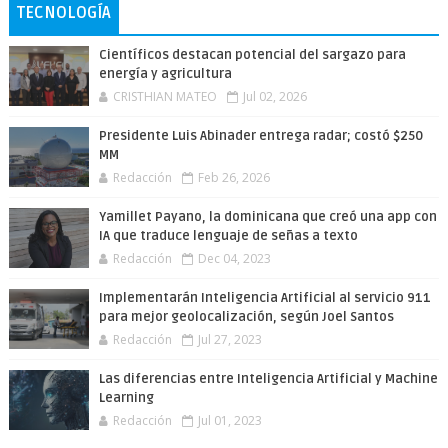
TECNOLOGÍA
Científicos destacan potencial del sargazo para
energía y agricultura
CRISTHIAN MATEO
Jul 02, 2026
Presidente Luis Abinader entrega radar; costó $250
MM
Redacción
Feb 26, 2026
Yamillet Payano, la dominicana que creó una app con
IA que traduce lenguaje de señas a texto
Redacción
Dec 04, 2023
Implementarán Inteligencia Artificial al servicio 911
para mejor geolocalización, según Joel Santos
Redacción
Jul 27, 2023
Las diferencias entre Inteligencia Artificial y Machine
Learning
Redacción
Jul 01, 2023