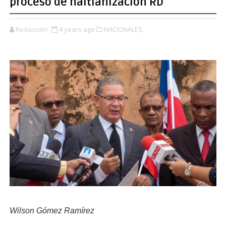
proceso de haitianización RD
Redacción
4 years ago
NACIONALES,
Wilson Gómez Ramírez