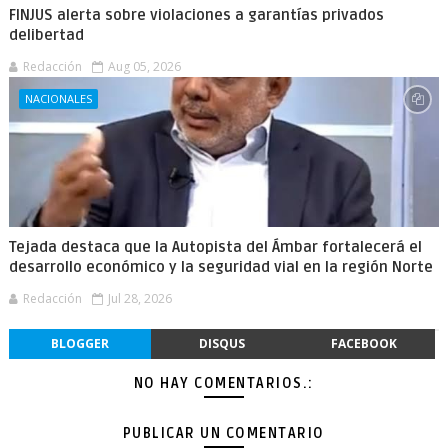
FINJUS alerta sobre violaciones a garantías privados
delibertad
Redacción
Aug 05, 2026
NACIONALES
Tejada destaca que la Autopista del Ámbar fortalecerá el
desarrollo económico y la seguridad vial en la región Norte
Redacción
Jul 28, 2026
BLOGGER
DISQUS
FACEBOOK
NO HAY COMENTARIOS.:
PUBLICAR UN COMENTARIO