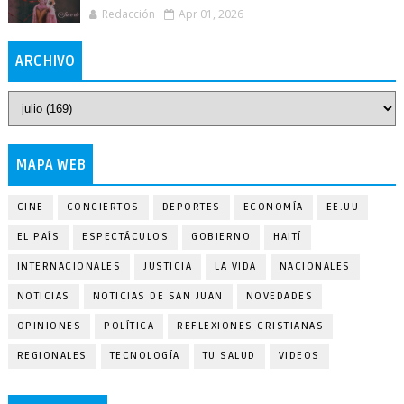
Redacción
Apr 01, 2026
ARCHIVO
MAPA WEB
CINE
CONCIERTOS
DEPORTES
ECONOMÍA
EE.UU
EL PAÍS
ESPECTÁCULOS
GOBIERNO
HAITÍ
INTERNACIONALES
JUSTICIA
LA VIDA
NACIONALES
NOTICIAS
NOTICIAS DE SAN JUAN
NOVEDADES
OPINIONES
POLÍTICA
REFLEXIONES CRISTIANAS
REGIONALES
TECNOLOGÍA
TU SALUD
VIDEOS