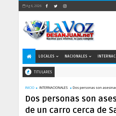
Ag 6, 2026
LOCALES
NACIONALES
INTERNAC
TITULARES
trabajo
INICIO
INTERNACIONALES
Dos personas son asesinad
Dos personas son ase
de un carro cerca de S