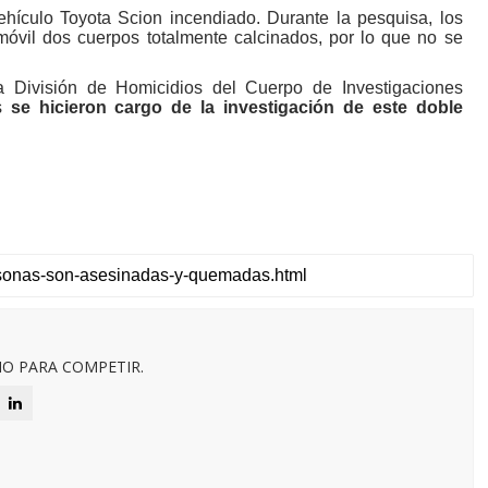
vehículo Toyota Scion incendiado. Durante la pesquisa, los
omóvil dos cuerpos totalmente calcinados, por lo que no se
a División de Homicidios del Cuerpo de Investigaciones
as
se hicieron cargo de la investigación de este doble
O PARA COMPETIR.