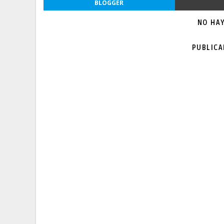
BLOGGER
NO HA
PUBLIC