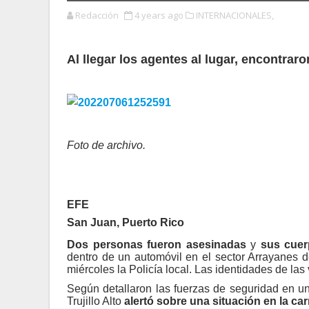
Redacción
4 years ago
INTERNACIONALES,
Al llegar los agentes al lugar, encontra
Foto de archivo.
EFE
San Juan, Puerto Rico
Dos personas fueron asesinadas
y
sus cuer
dentro de un automóvil en el sector Arrayanes d
miércoles la Policía local. Las identidades de las
Según detallaron las fuerzas de seguridad en un 
Trujillo Alto
alertó sobre una situación en la car