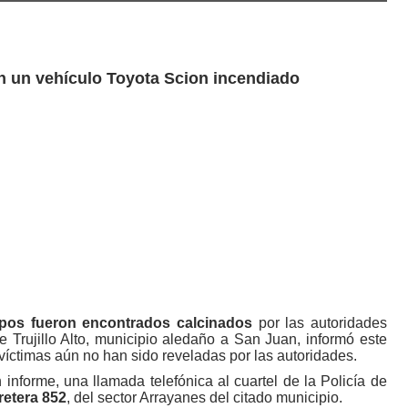
ron un vehículo Toyota Scion incendiado
pos fueron encontrados calcinados
por las autoridades
e Trujillo Alto, municipio aledaño a San Juan, informó este
 víctimas aún no han sido reveladas por las autoridades.
informe, una llamada telefónica al cuartel de la Policía de
retera 852
, del sector Arrayanes del citado municipio.