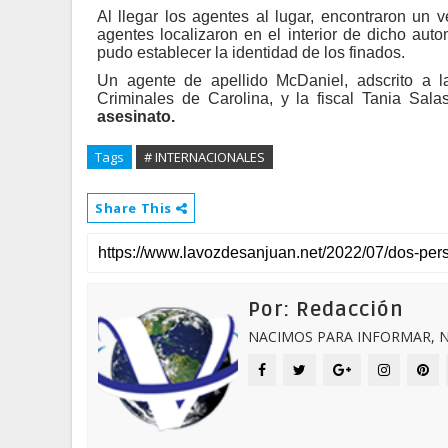
Al llegar los agentes al lugar, encontraron un 
agentes localizaron en el interior de dicho aut
pudo establecer la identidad de los finados.
Un agente de apellido McDaniel, adscrito a l
Criminales de Carolina, y la fiscal Tania Sal
asesinato.
Tags
# INTERNACIONALES
Share This
Por: Redacción
NACIMOS PARA INFORMAR, N