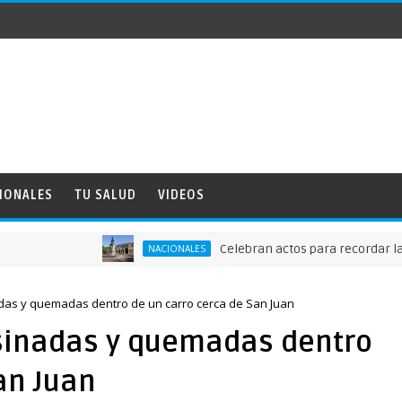
IONALES
TU SALUD
VIDEOS
Celebran actos para recordar la fund
NACIONALES
as y quemadas dentro de un carro cerca de San Juan
sinadas y quemadas dentro
an Juan