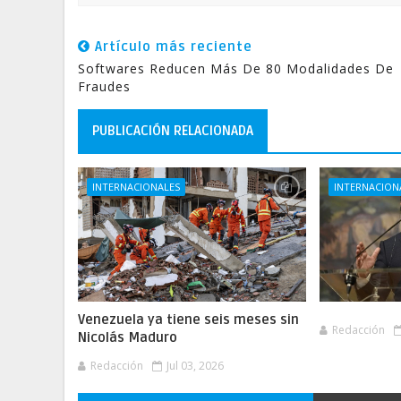
Artículo más reciente
Softwares Reducen Más De 80 Modalidades De
Fraudes
PUBLICACIÓN RELACIONADA
INTERNACIONALES
INTERNACION
Venezuela ya tiene seis meses sin
Redacción
Nicolás Maduro
Redacción
Jul 03, 2026