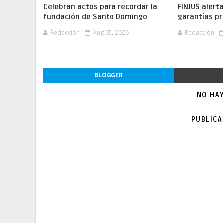
Celebran actos para recordar la
FINJUS alert
fundación de Santo Domingo
garantías pr
Redacción
Aug 05, 2026
Redacción
BLOGGER
NO HA
PUBLIC