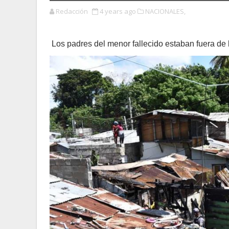
Redacción
4 years ago
NACIONALES,
Los padres del menor fallecido estaban fuera de 