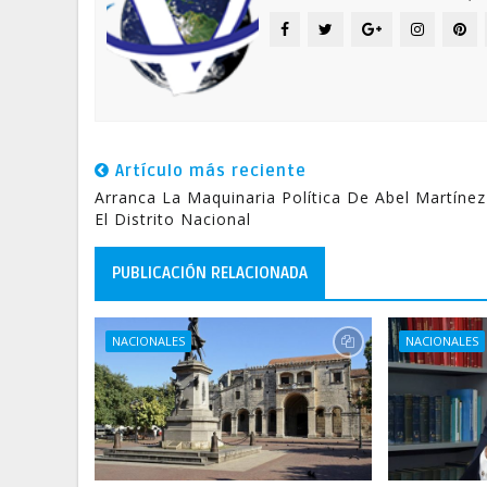
Artículo más reciente
Arranca La Maquinaria Política De Abel Martínez
El Distrito Nacional
PUBLICACIÓN RELACIONADA
NACIONALES
NACIONALES