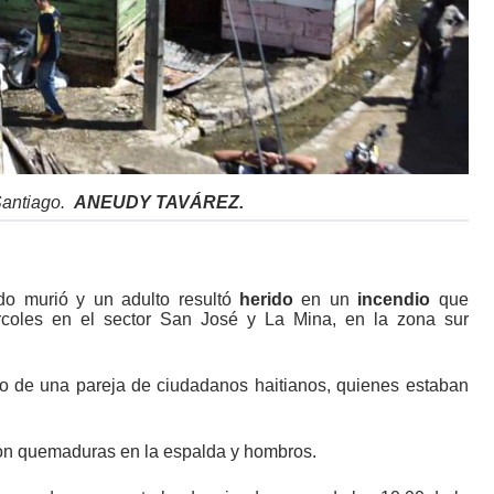
Santiago.
ANEUDY TAVÁREZ.
o murió y un adulto resultó
herido
en un
incendio
que
rcoles en el sector San José y La Mina, en la zona sur
jo de una pareja de ciudadanos haitianos, quienes estaban
con quemaduras en la espalda y hombros.