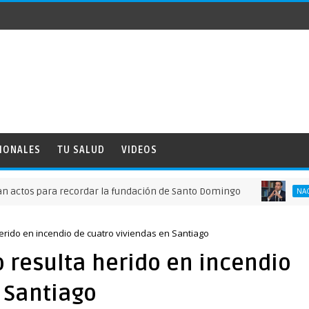
IONALES
TU SALUD
VIDEOS
ara recordar la fundación de Santo Domingo
NACIONALES
erido en incendio de cuatro viviendas en Santiago
 resulta herido en incendio
 Santiago