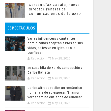
Gerson Díaz Zabala, nuevo
director general de
Comunicaciones de la UASD
ESPECTÁCULOS
Varias influencers y cantantes
dominicanas aceptan a Dios en sus
vidas, se les ve en iglesias o lo
confiesan
Redacción
May 28, 2026
Se casa hija de Belkis Concepción y
Carlos Batista
Redacción
May 19, 2026
Carlos Alfredo recibe un romántico
homenaje de su esposa: “El amor
verdadero no entiende de edades”
Redacción
May 13, 2026