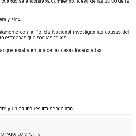
as cuando se encontraba durmiendo, a eso de las 10:00 de la
ra y zinc.
amente con la Policía Nacional investigan las causas del
a lo estrechas que son las calles.
ltar que estaba en una de las casas incendiadas.
O PARA COMPETIR.