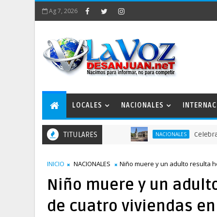
Ag 7, 2026
LOCALES
NACIONALES
INTERNAC
TITULARES
Celebran actos p
NACIONALES
INICIO
NACIONALES
Niño muere y un adulto resulta h
Niño muere y un adulto
de cuatro viviendas en