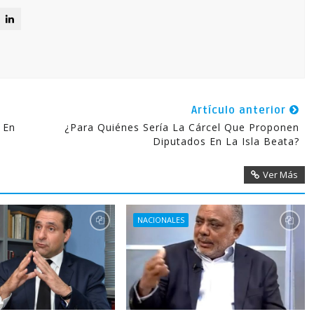
Artículo anterior
 En
¿Para Quiénes Sería La Cárcel Que Proponen
Diputados En La Isla Beata?
Ver Más
NACIONALES