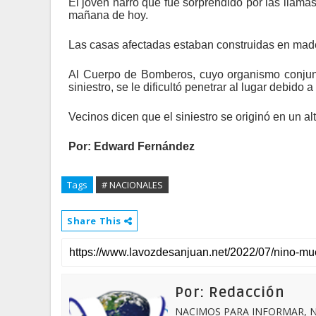
El joven narró que fue sorprendido por las llam
mañana de hoy.
Las casas afectadas estaban construidas en made
Al Cuerpo de Bomberos, cuyo organismo conjunt
siniestro, se le dificultó penetrar al lugar debido 
Vecinos dicen que el siniestro se originó en un a
Por:
Edward Fernández
Tags
# NACIONALES
Share This
Por: Redacción
NACIMOS PARA INFORMAR, N