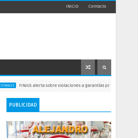
INICIO
Contacto
FINJUS alerta sobre violaciones a garantías privados delibertad
PUBLICIDAD