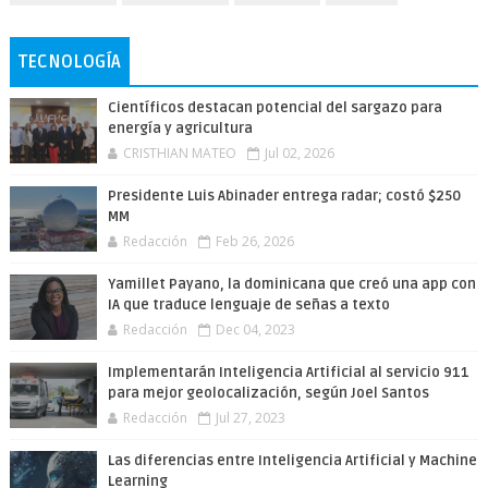
TECNOLOGÍA
Científicos destacan potencial del sargazo para
energía y agricultura
CRISTHIAN MATEO
Jul 02, 2026
Presidente Luis Abinader entrega radar; costó $250
MM
Redacción
Feb 26, 2026
Yamillet Payano, la dominicana que creó una app con
IA que traduce lenguaje de señas a texto
Redacción
Dec 04, 2023
Implementarán Inteligencia Artificial al servicio 911
para mejor geolocalización, según Joel Santos
Redacción
Jul 27, 2023
Las diferencias entre Inteligencia Artificial y Machine
Learning