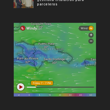
gestiona titulación para
parceleros