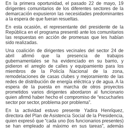
En la primera oportunidad, el pasado 22 de mayo, 19
dirigentes comunitarios de los diferentes sectores de la
demarcación expusieron las necesidades predominantes
a la espera de que fueran resueltas.
En esta ocasión, el representante del presidente de la
República en el programa presentó ante los comunitarios
las respuestas en acción de promesas que les habían
sido realizadas.
Una coalición de dirigentes vecinales del sector 24 de
abril afirmó que la presencia de trabajos
gubernamentales se ha evidenciado en su barrio, y
pidieron el arreglo de calles y equipamiento para los
miembros de la Policía Nacional de la zona,
remodelaciones de casas clubes y mejoramiento de las
redes de distribución de energía eléctrica y de agua. A la
espera de la puesta en marcha de otros proyectos
prometidos varios dirigentes abordaron al funcionario
quien afirmó haber hecho el compromiso de “escucharles
sector por sector, problema por problema”.
En la actividad estuvo presente Yadira Henríquez,
directora del Plan de Asistencia Social de la Presidencia,
quien expresó que “cada uno (los funcionarios presentes)
se han empleado al máximo en sus tareas”, además