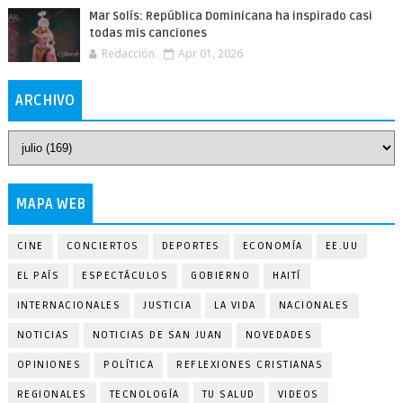
Mar Solís: República Dominicana ha inspirado casi
todas mis canciones
Redacción
Apr 01, 2026
ARCHIVO
MAPA WEB
CINE
CONCIERTOS
DEPORTES
ECONOMÍA
EE.UU
EL PAÍS
ESPECTÁCULOS
GOBIERNO
HAITÍ
INTERNACIONALES
JUSTICIA
LA VIDA
NACIONALES
NOTICIAS
NOTICIAS DE SAN JUAN
NOVEDADES
OPINIONES
POLÍTICA
REFLEXIONES CRISTIANAS
REGIONALES
TECNOLOGÍA
TU SALUD
VIDEOS