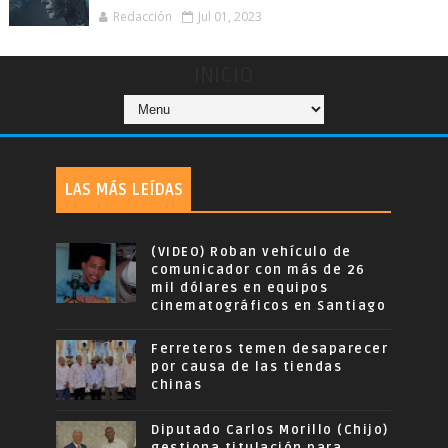
Redacción
Jul 01, 2023
INICIO
LAS MÁS LEÍDAS
(VIDEO) Roban vehículo de
comunicador con más de 26
mil dólares en equipos
cinematográficos en Santiago
Ferreteros temen desaparecer
por causa de las tiendas
chinas
Diputado Carlos Morillo (Chijo)