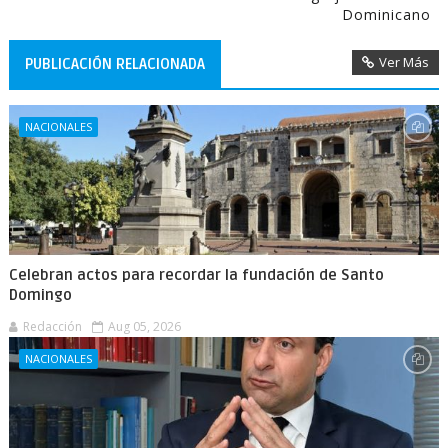
Dominicano
Ver Más
PUBLICACIÓN RELACIONADA
NACIONALES
Celebran actos para recordar la fundación de Santo
Domingo
Redacción
Aug 05, 2026
NACIONALES