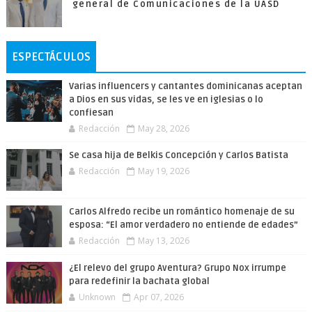
general de Comunicaciones de la UASD
ESPECTÁCULOS
Varias influencers y cantantes dominicanas aceptan
a Dios en sus vidas, se les ve en iglesias o lo
confiesan
Redacción
May 28, 2026
Se casa hija de Belkis Concepción y Carlos Batista
Redacción
May 19, 2026
Carlos Alfredo recibe un romántico homenaje de su
esposa: “El amor verdadero no entiende de edades”
Redacción
May 13, 2026
¿El relevo del grupo Aventura? Grupo Nox irrumpe
para redefinir la bachata global
Unknown
Apr 07, 2026