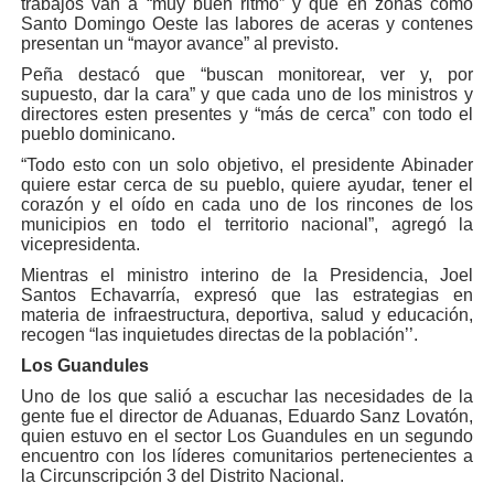
trabajos van a “muy buen ritmo” y que en zonas como
Santo Domingo Oeste las labores de aceras y contenes
presentan un “mayor avance” al previsto.
Peña destacó que “buscan monitorear, ver y, por
supuesto, dar la cara” y que cada uno de los ministros y
directores esten presentes y “más de cerca” con todo el
pueblo dominicano.
“Todo esto con un solo objetivo, el presidente Abinader
quiere estar cerca de su pueblo, quiere ayudar, tener el
corazón y el oído en cada uno de los rincones de los
municipios en todo el territorio nacional”, agregó la
vicepresidenta.
Mientras el ministro interino de la Presidencia, Joel
Santos Echavarría, expresó que las estrategias en
materia de infraestructura, deportiva, salud y educación,
recogen “las inquietudes directas de la población’’.
Los Guandules
Uno de los que salió a escuchar las necesidades de la
gente fue el director de Aduanas, Eduardo Sanz Lovatón,
quien estuvo en el sector Los Guandules en un segundo
encuentro con los líderes comunitarios pertenecientes a
la Circunscripción 3 del Distrito Nacional.