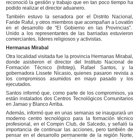
reconoció la gestión y trabajo que en tan poco tiempo ha
podido realizar el director aduanero.
También estuvo la senadora por el Distrito Nacional,
Faride Raful, y otros miembros que acompañan a Lovatón
en el desarrollo de “El Gobierno en las Provincias”.
Unido a los representantes de las barriadas estuvieron
comerciantes, líderes religiosos y activistas.
Hermanas Mirabal
Otra localidad visitada fue la provincia Hermanas Mirabal,
donde asistieron el director del Instituto Nacional de
Formación Técnico (Infotep), Rafael Santos, y la
gobernadora Lissete Nicasio, quienes pasaron revista a
los compromisos asumidos en mayo pasado y los
ejecutados.
Santos informó que, como parte de los compromisos, ya
están instalados dos Centros Tecnológicos Comunitarios
en Jamao y Blanco Arriba.
Además, informó que en unas semanas se inaugurará un
moderno centro tecnológico para la formación técnico
profesional, en el Compin Club, de Salcedo, y señaló la
importancia de continuar las acciones, pero también de
pensar en el desarrollo permanente de la región Norte,