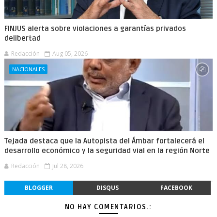
FINJUS alerta sobre violaciones a garantías privados
delibertad
Redacción
Aug 05, 2026
NACIONALES
Tejada destaca que la Autopista del Ámbar fortalecerá el
desarrollo económico y la seguridad vial en la región Norte
Redacción
Jul 28, 2026
BLOGGER
DISQUS
FACEBOOK
NO HAY COMENTARIOS.: