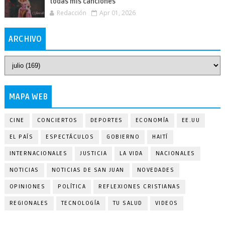
todas mis canciones
Redacción
Apr 01, 2026
ARCHIVO
MAPA WEB
CINE
CONCIERTOS
DEPORTES
ECONOMÍA
EE.UU
EL PAÍS
ESPECTÁCULOS
GOBIERNO
HAITÍ
INTERNACIONALES
JUSTICIA
LA VIDA
NACIONALES
NOTICIAS
NOTICIAS DE SAN JUAN
NOVEDADES
OPINIONES
POLÍTICA
REFLEXIONES CRISTIANAS
REGIONALES
TECNOLOGÍA
TU SALUD
VIDEOS