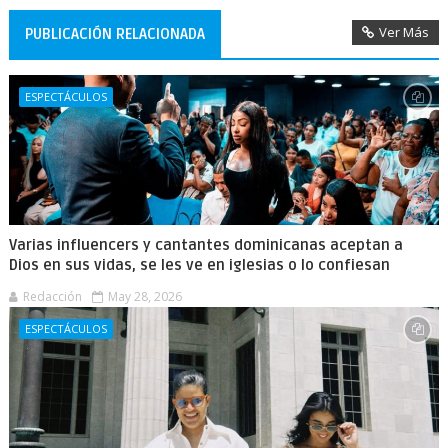
Ver Más
PUBLICACIÓN RELACIONADA
ESPECTÁCULOS
Varias influencers y cantantes dominicanas aceptan a
Dios en sus vidas, se les ve en iglesias o lo confiesan
Redacción
May 28, 2026
ESPECTÁCULOS