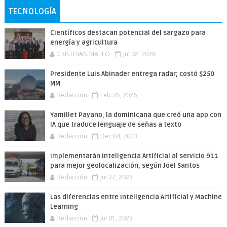
TECNOLOGÍA
Científicos destacan potencial del sargazo para
energía y agricultura
CRISTHIAN MATEO
Jul 02, 2026
Presidente Luis Abinader entrega radar; costó $250
MM
Redacción
Feb 26, 2026
Yamillet Payano, la dominicana que creó una app con
IA que traduce lenguaje de señas a texto
Redacción
Dec 04, 2023
Implementarán Inteligencia Artificial al servicio 911
para mejor geolocalización, según Joel Santos
Redacción
Jul 27, 2023
Las diferencias entre Inteligencia Artificial y Machine
Learning
Redacción
Jul 01, 2023