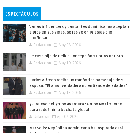
ESPECTÁCULOS
Varias influencers y cantantes dominicanas aceptan
a Dios en sus vidas, se les ve en iglesias o lo
confiesan
Redacción
May 28, 2026
Se casa hija de Belkis Concepción y Carlos Batista
Redacción
May 19, 2026
Carlos Alfredo recibe un romántico homenaje de su
esposa: “El amor verdadero no entiende de edades”
Redacción
May 13, 2026
¿El relevo del grupo Aventura? Grupo Nox irrumpe
para redefinir la bachata global
Unknown
Apr 07, 2026
Mar Solís: República Dominicana ha inspirado casi