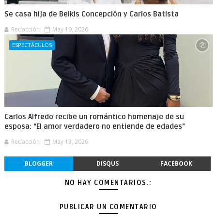
Se casa hija de Belkis Concepción y Carlos Batista
Redacción
May 19, 2026
ESPECTÁCULOS
Carlos Alfredo recibe un romántico homenaje de su
esposa: “El amor verdadero no entiende de edades”
Redacción
May 13, 2026
BLOGGER
DISQUS
FACEBOOK
NO HAY COMENTARIOS.:
PUBLICAR UN COMENTARIO