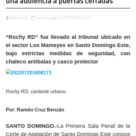
una audiencia a puertas cerradas
Redacción
4 years ago
ESPECTÁCULOS,
“Rochy RD” fue llevado al tribunal ubicado en
el sector Los Mameyes en Santo Domingo Este,
bajo estrictas medidas de seguridad, con
chaleco antibalas y casco protector
Rochy RD, cantante urbano.
Por: Ramón Cruz Benzán
SANTO DOMINGO.-
La Primera Sala Penal de la
Corte de Apelación de Santo Domingo Este conoce