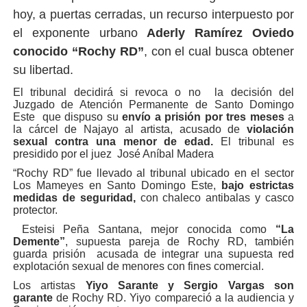
hoy, a puertas cerradas, un recurso interpuesto por
el exponente urbano
Aderly Ramírez Oviedo
conocido “Rochy RD”
, con el cual busca obtener
su libertad.
El tribunal decidirá si revoca o no la decisión del
Juzgado de Atención Permanente de Santo Domingo
Este que dispuso su
envío a prisión por tres meses
a
la cárcel de Najayo al artista, acusado de
violación
sexual contra una menor de edad.
El tribunal es
presidido por el juez José Aníbal Madera
“Rochy RD” fue llevado al tribunal ubicado en el sector
Los Mameyes en Santo Domingo Este,
bajo estrictas
medidas de seguridad,
con chaleco antibalas y casco
protector.
Esteisi Peña Santana, mejor conocida como
“La
Demente”
, supuesta pareja de Rochy RD, también
guarda prisión acusada de integrar una supuesta red
explotación sexual de menores con fines comercial.
Los artistas
Yiyo Sarante y Sergio Vargas son
garante
de Rochy RD. Yiyo compareció a la audiencia y