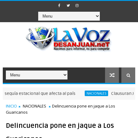
 estacional que afecta al país
Clausuran JCC 2026; RD
NACIONALES
INICIO
NACIONALES
Delincuencia pone en jaque a Los
Guaricanos
Delincuencia pone en jaque a Los