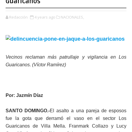
Guaricanos
Redacción
4 years ago
NACIONALES,
Vecinos reclaman más patrullaje y vigilancia en Los
Guaricanos. (Víctor Ramírez)
Por: Jazmín Díaz
SANTO DOMINGO.-
El asalto a una pareja de esposos
fue la gota que derramó el vaso en el sector Los
Guaricanos de Villa Mella. Franmark Collazo y Lucy