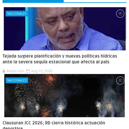
NACIONALES
Tejada sugiere planificación y nuevas políticas hídricas
ante la severa sequía estacional que afecta al país
Redacción
Aug 10, 2026
NACIONALES
Clausuran JCC 2026; RD cierra histórica actuación
deportiva