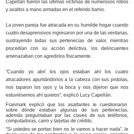
Capellán fueron las últimas víctimas de numerosos robos
y asaltos a mano armadas en el referido barrio.
La joven pareja fue atracada en su humilde hogar cuando
cuatro desaprensivos ingresaron por una de las ventanas,
sustrayendo todas sus pertenecías de valor, mientras
procedían con su acción delictiva, los delincuentes
amenazaban con agredirlos físicamente.
“Cuando yo abrí los ojos estaban ahí los cuatro
atracadores apuntándonos a la cabeza con sus pistolas,
nos taparon los ojos y la boca y nos dijeron que nos
estuviésemos ahí quietos”, explicó Lucy Capellán.
Franmark explicó que los asaltantes le cuestionaron
sobre dónde estaban algunas de sus pertenecías,
además preguntaban por las claves de sus teléfonos,
computadoras, carro y tarjetas de crédito.
“Si ustedes se portan bien no le vamos a hacer nada”, le