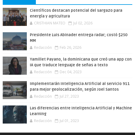
Científicos destacan potencial del sargazo para
energía y agricultura
CRISTHIAN MATEO
Jul 02, 2026
Presidente Luis Abinader entrega radar; costó $250
MM
Redacción
Feb 26, 2026
Yamillet Payano, la dominicana que creó una app con
IA que traduce lenguaje de señas a texto
Redacción
Dec 04, 2023
Implementarán Inteligencia Artificial al servicio 911
para mejor geolocalización, según Joel Santos
Redacción
Jul 27, 2023
Las diferencias entre Inteligencia Artificial y Machine
Learning
Redacción
Jul 01, 2023