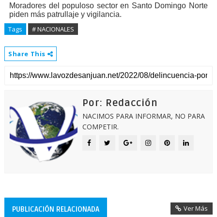
Moradores del populoso sector en Santo Domingo Norte
piden más patrullaje y vigilancia.
Tags
# NACIONALES
Share This
Por: Redacción
NACIMOS PARA INFORMAR, NO PARA
COMPETIR.
Ver Más
PUBLICACIÓN RELACIONADA