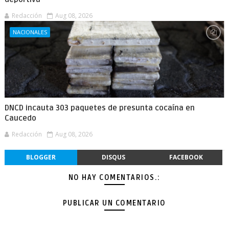
Redacción
Aug 08, 2026
NACIONALES
DNCD incauta 303 paquetes de presunta cocaína en
Caucedo
Redacción
Aug 08, 2026
BLOGGER
DISQUS
FACEBOOK
NO HAY COMENTARIOS.:
PUBLICAR UN COMENTARIO