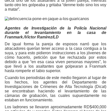
decía uno de los asaltantes a la joven pareja, mientras
tanto otro les golpeaba y gritaba “denme todo sino los voy
a matar”.
Agentes de Investigación de la Policía Nacional
durante el levantamiento en la casa de
Franmark./Víctor Ramírez/LD
De igual forma la pareja de esposos narró que los
atracadores querían tener acceso a la casa contigua a la
suya, y para esto pidieron instrucciones a los jóvenes de
cómo hacerlo, petición que fue rechazada por estos
debido a que “en esa casa viven personas mayores”, lo
que llevó a los asaltantes que golpearan a Franmark
hasta romperle el labio superior.
Cuando los periodistas de este medio llegaron al lugar de
los hechos, los agentes del Departamento de
Investigaciones de Crímenes de Alta Tecnología (Dicat)
se encontraban haciendo el levantamiento de las
cámaras de grabación, las cuales supuestamente no
estaban en funcionamiento.
Los ladrones se llevaron aproximadamente RD$400,000