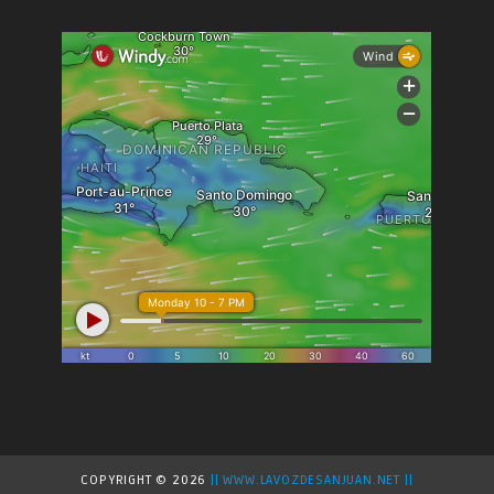
COPYRIGHT ©
2026
|| WWW.LAVOZDESANJUAN.NET ||