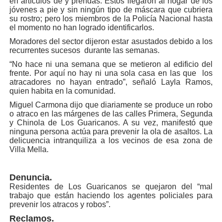
en artículos de y prendas. Estos llegaron al hogar de los
jóvenes a pie y sin ningún tipo de máscara que cubriera
su rostro; pero los miembros de la Policía Nacional hasta
el momento no han logrado identificarlos.
Moradores del sector dijeron estar asustados debido a los
recurrentes sucesos durante las semanas.
“No hace ni una semana que se metieron al edificio del
frente. Por aquí no hay ni una sola casa en las que los
atracadores no hayan entrado”, señaló Layla Ramos,
quien habita en la comunidad.
Miguel Carmona dijo que diariamente se produce un robo
o atraco en las márgenes de las calles Primera, Segunda
y Chinola de Los Guaricanos. A su vez, manifestó que
ninguna persona actúa para prevenir la ola de asaltos. La
delicuencia intranquiliza a los vecinos de esa zona de
Villa Mella.
Denuncia.
Residentes de Los Guaricanos se quejaron del “mal
trabajo que están haciendo los agentes policiales para
prevenir los atracos y robos”.
Reclamos.