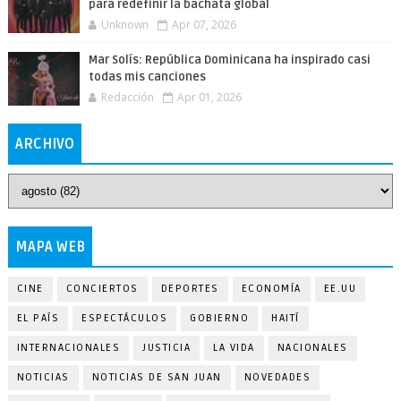
para redefinir la bachata global
Unknown
Apr 07, 2026
Mar Solís: República Dominicana ha inspirado casi
todas mis canciones
Redacción
Apr 01, 2026
ARCHIVO
MAPA WEB
CINE
CONCIERTOS
DEPORTES
ECONOMÍA
EE.UU
EL PAÍS
ESPECTÁCULOS
GOBIERNO
HAITÍ
INTERNACIONALES
JUSTICIA
LA VIDA
NACIONALES
NOTICIAS
NOTICIAS DE SAN JUAN
NOVEDADES