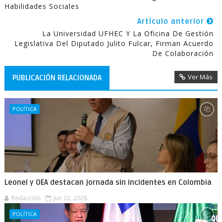
Habilidades Sociales
Artículo anterior
La Universidad UFHEC Y La Oficina De Gestión
Legislativa Del Diputado Julito Fulcar, Firman Acuerdo
De Colaboración
Ver Más
PUBLICACIÓN RELACIONADA
POLÍTICA
Leonel y OEA destacan jornada sin incidentes en Colombia
Redacción
Jun 22, 2026
POLÍTICA