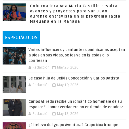
Gobernadora Ana María Castillo resalta
avances y proyectos para San Juan
durante entrevista en el programa radial
Maguana en la Mañana
ESPECTÁCULOS
Varias influencers y cantantes dominicanas aceptan
a Dios en sus vidas, se les ve en iglesias o lo
confiesan
Redacción
May 28, 2026
Se casa hija de Belkis Concepción y Carlos Batista
Redacción
May 19, 2026
Carlos Alfredo recibe un romántico homenaje de su
esposa: “El amor verdadero no entiende de edades”
Redacción
May 13, 2026
¿El relevo del grupo Aventura? Grupo Nox irrumpe