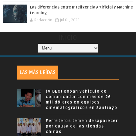
Las diferencias entre Inteligencia Artificial y Machine
Learning
Redacción
Jul 01, 2023
INICIO
LAS MÁS LEÍDAS
(VIDEO) Roban vehículo de
comunicador con más de 26
mil dólares en equipos
cinematográficos en Santiago
Ferreteros temen desaparecer
por causa de las tiendas
chinas