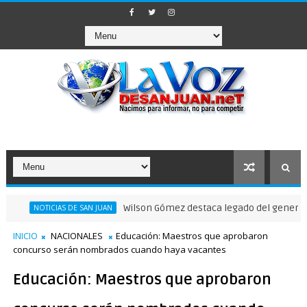
Wilson Gómez destaca legado del general Timote
NOTICIAS DE SAN JUAN
INICIO
NACIONALES
Educación: Maestros que aprobaron
concurso serán nombrados cuando haya vacantes
Educación: Maestros que aprobaron