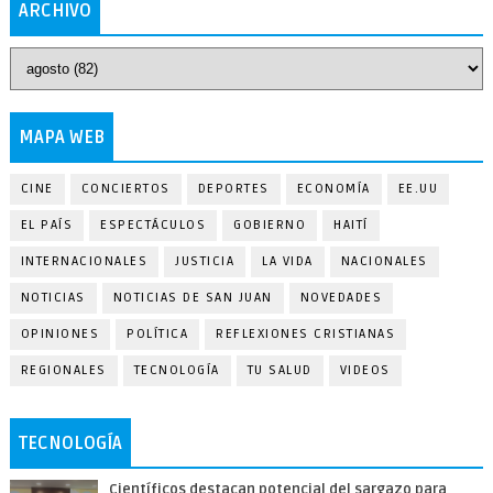
ARCHIVO
MAPA WEB
CINE
CONCIERTOS
DEPORTES
ECONOMÍA
EE.UU
EL PAÍS
ESPECTÁCULOS
GOBIERNO
HAITÍ
INTERNACIONALES
JUSTICIA
LA VIDA
NACIONALES
NOTICIAS
NOTICIAS DE SAN JUAN
NOVEDADES
OPINIONES
POLÍTICA
REFLEXIONES CRISTIANAS
REGIONALES
TECNOLOGÍA
TU SALUD
VIDEOS
TECNOLOGÍA
Científicos destacan potencial del sargazo para