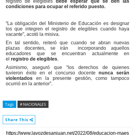
registro de elegibles
debe esperar que se den las
condiciones para ocupar el referido puesto.
“La obligación del Ministerio de Educación es designar
los que integren el registro de elegibles cuando haya
vacante”, acotó la misiva.
En tal sentido, reiteró que cuando se abran nuevas
plazas docentes, se irán incorporando aquellos
educadores que se encuentran actualmente en
el
registro de elegibles
.
Asimismo, aseguró que “los derechos de quienes
tuvieron éxito en el concurso docente
nunca serán
violentados
en la presente gestión, como tampoco
ocurrió en la anterior”.
Tags
# NACIONALES
Share This