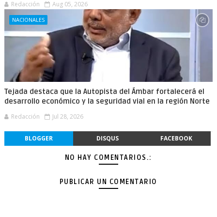
Redacción
Aug 05, 2026
NACIONALES
Tejada destaca que la Autopista del Ámbar fortalecerá el
desarrollo económico y la seguridad vial en la región Norte
Redacción
Jul 28, 2026
BLOGGER
DISQUS
FACEBOOK
NO HAY COMENTARIOS.:
PUBLICAR UN COMENTARIO