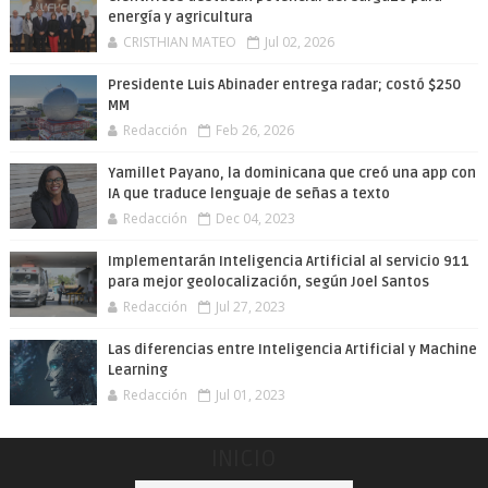
energía y agricultura
CRISTHIAN MATEO
Jul 02, 2026
Presidente Luis Abinader entrega radar; costó $250
MM
Redacción
Feb 26, 2026
Yamillet Payano, la dominicana que creó una app con
IA que traduce lenguaje de señas a texto
Redacción
Dec 04, 2023
Implementarán Inteligencia Artificial al servicio 911
para mejor geolocalización, según Joel Santos
Redacción
Jul 27, 2023
Las diferencias entre Inteligencia Artificial y Machine
Learning
Redacción
Jul 01, 2023
INICIO