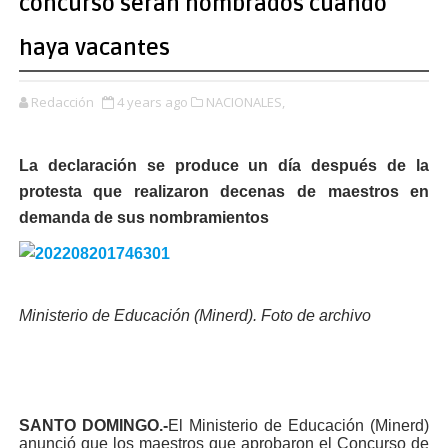
concurso serán nombrados cuando
haya vacantes
Redacción
4 years ago
NACIONALES,
La declaración se produce un día después de la
protesta que realizaron decenas de maestros en
demanda de sus nombramientos
Ministerio de Educación (Minerd). Foto de archivo
SANTO DOMINGO.-
El Ministerio de Educación (Minerd)
anunció que los maestros que aprobaron el Concurso de