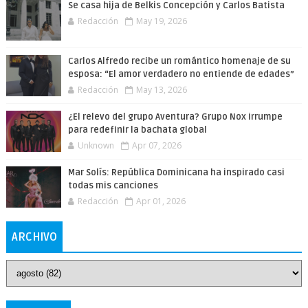
Se casa hija de Belkis Concepción y Carlos Batista
Redacción
May 19, 2026
Carlos Alfredo recibe un romántico homenaje de su
esposa: “El amor verdadero no entiende de edades”
Redacción
May 13, 2026
¿El relevo del grupo Aventura? Grupo Nox irrumpe
para redefinir la bachata global
Unknown
Apr 07, 2026
Mar Solís: República Dominicana ha inspirado casi
todas mis canciones
Redacción
Apr 01, 2026
ARCHIVO