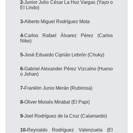
2-
Junior Julio César La Hoz Vargas (Yayo o
El Lindo)
3-
Alberto Miguel Rodríguez Mota
4-
Carlos Rafael Álvarez Pérez (Carlos
Nike)
5-
José Eduardo Ciprián Lebrón (Chuky)
6-
Gabriel Alexander Pérez Vizcaíno (Hueso
o Johan)
7-
Franklin Junio Merán (Rubirosa)
8-
Oliver Moisés Mirabal (El Papi)
9-
Joel Rodríguez de la Cruz (Calamardo)
10-
Reynaldo Rodríguez Valenzuela (El