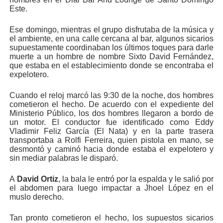
Este.
Ese domingo, mientras el grupo disfrutaba de la música y
el ambiente, en una calle cercana al bar, algunos sicarios
supuestamente coordinaban los últimos toques para darle
muerte a un hombre de nombre Sixto David Fernández,
que estaba en el establecimiento donde se encontraba el
expelotero.
Cuando el reloj marcó las 9:30 de la noche, dos hombres
cometieron el hecho. De acuerdo con el expediente del
Ministerio Público, los dos hombres llegaron a bordo de
un motor. El conductor fue identificado como Eddy
Vladimir Feliz García (El Nata) y en la parte trasera
transportaba a Rolfi Ferreira, quien pistola en mano, se
desmontó y caminó hacia donde estaba el expelotero y
sin mediar palabras le disparó.
A
David Ortiz
, la bala le entró por la espalda y le salió por
el abdomen para luego impactar a Jhoel López en el
muslo derecho.
Tan pronto cometieron el hecho, los supuestos sicarios