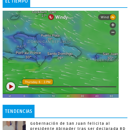
EL TIEMPO
TENDENCIAS
Gobernación de San Juan felicita al
presidente Abinader tras ser declarada RD