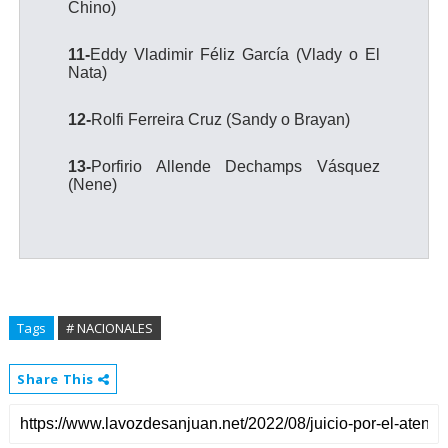
Chino)
11-
Eddy Vladimir Féliz García (Vlady o El
Nata)
12-
Rolfi Ferreira Cruz (Sandy o Brayan)
13-
Porfirio Allende Dechamps Vásquez
(Nene)
Tags
# NACIONALES
Share This