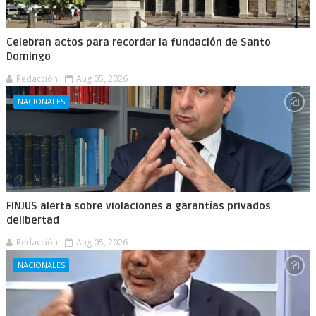
Celebran actos para recordar la fundación de Santo
Domingo
Redacción
Aug 05, 2026
NACIONALES
FINJUS alerta sobre violaciones a garantías privados
delibertad
Redacción
Aug 05, 2026
NACIONALES