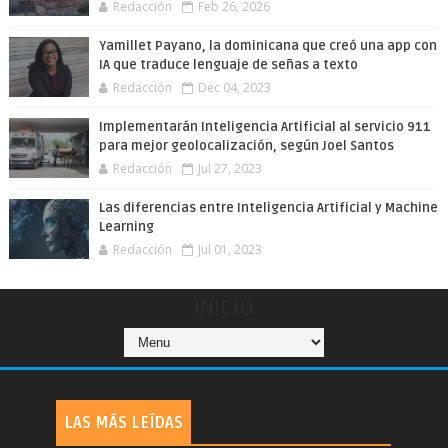
Redacción
Feb 26, 2026
Yamillet Payano, la dominicana que creó una app con
IA que traduce lenguaje de señas a texto
Redacción
Dec 04, 2023
Implementarán Inteligencia Artificial al servicio 911
para mejor geolocalización, según Joel Santos
Redacción
Jul 27, 2023
Las diferencias entre Inteligencia Artificial y Machine
Learning
Redacción
Jul 01, 2023
INICIO
LAS MÁS LEÍDAS