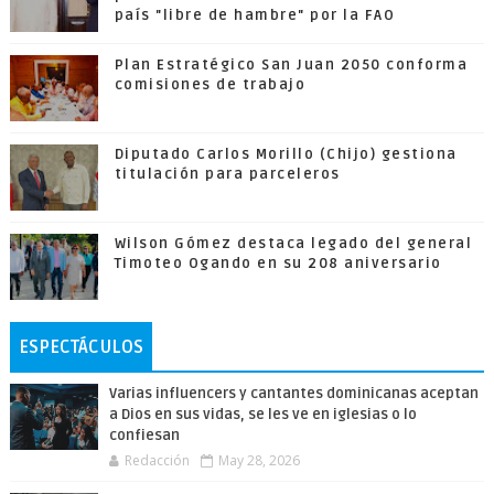
país "libre de hambre" por la FAO
Plan Estratégico San Juan 2050 conforma
comisiones de trabajo
Diputado Carlos Morillo (Chijo) gestiona
titulación para parceleros
Wilson Gómez destaca legado del general
Timoteo Ogando en su 208 aniversario
ESPECTÁCULOS
Varias influencers y cantantes dominicanas aceptan
a Dios en sus vidas, se les ve en iglesias o lo
confiesan
Redacción
May 28, 2026