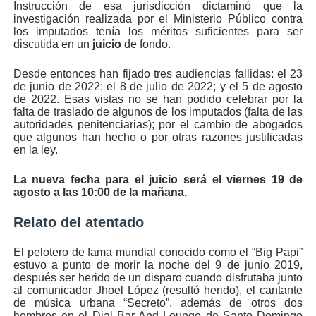
Instrucción de esa jurisdicción dictaminó que la
investigación realizada por el Ministerio Público contra
los imputados tenía los méritos suficientes para ser
discutida en un
juicio
de fondo.
Desde entonces han fijado tres audiencias fallidas: el 23
de junio de 2022; el 8 de julio de 2022; y el 5 de agosto
de 2022. Esas vistas no se han podido celebrar por la
falta de traslado de algunos de los imputados (falta de las
autoridades penitenciarias); por el cambio de abogados
que algunos han hecho o por otras razones justificadas
en la ley.
La nueva fecha para el juicio será el viernes 19 de
agosto a las 10:00 de la mañana.
Relato del atentado
El pelotero de fama mundial conocido como el “Big Papi”
estuvo a punto de morir la noche del 9 de junio 2019,
después ser herido de un disparo cuando disfrutaba junto
al comunicador Jhoel López (resultó herido), el cantante
de música urbana “Secreto”, además de otros dos
hombres en el Dial Bar And Lounge de Santo Domingo