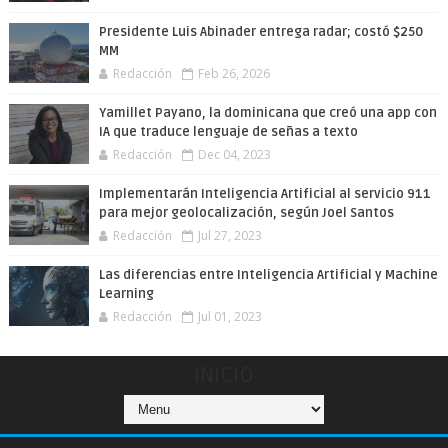
Presidente Luis Abinader entrega radar; costó $250
MM
Redacción
Feb 26, 2026
Yamillet Payano, la dominicana que creó una app con
IA que traduce lenguaje de señas a texto
Redacción
Dec 04, 2023
Implementarán Inteligencia Artificial al servicio 911
para mejor geolocalización, según Joel Santos
Redacción
Jul 27, 2023
Las diferencias entre Inteligencia Artificial y Machine
Learning
Redacción
Jul 01, 2023
INICIO