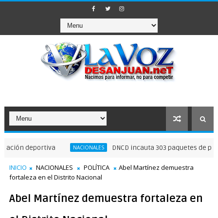
eportiva
DNCD incauta 303 paquetes de presunta co
NACIONALES
INICIO
NACIONALES
POLÍTICA
Abel Martínez demuestra
fortaleza en el Distrito Nacional
Abel Martínez demuestra fortaleza en