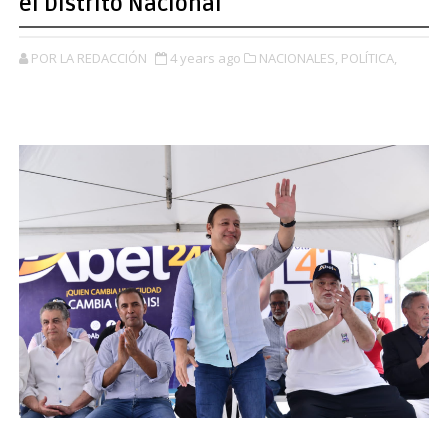
el Distrito Nacional
POR LA REDACCIÓN
4 years ago
NACIONALES,
POLÍTICA,