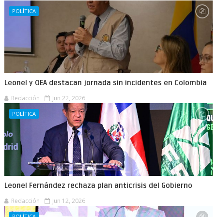
POLÍTICA
Leonel y OEA destacan jornada sin incidentes en Colombia
Redacción
Jun 22, 2026
POLÍTICA
Leonel Fernández rechaza plan anticrisis del Gobierno
Redacción
Jun 12, 2026
POLÍTICA