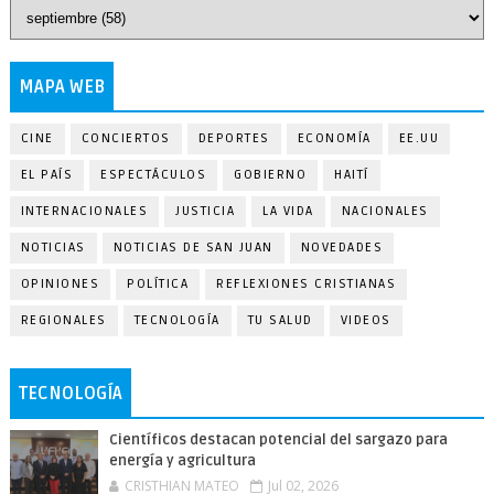
MAPA WEB
CINE
CONCIERTOS
DEPORTES
ECONOMÍA
EE.UU
EL PAÍS
ESPECTÁCULOS
GOBIERNO
HAITÍ
INTERNACIONALES
JUSTICIA
LA VIDA
NACIONALES
NOTICIAS
NOTICIAS DE SAN JUAN
NOVEDADES
OPINIONES
POLÍTICA
REFLEXIONES CRISTIANAS
REGIONALES
TECNOLOGÍA
TU SALUD
VIDEOS
TECNOLOGÍA
Científicos destacan potencial del sargazo para
energía y agricultura
CRISTHIAN MATEO
Jul 02, 2026