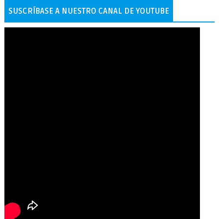
SUSCRÍBASE A NUESTRO CANAL DE YOUTUBE