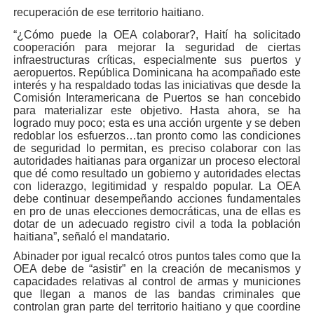
recuperación de ese territorio haitiano.
“¿Cómo puede la OEA colaborar?, Haití ha solicitado
cooperación para mejorar la seguridad de ciertas
infraestructuras críticas, especialmente sus puertos y
aeropuertos. República Dominicana ha acompañado este
interés y ha respaldado todas las iniciativas que desde la
Comisión Interamericana de Puertos se han concebido
para materializar este objetivo. Hasta ahora, se ha
logrado muy poco; esta es una acción urgente y se deben
redoblar los esfuerzos…tan pronto como las condiciones
de seguridad lo permitan, es preciso colaborar con las
autoridades haitianas para organizar un proceso electoral
que dé como resultado un gobierno y autoridades electas
con liderazgo, legitimidad y respaldo popular. La OEA
debe continuar desempeñando acciones fundamentales
en pro de unas elecciones democráticas, una de ellas es
dotar de un adecuado registro civil a toda la población
haitiana”, señaló el mandatario.
Abinader por igual recalcó otros puntos tales como que la
OEA debe de “asistir” en la creación de mecanismos y
capacidades relativas al control de armas y municiones
que llegan a manos de las bandas criminales que
controlan gran parte del territorio haitiano y que coordine