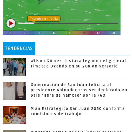
TENDENCIAS
Wilson Gómez destaca legado del general
Timoteo Ogando en su 208 aniversario
Gobernación de San Juan felicita al
presidente Abinader tras ser declarada RD
país "libre de hambre" por la FAO
Plan Estratégico San Juan 2050 conforma
comisiones de trabajo