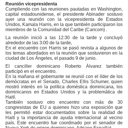
Reunión vicepresidenta
Cumpliendo con las reuniones pautadas en Washington,
capital estadounidense, el presidente Abinader sostuvo
ayer una reunión con la vicepresidenta de Estados
Unidos, Kamala Harris, en la que también participaron los
miembros de la Comunidad del Caribe (Caricom) .
La reunión inició a las 12:30 de la tarde y concluyó
alrededor de las 3:00 de la tarde,
En el encuentro con Harris se pasó revista a algunos de
los temas abordados en la reunión que sostuvieron en la
ciudad de Los Ángeles, el pasado 9 de junio.
El canciller dominicano Roberto Álvarez también
participó en el encuentro.
En la mañana el gobernante se reunió con el líder de los
demócratas en el Senado, Charles Ellis Schumer, quien
mostró interés en la política doméstica dominicana, los
dominicanos en Estados Unidos y la problemática de
Haití.
También sostuvo otro encuentro con más de 30
congresistas de EU a quienes hizo una exposición que
les permitió estar documentados sobre la realidad de
Haití y la importancia de ayuda internacional al vecino
país. Este encuentro fue coordinado por el senador de
Nueva York de origen dominicano, Adriano Espaillat.