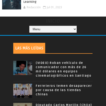
Learning
Redacción
Jul 01, 2023
INICIO
LAS MÁS LEÍDAS
(VIDEO) Roban vehículo de
comunicador con más de 26
mil dólares en equipos
cinematográficos en Santiago
Ferreteros temen desaparecer
por causa de las tiendas
chinas
Diputado Carlos Morillo (Chijo)