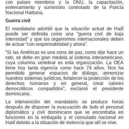
con países miembros y la ONU, la capacitación,
entrenamiento y suministro controlado de la Policía
Nacional Haitiana.
Guerra civil
El mandatario advirtió que la situación actual de Haití
puede ser definida como una “guerra civil de baja
intensidad” y que los organismos internacionales deben
de actuar “con responsabilidad y ahora”.
“Si las Américas es una zona de paz, como dije hace un
rato, se debe en gran medida al sistema interamericano,
cuya columna vertebral es esta organización. La OEA
tiene hoy tanta vigencia como hace 74 años. Nos ha
permitido generar espacios de diálogo, armonizar
nuestros sistemas jurídicos, fortalecer la protección de los
derechos humanos y en general, crear valores
democráticos compartidos”, exclamó el presidente
dominicano.
La intervención del mandatario se produce horas
después de disponer la evacuación de todo el personal
diplomático y civil dominicano que se encontraba en
funciones en la embajada y el consulado nacional en
Haití debido a la situación de violencia que allí se vive.