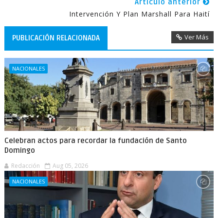
Artículo anterior
Intervención Y Plan Marshall Para Haití
Ver Más
PUBLICACIÓN RELACIONADA
NACIONALES
Celebran actos para recordar la fundación de Santo
Domingo
Redacción
Aug 05, 2026
NACIONALES