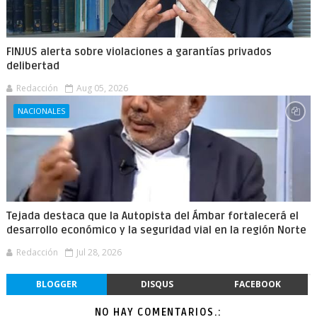
FINJUS alerta sobre violaciones a garantías privados
delibertad
Redacción
Aug 05, 2026
NACIONALES
Tejada destaca que la Autopista del Ámbar fortalecerá el
desarrollo económico y la seguridad vial en la región Norte
Redacción
Jul 28, 2026
BLOGGER
DISQUS
FACEBOOK
NO HAY COMENTARIOS.: