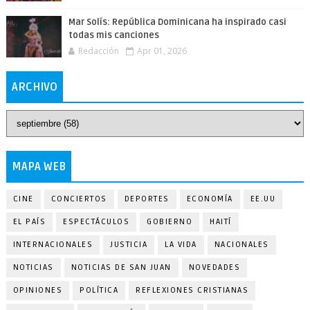
Mar Solís: República Dominicana ha inspirado casi
todas mis canciones
Redacción
Apr 01, 2026
ARCHIVO
MAPA WEB
CINE
CONCIERTOS
DEPORTES
ECONOMÍA
EE.UU
EL PAÍS
ESPECTÁCULOS
GOBIERNO
HAITÍ
INTERNACIONALES
JUSTICIA
LA VIDA
NACIONALES
NOTICIAS
NOTICIAS DE SAN JUAN
NOVEDADES
OPINIONES
POLÍTICA
REFLEXIONES CRISTIANAS