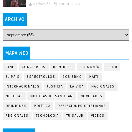
Redacción
Apr 01, 2026
ARCHIVO
MAPA WEB
CINE
CONCIERTOS
DEPORTES
ECONOMÍA
EE.UU
EL PAÍS
ESPECTÁCULOS
GOBIERNO
HAITÍ
INTERNACIONALES
JUSTICIA
LA VIDA
NACIONALES
NOTICIAS
NOTICIAS DE SAN JUAN
NOVEDADES
OPINIONES
POLÍTICA
REFLEXIONES CRISTIANAS
REGIONALES
TECNOLOGÍA
TU SALUD
VIDEOS