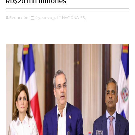
RD$20 mil millones
Redacción
4 years ago
NACIONALES,