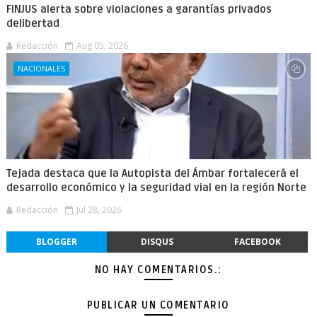
FINJUS alerta sobre violaciones a garantías privados
delibertad
Redacción
Aug 05, 2026
NACIONALES
Tejada destaca que la Autopista del Ámbar fortalecerá el
desarrollo económico y la seguridad vial en la región Norte
Redacción
Jul 28, 2026
BLOGGER
DISQUS
FACEBOOK
NO HAY COMENTARIOS.:
PUBLICAR UN COMENTARIO