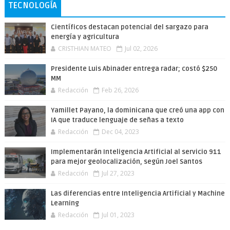
TECNOLOGÍA
Científicos destacan potencial del sargazo para
energía y agricultura
CRISTHIAN MATEO
Jul 02, 2026
Presidente Luis Abinader entrega radar; costó $250
MM
Redacción
Feb 26, 2026
Yamillet Payano, la dominicana que creó una app con
IA que traduce lenguaje de señas a texto
Redacción
Dec 04, 2023
Implementarán Inteligencia Artificial al servicio 911
para mejor geolocalización, según Joel Santos
Redacción
Jul 27, 2023
Las diferencias entre Inteligencia Artificial y Machine
Learning
Redacción
Jul 01, 2023