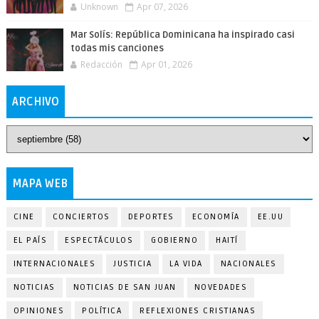
Unknown
Apr 07, 2026
Mar Solís: República Dominicana ha inspirado casi
todas mis canciones
Redacción
Apr 01, 2026
ARCHIVO
MAPA WEB
CINE
CONCIERTOS
DEPORTES
ECONOMÍA
EE.UU
EL PAÍS
ESPECTÁCULOS
GOBIERNO
HAITÍ
INTERNACIONALES
JUSTICIA
LA VIDA
NACIONALES
NOTICIAS
NOTICIAS DE SAN JUAN
NOVEDADES
OPINIONES
POLÍTICA
REFLEXIONES CRISTIANAS