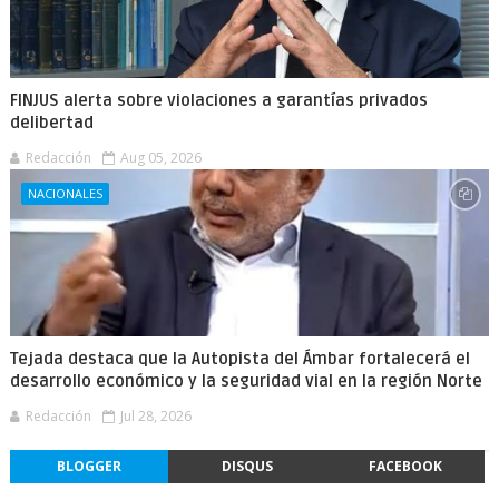
FINJUS alerta sobre violaciones a garantías privados
delibertad
Redacción
Aug 05, 2026
NACIONALES
Tejada destaca que la Autopista del Ámbar fortalecerá el
desarrollo económico y la seguridad vial en la región Norte
Redacción
Jul 28, 2026
BLOGGER
DISQUS
FACEBOOK