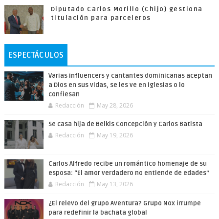
Diputado Carlos Morillo (Chijo) gestiona
titulación para parceleros
ESPECTÁCULOS
Varias influencers y cantantes dominicanas aceptan
a Dios en sus vidas, se les ve en iglesias o lo
confiesan
Redacción
May 28, 2026
Se casa hija de Belkis Concepción y Carlos Batista
Redacción
May 19, 2026
Carlos Alfredo recibe un romántico homenaje de su
esposa: “El amor verdadero no entiende de edades”
Redacción
May 13, 2026
¿El relevo del grupo Aventura? Grupo Nox irrumpe
para redefinir la bachata global