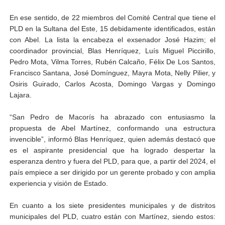
En ese sentido, de 22 miembros del Comité Central que tiene el
PLD en la Sultana del Este, 15 debidamente identificados, están
con Abel. La lista la encabeza el exsenador José Hazim; el
coordinador provincial, Blas Henríquez, Luís Miguel Piccirillo,
Pedro Mota, Vilma Torres, Rubén Calcaño, Félix De Los Santos,
Francisco Santana, José Domínguez, Mayra Mota, Nelly Pilier, y
Osiris Guirado, Carlos Acosta, Domingo Vargas y Domingo
Lajara.
“San Pedro de Macorís ha abrazado con entusiasmo la
propuesta de Abel Martínez, conformando una estructura
invencible”, informó Blas Henríquez, quien además destacó que
es el aspirante presidencial que ha logrado despertar la
esperanza dentro y fuera del PLD, para que, a partir del 2024, el
país empiece a ser dirigido por un gerente probado y con amplia
experiencia y visión de Estado.
En cuanto a los siete presidentes municipales y de distritos
municipales del PLD, cuatro están con Martínez, siendo estos: