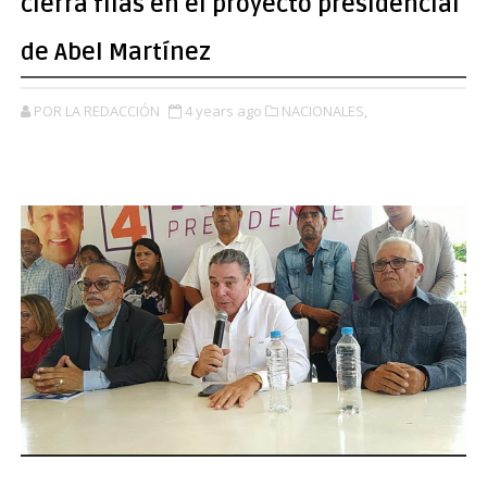
cierra filas en el proyecto presidencial
de Abel Martínez
POR LA REDACCIÓN
4 years ago
NACIONALES,