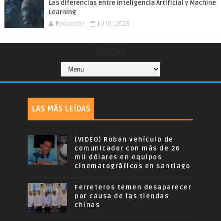
Las diferencias entre Inteligencia Artificial y Machine
Learning
Redacción
Jul 01, 2023
INICIO
LAS MÁS LEÍDAS
(VIDEO) Roban vehículo de
comunicador con más de 26
mil dólares en equipos
cinematográficos en Santiago
Ferreteros temen desaparecer
por causa de las tiendas
chinas