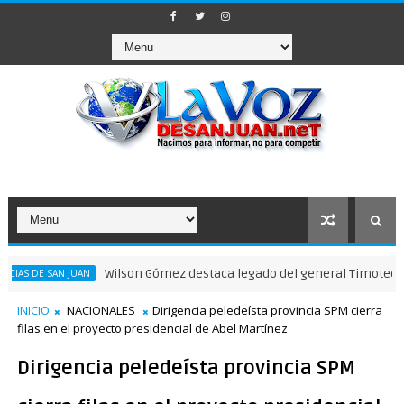
Wilson Gómez destaca legado del general Timoteo Ogando e
SAN JUAN
INICIO
NACIONALES
Dirigencia peledeísta provincia SPM cierra
filas en el proyecto presidencial de Abel Martínez
Dirigencia peledeísta provincia SPM