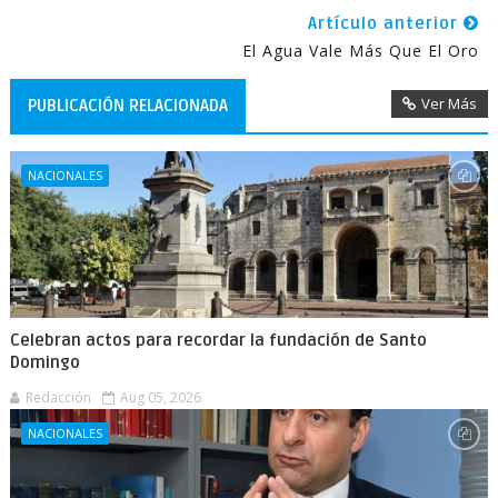
Artículo anterior
El Agua Vale Más Que El Oro
Ver Más
PUBLICACIÓN RELACIONADA
NACIONALES
Celebran actos para recordar la fundación de Santo
Domingo
Redacción
Aug 05, 2026
NACIONALES