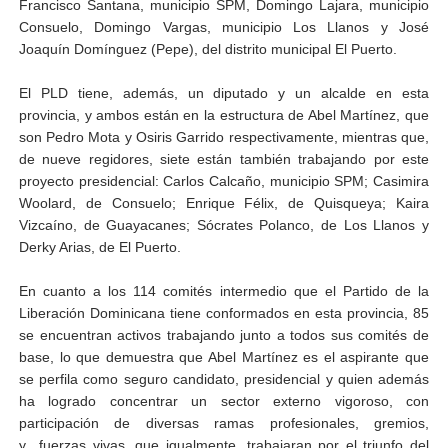
Francisco Santana, municipio SPM, Domingo Lajara, municipio
Consuelo, Domingo Vargas, municipio Los Llanos y José
Joaquín Domínguez (Pepe), del distrito municipal El Puerto.
El PLD tiene, además, un diputado y un alcalde en esta
provincia, y ambos están en la estructura de Abel Martínez, que
son Pedro Mota y Osiris Garrido respectivamente, mientras que,
de nueve regidores, siete están también trabajando por este
proyecto presidencial: Carlos Calcaño, municipio SPM; Casimira
Woolard, de Consuelo; Enrique Félix, de Quisqueya; Kaira
Vizcaíno, de Guayacanes; Sócrates Polanco, de Los Llanos y
Derky Arias, de El Puerto.
En cuanto a los 114 comités intermedio que el Partido de la
Liberación Dominicana tiene conformados en esta provincia, 85
se encuentran activos trabajando junto a todos sus comités de
base, lo que demuestra que Abel Martínez es el aspirante que
se perfila como seguro candidato, presidencial y quien además
ha logrado concentrar un sector externo vigoroso, con
participación de diversas ramas profesionales, gremios,
y
fuerzas vivas, que igualmente, trabajaran por el triunfo del