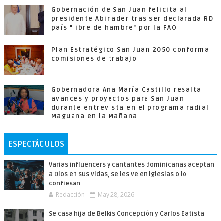
Gobernación de San Juan felicita al
presidente Abinader tras ser declarada RD
país "libre de hambre" por la FAO
Plan Estratégico San Juan 2050 conforma
comisiones de trabajo
Gobernadora Ana María Castillo resalta
avances y proyectos para San Juan
durante entrevista en el programa radial
Maguana en la Mañana
ESPECTÁCULOS
Varias influencers y cantantes dominicanas aceptan
a Dios en sus vidas, se les ve en iglesias o lo
confiesan
Redacción
May 28, 2026
Se casa hija de Belkis Concepción y Carlos Batista