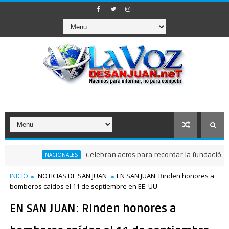
Celebran actos para recordar la fundación de Sant
NACIONALES
INICIO
NOTICIAS DE SAN JUAN
EN SAN JUAN: Rinden honores a
bomberos caídos el 11 de septiembre en EE. UU
EN SAN JUAN: Rinden honores a