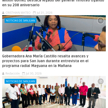
Wilson Gómez destaca legado del general Timoteo Ogando
en su 208 aniversario
CRISTHIAN MATEO
Jul 31, 2026
NOTICIAS DE SAN JUAN
Gobernadora Ana María Castillo resalta avances y
proyectos para San Juan durante entrevista en el
programa radial Maguana en la Mañana
Redacción
Jul 30, 2026
NOTICIAS DE SAN JUAN