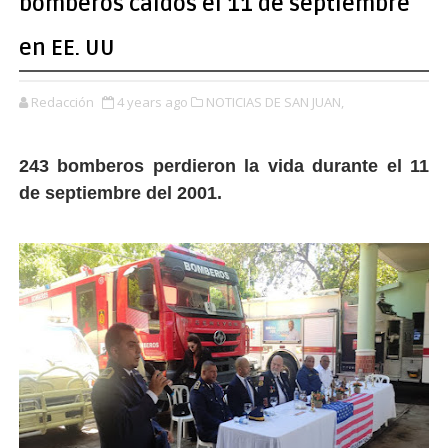
bomberos caídos el 11 de septiembre
en EE. UU
Redacción
4 years ago
NOTICIAS DE SAN JUAN,
243 bomberos perdieron la vida durante el 11
de septiembre del 2001.