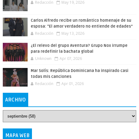
Redacción
May 19, 2026
Carlos Alfredo recibe un romántico homenaje de su
esposa: “El amor verdadero no entiende de edades”
Redacción
May 13, 2026
¿El relevo del grupo Aventura? Grupo Nox irrumpe
para redefinir la bachata global
Unknown
Apr 07, 2026
Mar Solís: República Dominicana ha inspirado casi
todas mis canciones
Redacción
Apr 01, 2026
ARCHIVO
MAPA WEB