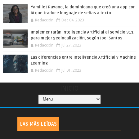
Yamillet Payano, la dominicana que creó una app con
IA que traduce lenguaje de señas a texto
Redacción
Dec 04, 2023
Implementarán Inteligencia Artificial al servicio 911
para mejor geolocalización, según Joel Santos
Redacción
Jul 27, 2023
Las diferencias entre Inteligencia Artificial y Machine
Learning
Redacción
Jul 01, 2023
INICIO
LAS MÁS LEÍDAS