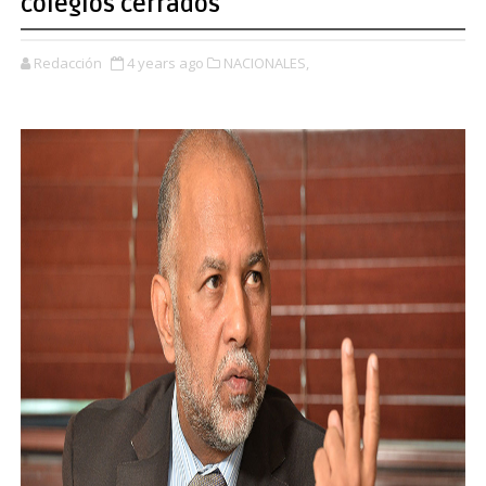
colegios cerrados
Redacción
4 years ago
NACIONALES,