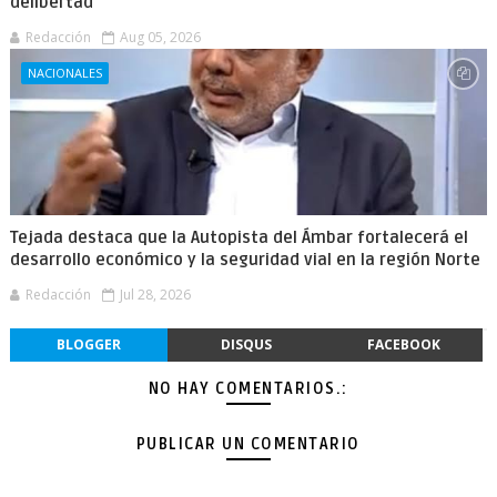
delibertad
Redacción
Aug 05, 2026
NACIONALES
Tejada destaca que la Autopista del Ámbar fortalecerá el
desarrollo económico y la seguridad vial en la región Norte
Redacción
Jul 28, 2026
BLOGGER
DISQUS
FACEBOOK
NO HAY COMENTARIOS.:
PUBLICAR UN COMENTARIO