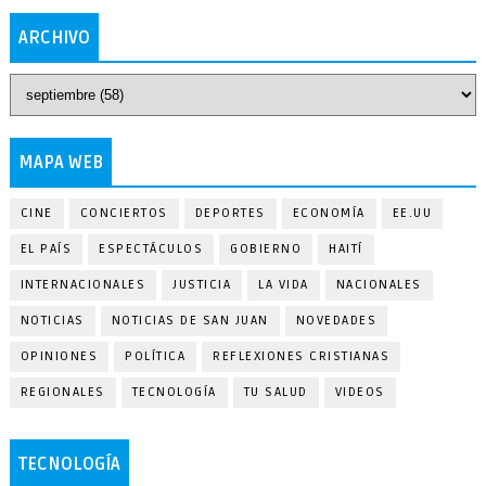
ARCHIVO
MAPA WEB
CINE
CONCIERTOS
DEPORTES
ECONOMÍA
EE.UU
EL PAÍS
ESPECTÁCULOS
GOBIERNO
HAITÍ
INTERNACIONALES
JUSTICIA
LA VIDA
NACIONALES
NOTICIAS
NOTICIAS DE SAN JUAN
NOVEDADES
OPINIONES
POLÍTICA
REFLEXIONES CRISTIANAS
REGIONALES
TECNOLOGÍA
TU SALUD
VIDEOS
TECNOLOGÍA