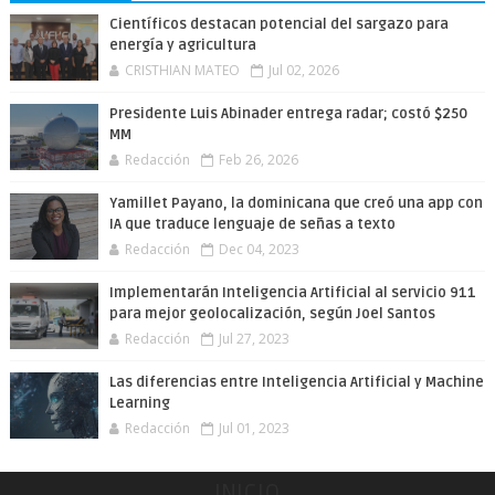
Científicos destacan potencial del sargazo para
energía y agricultura
CRISTHIAN MATEO
Jul 02, 2026
Presidente Luis Abinader entrega radar; costó $250
MM
Redacción
Feb 26, 2026
Yamillet Payano, la dominicana que creó una app con
IA que traduce lenguaje de señas a texto
Redacción
Dec 04, 2023
Implementarán Inteligencia Artificial al servicio 911
para mejor geolocalización, según Joel Santos
Redacción
Jul 27, 2023
Las diferencias entre Inteligencia Artificial y Machine
Learning
Redacción
Jul 01, 2023
INICIO