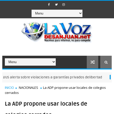
erta sobre violaciones a garantías privados delibertad
NOTICIAS DE 
INICIO
NACIONALES
La ADP propone usar locales de colegios
cerrados
La ADP propone usar locales de