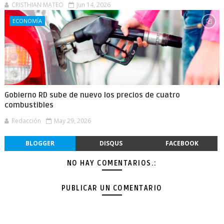
CRISTHIAN MATEO
Jun 14, 2026
ECONOMÍA
Gobierno RD sube de nuevo los precios de cuatro
combustibles
Redacción
May 29, 2026
BLOGGER
DISQUS
FACEBOOK
NO HAY COMENTARIOS.:
PUBLICAR UN COMENTARIO