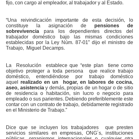
fijo, con cargo al empleador, al trabajador y al Estado.
“Una reivindicación importante de esta decisión, lo
constituye la asignación de
pensiones de
sobrevivencia
para los dependientes directos del
trabajador doméstico bajo las mismas condiciones
establecidas por la Ley Núm. 87-01” dijo el ministro de
Trabajo, Miguel Decamps.
La Resolución establece que “este plan tiene como
objetivo proteger a toda persona que realice trabajo
doméstico, entendiéndose por trabajo doméstico
aquel
realizado en un hogar, en labores de cocina,
aseo, asistencia
y demás, propias de un hogar o de sitio
de residencia o habitación, sin lucro o negocio para
empleado o sus parientes. Debiendo preferiblemente este
contar con un contrato de trabajo, debidamente registrado
en el Ministerio de Trabajo.”
Dice que se incluyen los trabajadores que presten
servicios similares en empresas, ONG´s, instituciones
públicas, organismos internacionales o cualquier otra