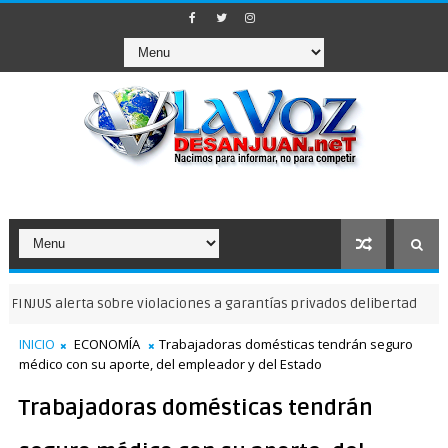
 alerta sobre violaciones a garantías privados delibertad
NOTICIAS
INICIO
ECONOMÍA
Trabajadoras domésticas tendrán seguro
médico con su aporte, del empleador y del Estado
Trabajadoras domésticas tendrán