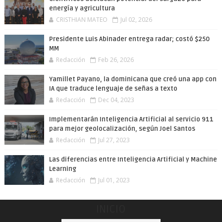
energía y agricultura
CRISTHIAN MATEO
Jul 02, 2026
Presidente Luis Abinader entrega radar; costó $250
MM
Redacción
Feb 26, 2026
Yamillet Payano, la dominicana que creó una app con
IA que traduce lenguaje de señas a texto
Redacción
Dec 04, 2023
Implementarán Inteligencia Artificial al servicio 911
para mejor geolocalización, según Joel Santos
Redacción
Jul 27, 2023
Las diferencias entre Inteligencia Artificial y Machine
Learning
Redacción
Jul 01, 2023
INICIO