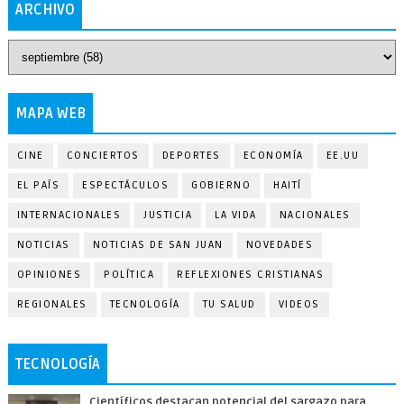
ARCHIVO
MAPA WEB
CINE
CONCIERTOS
DEPORTES
ECONOMÍA
EE.UU
EL PAÍS
ESPECTÁCULOS
GOBIERNO
HAITÍ
INTERNACIONALES
JUSTICIA
LA VIDA
NACIONALES
NOTICIAS
NOTICIAS DE SAN JUAN
NOVEDADES
OPINIONES
POLÍTICA
REFLEXIONES CRISTIANAS
REGIONALES
TECNOLOGÍA
TU SALUD
VIDEOS
TECNOLOGÍA
Científicos destacan potencial del sargazo para