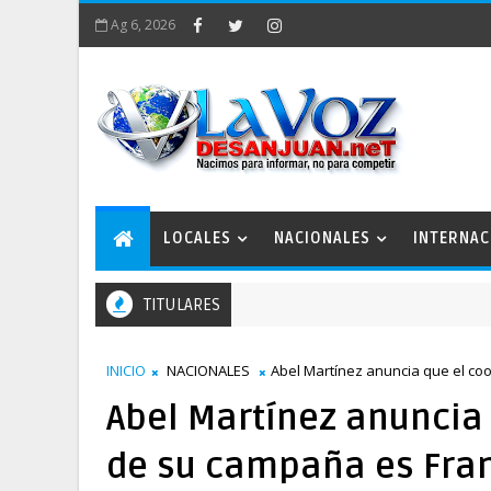
Ag 6, 2026
LOCALES
NACIONALES
INTERNAC
TITULARES
INICIO
NACIONALES
Abel Martínez anuncia que el co
Abel Martínez anuncia
de su campaña es Fran