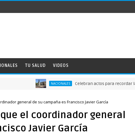
IONALES
TU SALUD
VIDEOS
Celebran actos para recordar la funda
NACIONALES
ordinador general de su campaña es Francisco Javier García
 que el coordinador general
cisco Javier García