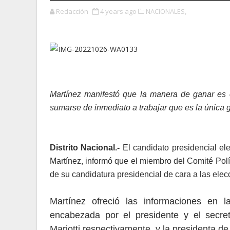
Redacción
4 years ago
NACIONALES,
Martínez manifestó que la manera de ganar es
sumarse de inmediato a trabajar que es la única g
Distrito Nacional.-
El candidato presidencial el
Martínez, informó que el miembro del Comité Polí
de su candidatura presidencial de cara a las elec
Martínez ofreció las informaciones en 
encabezada por el presidente y el secret
Mariotti respectivamente, y la presidenta 