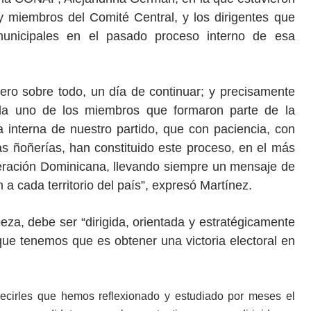
 miembros del Comité Central, y los dirigentes que
municipales en el pasado proceso interno de esa
 pero sobre todo, un día de continuar; y precisamente
ada uno de los miembros que formaron parte de la
 interna de nuestro partido, que con paciencia, con
as ñoñerías, han constituido este proceso, en el más
Liberación Dominicana, llevando siempre un mensaje de
a cada territorio del país”, expresó Martínez.
za, debe ser “dirigida, orientada y estratégicamente
ue tenemos que es obtener una victoria electoral en
decirles que hemos reflexionado y estudiado por meses el