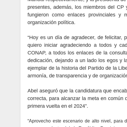
presentes, además, los miembros del CP y
fungieron como enlaces provinciales y 
organización política.
“Hoy es un día de agradecer, de felicitar,
quiero iniciar agradeciendo a todos y c
CONAP, a todos los enlaces de la consulta
dedicación, dejando a un lado los egos y l
ejemplar de la historia del Partido de la 
armonía, de transparencia y de organización 
Abel aseguró que la candidatura que encabe
correcta, para alcanzar la meta en común q
primera vuelta en el 2024”.
“Aprovecho este escenario de alto nivel, para 