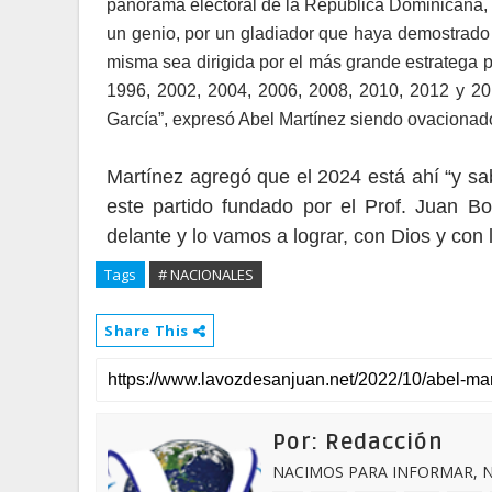
panorama electoral de la República Dominicana, y
un genio, por un gladiador que haya demostrado 
misma sea dirigida por el más grande estratega p
1996, 2002, 2004, 2006, 2008, 2010, 2012 y 201
García”, expresó Abel Martínez siendo ovacionado
Martínez agregó que el 2024 está ahí “y s
este partido fundado por el Prof. Juan 
delante y lo vamos a lograr, con Dios y con
Tags
# NACIONALES
Share This
Por: Redacción
NACIMOS PARA INFORMAR, N