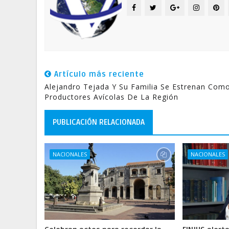
Artículo más reciente
Alejandro Tejada Y Su Familia Se Estrenan Com
Productores Avícolas De La Región
PUBLICACIÓN RELACIONADA
NACIONALES
NACIONALES