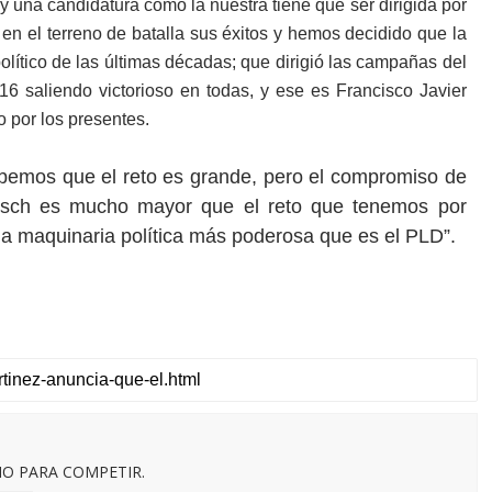
 una candidatura como la nuestra tiene que ser dirigida por
en el terreno de batalla sus éxitos y hemos decidido que la
olítico de las últimas décadas; que dirigió las campañas del
6 saliendo victorioso en todas, y ese es Francisco Javier
 por los presentes.
abemos que el reto es grande, pero el compromiso de
Bosch es mucho mayor que el reto que tenemos por
 la maquinaria política más poderosa que es el PLD”.
O PARA COMPETIR.