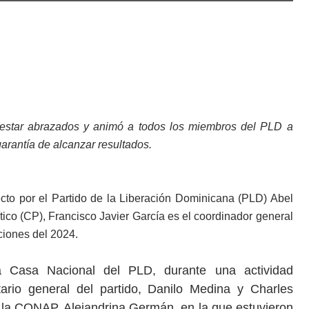
 estar abrazados y animó a todos los miembros del PLD a
arantía de alcanzar resultados.
ecto por el Partido de la Liberación Dominicana (PLD) Abel
tico (CP), Francisco Javier García es el coordinador general
ciones del 2024.
la Casa Nacional del PLD, durante una actividad
ario general del partido, Danilo Medina y Charles
de la CONAP, Alejandrina Germán, en la que estuvieron