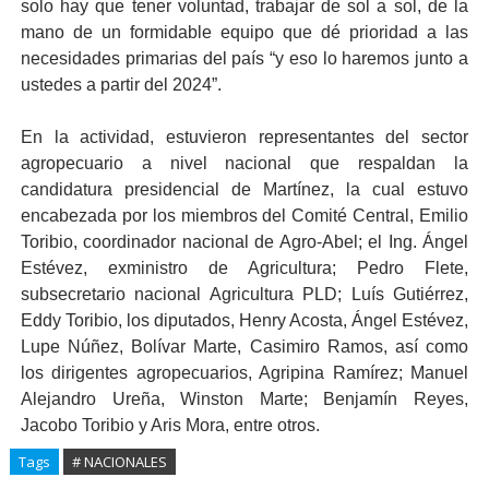
solo hay que tener voluntad, trabajar de sol a sol, de la
mano de un formidable equipo que dé prioridad a las
necesidades primarias del país “y eso lo haremos junto a
ustedes a partir del 2024”.
En la actividad, estuvieron representantes del sector
agropecuario a nivel nacional que respaldan la
candidatura presidencial de Martínez, la cual estuvo
encabezada por los miembros del Comité Central, Emilio
Toribio, coordinador nacional de Agro-Abel; el Ing. Ángel
Estévez, exministro de Agricultura; Pedro Flete,
subsecretario nacional Agricultura PLD; Luís Gutiérrez,
Eddy Toribio, los diputados, Henry Acosta, Ángel Estévez,
Lupe Núñez, Bolívar Marte, Casimiro Ramos, así como
los dirigentes agropecuarios, Agripina Ramírez; Manuel
Alejandro Ureña, Winston Marte; Benjamín Reyes,
Jacobo Toribio y Aris Mora, entre otros.
Tags
# NACIONALES