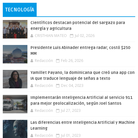
TECNOLOGÍA
Científicos destacan potencial del sargazo para
energía y agricultura
CRISTHIAN MATEO
Jul 02, 2026
Presidente Luis Abinader entrega radar; costó $250
MM
Redacción
Feb 26, 2026
Yamillet Payano, la dominicana que creó una app con
IA que traduce lenguaje de señas a texto
Redacción
Dec 04, 2023
Implementarán Inteligencia Artificial al servicio 911
para mejor geolocalización, según Joel Santos
Redacción
Jul 27, 2023
Las diferencias entre Inteligencia Artificial y Machine
Learning
Redacción
Jul 01, 2023