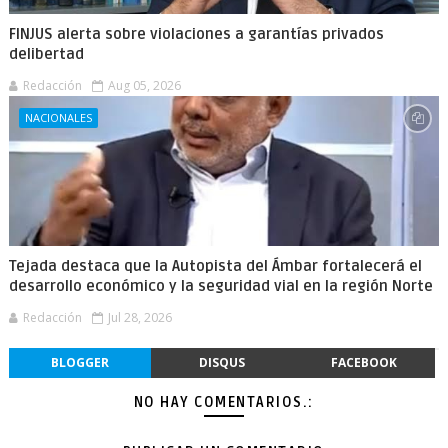
FINJUS alerta sobre violaciones a garantías privados
delibertad
Redacción
Aug 05, 2026
NACIONALES
Tejada destaca que la Autopista del Ámbar fortalecerá el
desarrollo económico y la seguridad vial en la región Norte
Redacción
Jul 28, 2026
BLOGGER
DISQUS
FACEBOOK
NO HAY COMENTARIOS.: