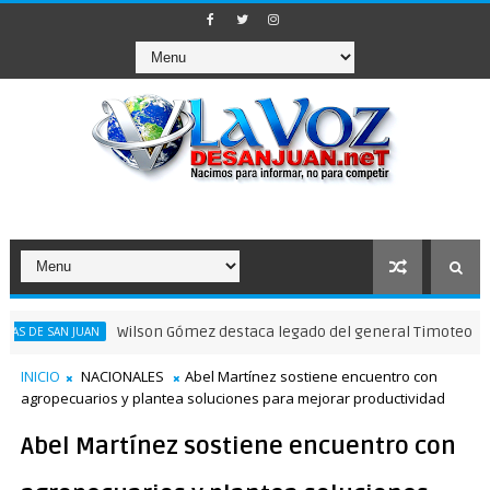
Wilson Gómez destaca legado del general Timoteo Ogando en su
UAN
INICIO
NACIONALES
Abel Martínez sostiene encuentro con
agropecuarios y plantea soluciones para mejorar productividad
Abel Martínez sostiene encuentro con