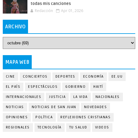
todas mis canciones
Redacción
Apr 01, 2026
ARCHIVO
MAPA WEB
CINE
CONCIERTOS
DEPORTES
ECONOMÍA
EE.UU
EL PAÍS
ESPECTÁCULOS
GOBIERNO
HAITÍ
INTERNACIONALES
JUSTICIA
LA VIDA
NACIONALES
NOTICIAS
NOTICIAS DE SAN JUAN
NOVEDADES
OPINIONES
POLÍTICA
REFLEXIONES CRISTIANAS
REGIONALES
TECNOLOGÍA
TU SALUD
VIDEOS