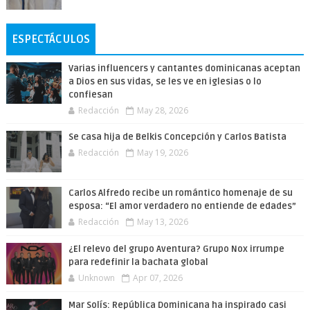
ESPECTÁCULOS
Varias influencers y cantantes dominicanas aceptan
a Dios en sus vidas, se les ve en iglesias o lo
confiesan
Redacción
May 28, 2026
Se casa hija de Belkis Concepción y Carlos Batista
Redacción
May 19, 2026
Carlos Alfredo recibe un romántico homenaje de su
esposa: “El amor verdadero no entiende de edades”
Redacción
May 13, 2026
¿El relevo del grupo Aventura? Grupo Nox irrumpe
para redefinir la bachata global
Unknown
Apr 07, 2026
Mar Solís: República Dominicana ha inspirado casi