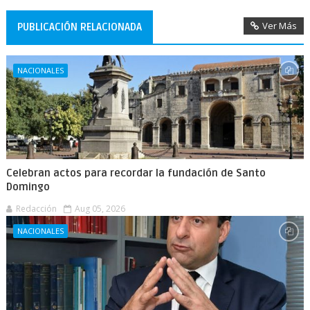
Ver Más
PUBLICACIÓN RELACIONADA
NACIONALES
Celebran actos para recordar la fundación de Santo
Domingo
Redacción
Aug 05, 2026
NACIONALES