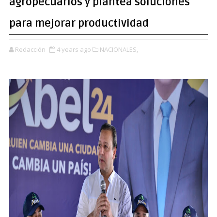
agropecuarios y plantea soluciones
para mejorar productividad
Redacción
4 years ago
NACIONALES,