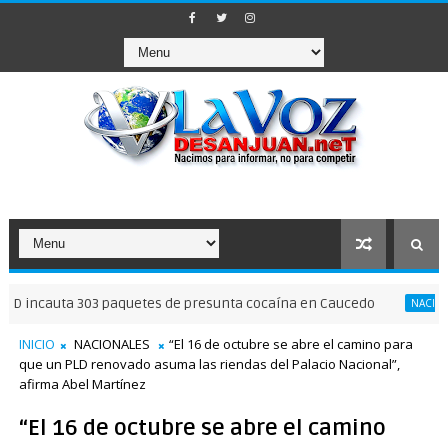
ta 303 paquetes de presunta cocaína en Caucedo
Ce
NACIONALES
INICIO
NACIONALES
“El 16 de octubre se abre el camino para
que un PLD renovado asuma las riendas del Palacio Nacional”,
afirma Abel Martínez
“El 16 de octubre se abre el camino