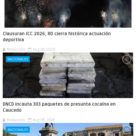
Clausuran JCC 2026; RD cierra histórica actuación
deportiva
Redacción
Aug 08, 2026
NACIONALES
DNCD incauta 303 paquetes de presunta cocaína en
Caucedo
Redacción
Aug 08, 2026
NACIONALES