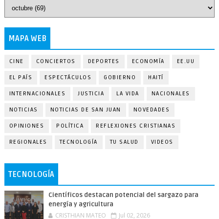
MAPA WEB
CINE
CONCIERTOS
DEPORTES
ECONOMÍA
EE.UU
EL PAÍS
ESPECTÁCULOS
GOBIERNO
HAITÍ
INTERNACIONALES
JUSTICIA
LA VIDA
NACIONALES
NOTICIAS
NOTICIAS DE SAN JUAN
NOVEDADES
OPINIONES
POLÍTICA
REFLEXIONES CRISTIANAS
REGIONALES
TECNOLOGÍA
TU SALUD
VIDEOS
TECNOLOGÍA
Científicos destacan potencial del sargazo para
energía y agricultura
CRISTHIAN MATEO
Jul 02, 2026