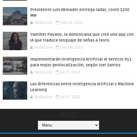
Presidente Luis Abinader entrega radar; costó $250
MM
Redacción
Feb 26, 2026
Yamillet Payano, la dominicana que creó una app con
IA que traduce lenguaje de señas a texto
Redacción
Dec 04, 2023
Implementarán Inteligencia Artificial al servicio 911
para mejor geolocalización, según Joel Santos
Redacción
Jul 27, 2023
Las diferencias entre Inteligencia Artificial y Machine
Learning
Redacción
Jul 01, 2023
INICIO