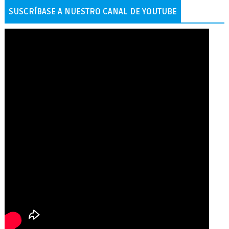
SUSCRÍBASE A NUESTRO CANAL DE YOUTUBE