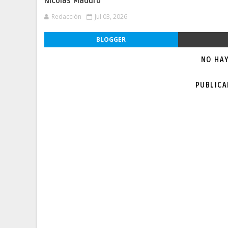
Nicolás Maduro
Redacción
Jul 03, 2026
BLOGGER
NO HA
PUBLIC