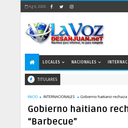
Ag 6, 2026
LOCALES
NACIONALES
INTERNAC
TITULARES
INICIO
INTERNACIONALES
Gobierno haitiano rechaza
Gobierno haitiano rec
“Barbecue”