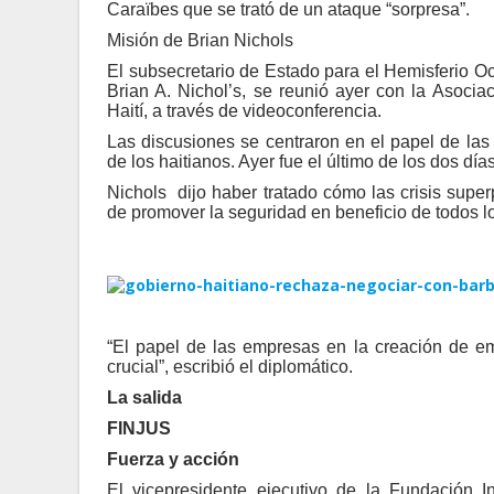
Caraïbes que se trató de un ataque “sorpresa”.
Misión de Brian Nichols
El subsecretario de Estado para el Hemisferio O
Brian A. Nichol’s, se reunió ayer con la Asoci
Haití, a través de videoconferencia.
Las discusiones se centraron en el papel de la
de los haitianos. Ayer fue el último de los dos días
Nichols dijo haber tratado cómo las crisis super
de promover la seguridad en beneficio de todos lo
“El papel de las empresas en la creación de e
crucial”, escribió el diplomático.
La salida
FINJUS
Fuerza y acción
El vicepresidente ejecutivo de la Fundación Ins