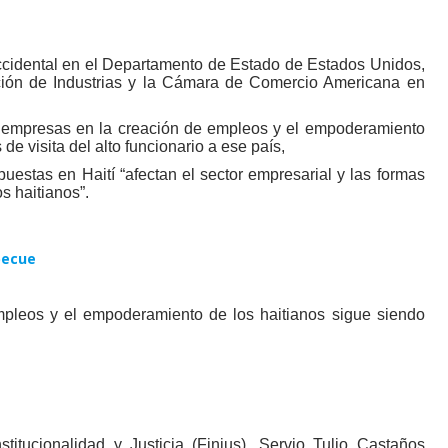
ccidental en el Departamento de Estado de Estados Unidos,
ación de Industrias y la Cámara de Comercio Americana en
s empresas en la creación de empleos y el empoderamiento
 de visita del alto funcionario a ese país,
puestas en Haití “afectan el sector empresarial y las formas
s haitianos”.
mpleos y el empoderamiento de los haitianos sigue siendo
titucionalidad y Justicia (Finjus), Servio Tulio Castaños