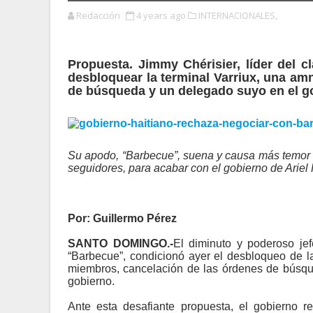
Redacción
4 years ago
INTERNACIONALES,
Propuesta. Jimmy Chérisier, líder del 
desbloquear la terminal Varriux, una a
de búsqueda y un delegado suyo en el g
Su apodo, “Barbecue”, suena y causa más temor q
seguidores, para acabar con el gobierno de Ariel H
Por: Guillermo Pérez
SANTO DOMINGO.-
El diminuto y poderoso jef
“Barbecue”, condicionó ayer el desbloqueo de l
miembros, cancelación de las órdenes de búsque
gobierno.
Ante esta desafiante propuesta, el gobierno re