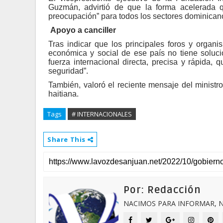
Guzmán, advirtió de que la forma acelerada q
preocupación” para todos los sectores dominica
Apoyo a canciller
Tras indicar que los principales foros y organi
económica y social de ese país no tiene soluci
fuerza internacional directa, precisa y rápida, 
seguridad”.
También, valoró el reciente mensaje del ministro
haitiana.
Tags
# INTERNACIONALES
Share This
Por: Redacción
NACIMOS PARA INFORMAR, N