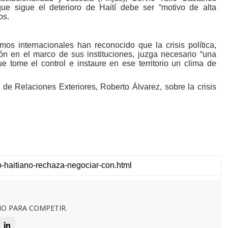
ue sigue el deterioro de Haití debe ser “motivo de alta
nos.
smos internacionales han reconocido que la crisis política,
ón en el marco de sus instituciones, juzga necesario “una
que tome el control e instaure en ese territorio un clima de
 de Relaciones Exteriores, Roberto Álvarez, sobre la crisis
O PARA COMPETIR.