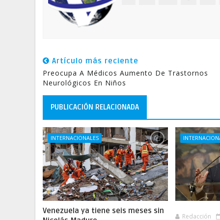
Artículo más reciente
Preocupa A Médicos Aumento De Trastornos
Neurológicos En Niños
PUBLICACIÓN RELACIONADA
INTERNACIONALES
INTERNACION
Venezuela ya tiene seis meses sin
Redacción