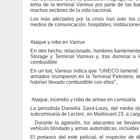
toma de la terminal Varreux por parte de las b
muchos sectores de la vida nacional.
Los más afectados por la crisis han sido los
medios de comunicación, hospitales, institucione
Ataque y robo en Varriux
En otro hecho, relacionado, hombres fuertement
Storage y Terminal Varreux y, tras dominar a 
combustible
En un tuit, Varreux indica que “UNECO lamentó u
armados irrumpieron en la Terminal Petrolera; 
habrían llevado combustible con ellos”,
Ataque, incendio y robo de armas en comisaría
La periodista Daniella Saint-Louis, del medio d
subcomisaría de Leclerc, en Martissant 23, a ca
Durante la agresión, los atacantes se llevaron
vehículo blindado y armas automáticas, incluida
El portavoz del ente policial, el inspector de 