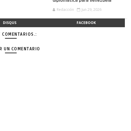
diplomática para Venezuela
Redacción
Jun 29, 2026
DISQUS
FACEBOOK
Y COMENTARIOS.:
AR UN COMENTARIO