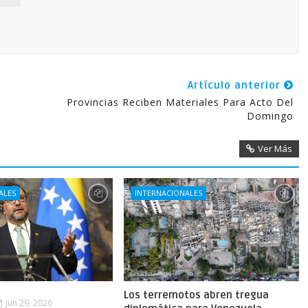
Artículo anterior
Provincias Reciben Materiales Para Acto Del
Domingo
Ver Más
ALES
INTERNACIONALES
Los terremotos abren tregua
Jun 29, 2026