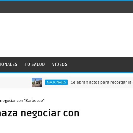
IONALES
TU SALUD
VIDEOS
Celebran actos para recordar la fundaci
NACIONALES
 negociar con “Barbecue”
haza negociar con