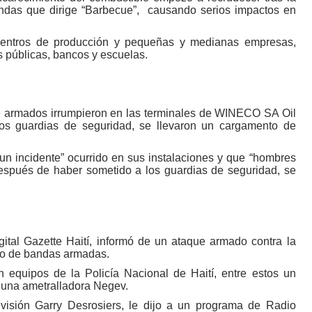
andas que dirige “Barbecue”, causando serios impactos en
 centros de producción y pequeñas y medianas empresas,
s públicas, bancos y escuelas.
e armados irrumpieron en las terminales de WINECO SA Oil
los guardias de seguridad, se llevaron un cargamento de
n incidente” ocurrido en sus instalaciones y que “hombres
después de haber sometido a los guardias de seguridad, se
igital Gazette Haití, informó de un ataque armado contra la
rgo de bandas armadas.
 equipos de la Policía Nacional de Haití, entre estos un
s una ametralladora Negev.
división Garry Desrosiers, le dijo a un programa de Radio