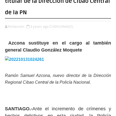
titular de la Dirección de Cibao Central
de la PN
Redacción
4 years ago
NACIONALES,
Azcona sustituye en el cargo al también
general Claudio González Moquete
Ramón Samuel Azcona, nuevo director de la Dirección
Regional Cibao Central de la Policía Nacional.
SANTIAGO.-
Ante el incremento de crímenes y
hechos delictivos en esta ciudad, la Policía