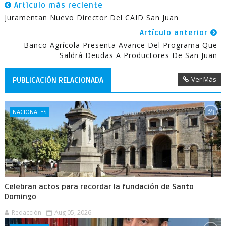
Artículo más reciente
Juramentan Nuevo Director Del CAID San Juan
Artículo anterior
Banco Agrícola Presenta Avance Del Programa Que
Saldrá Deudas A Productores De San Juan
Ver Más
PUBLICACIÓN RELACIONADA
NACIONALES
Celebran actos para recordar la fundación de Santo
Domingo
Redacción
Aug 05, 2026