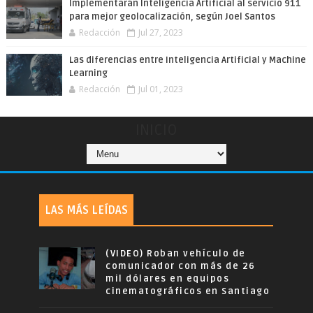
Implementarán Inteligencia Artificial al servicio 911
para mejor geolocalización, según Joel Santos
Redacción
Jul 27, 2023
Las diferencias entre Inteligencia Artificial y Machine
Learning
Redacción
Jul 01, 2023
INICIO
LAS MÁS LEÍDAS
(VIDEO) Roban vehículo de
comunicador con más de 26
mil dólares en equipos
cinematográficos en Santiago