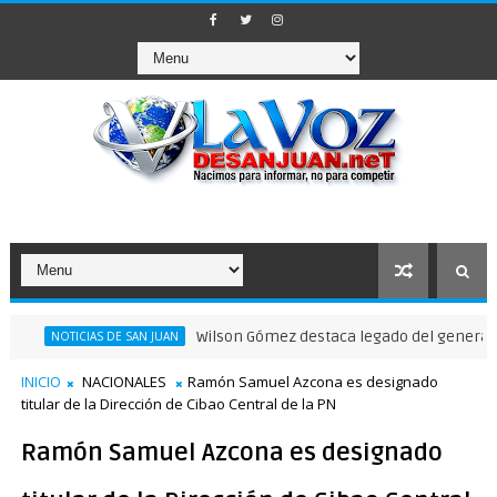
Wilson Gómez destaca legado del general Timote
NOTICIAS DE SAN JUAN
INICIO
NACIONALES
Ramón Samuel Azcona es designado
titular de la Dirección de Cibao Central de la PN
Ramón Samuel Azcona es designado