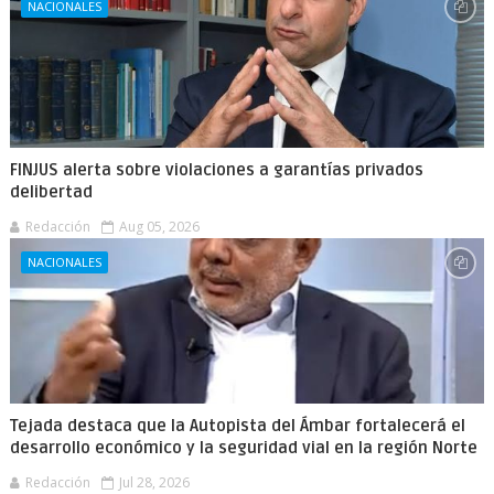
NACIONALES
FINJUS alerta sobre violaciones a garantías privados
delibertad
Redacción
Aug 05, 2026
NACIONALES
Tejada destaca que la Autopista del Ámbar fortalecerá el
desarrollo económico y la seguridad vial en la región Norte
Redacción
Jul 28, 2026