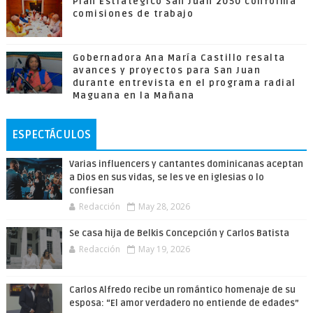
Plan Estratégico San Juan 2050 conforma
comisiones de trabajo
Gobernadora Ana María Castillo resalta
avances y proyectos para San Juan
durante entrevista en el programa radial
Maguana en la Mañana
ESPECTÁCULOS
Varias influencers y cantantes dominicanas aceptan
a Dios en sus vidas, se les ve en iglesias o lo
confiesan
Redacción
May 28, 2026
Se casa hija de Belkis Concepción y Carlos Batista
Redacción
May 19, 2026
Carlos Alfredo recibe un romántico homenaje de su
esposa: “El amor verdadero no entiende de edades”