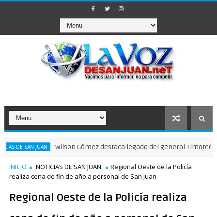
Wilson Gómez destaca legado del general Timoteo Ogando en
AN JUAN
INICIO
NOTICIAS DE SAN JUAN
Regional Oeste de la Policía
realiza cena de fin de año a personal de San Juan
Regional Oeste de la Policía realiza