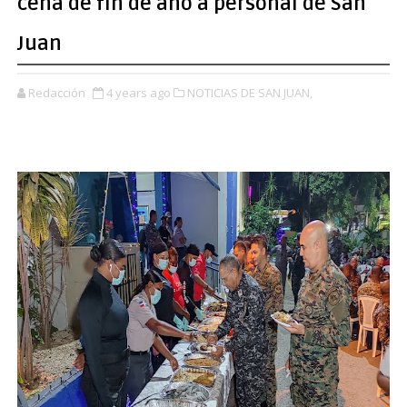
cena de fin de año a personal de San
Juan
Redacción
4 years ago
NOTICIAS DE SAN JUAN,