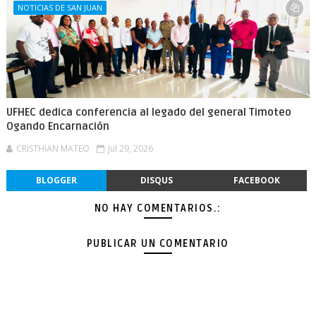
NOTICIAS DE SAN JUAN
UFHEC dedica conferencia al legado del general Timoteo
Ogando Encarnación
CRISTHIAN MATEO
Jul 29, 2026
BLOGGER
DISQUS
FACEBOOK
NO HAY COMENTARIOS.:
PUBLICAR UN COMENTARIO