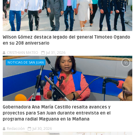
Wilson Gómez destaca legado del general Timoteo Ogando
en su 208 aniversario
CRISTHIAN MATEO
Jul 31, 2026
NOTICIAS DE SAN JUAN
Gobernadora Ana María Castillo resalta avances y
proyectos para San Juan durante entrevista en el
programa radial Maguana en la Mañana
Redacción
Jul 30, 2026