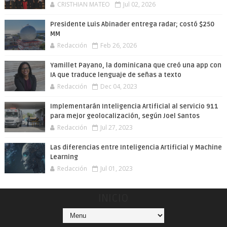
CRISTHIAN MATEO
Jul 02, 2026
Presidente Luis Abinader entrega radar; costó $250
MM
Redacción
Feb 26, 2026
Yamillet Payano, la dominicana que creó una app con
IA que traduce lenguaje de señas a texto
Redacción
Dec 04, 2023
Implementarán Inteligencia Artificial al servicio 911
para mejor geolocalización, según Joel Santos
Redacción
Jul 27, 2023
Las diferencias entre Inteligencia Artificial y Machine
Learning
Redacción
Jul 01, 2023
INICIO