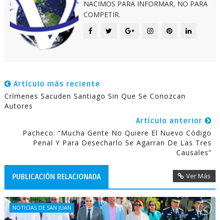
NACIMOS PARA INFORMAR, NO PARA
COMPETIR.
Artículo más reciente
Crímenes Sacuden Santiago Sin Que Se Conozcan
Autores
Artículo anterior
Pacheco: “Mucha Gente No Quiere El Nuevo Código
Penal Y Para Desecharlo Se Agarran De Las Tres
Causales”
Ver Más
PUBLICACIÓN RELACIONADA
NOTICIAS DE SAN JUAN