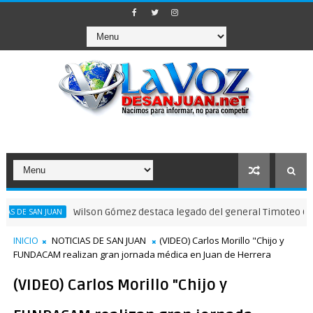
Wilson Gómez destaca legado del general Timoteo Ogando en 
N JUAN
INICIO
NOTICIAS DE SAN JUAN
(VIDEO) Carlos Morillo "Chijo y
FUNDACAM realizan gran jornada médica en Juan de Herrera
(VIDEO) Carlos Morillo "Chijo y