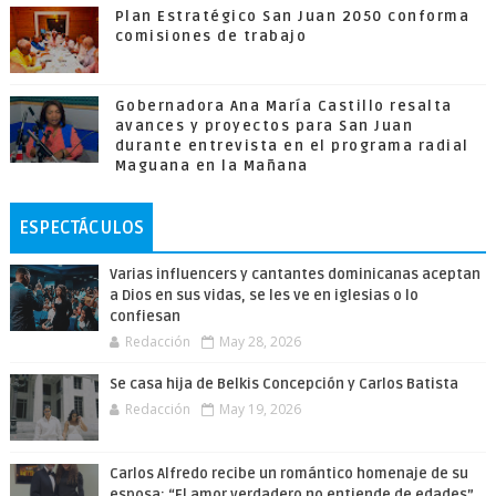
Plan Estratégico San Juan 2050 conforma
comisiones de trabajo
Gobernadora Ana María Castillo resalta
avances y proyectos para San Juan
durante entrevista en el programa radial
Maguana en la Mañana
ESPECTÁCULOS
Varias influencers y cantantes dominicanas aceptan
a Dios en sus vidas, se les ve en iglesias o lo
confiesan
Redacción
May 28, 2026
Se casa hija de Belkis Concepción y Carlos Batista
Redacción
May 19, 2026
Carlos Alfredo recibe un romántico homenaje de su
esposa: “El amor verdadero no entiende de edades”