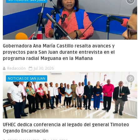
Gobernadora Ana María Castillo resalta avances y
proyectos para San Juan durante entrevista en el
programa radial Maguana en la Mañana
Redacción
Jul 30, 2026
NOTICIAS DE SAN JUAN
UFHEC dedica conferencia al legado del general Timoteo
Ogando Encarnación