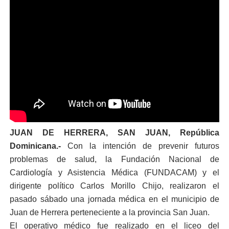
JUAN DE HERRERA, SAN JUAN, República
Dominicana.-
Con la intención de prevenir futuros
problemas de salud, la Fundación Nacional de
Cardiología y Asistencia Médica (FUNDACAM) y el
dirigente político Carlos Morillo Chijo, realizaron el
pasado sábado una jornada médica en el municipio de
Juan de Herrera perteneciente a la provincia San Juan.
El operativo médico fue realizado en el liceo del