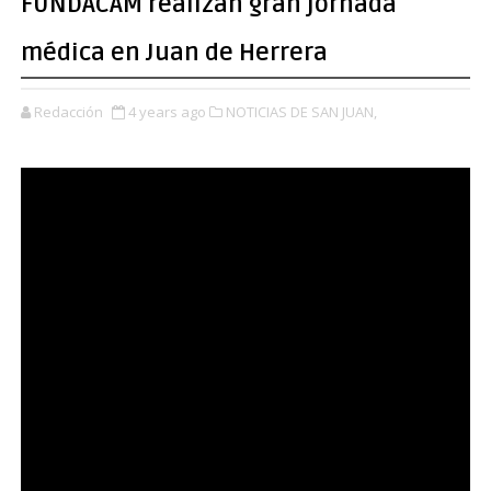
FUNDACAM realizan gran jornada
médica en Juan de Herrera
Redacción
4 years ago
NOTICIAS DE SAN JUAN,