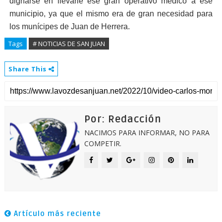
dignarse en llevarle ese gran operativo medico a ese
municipio, ya que el mismo era de gran necesidad para
los munícipes de Juan de Herrera
.
Tags
# NOTICIAS DE SAN JUAN
Share This
Por: Redacción
NACIMOS PARA INFORMAR, NO PARA
COMPETIR.
Artículo más reciente