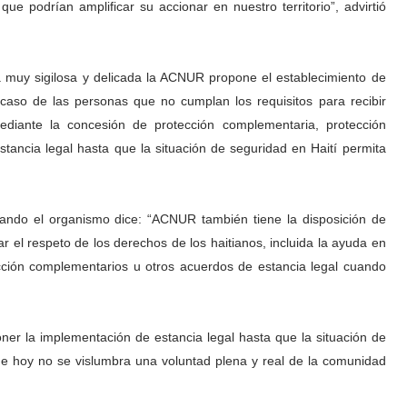
e podrían amplificar su accionar en nuestro territorio”, advirtió
 muy sigilosa y delicada la ACNUR propone el establecimiento de
aso de las personas que no cumplan los requisitos para recibir
ediante la concesión de protección complementaria, protección
tancia legal hasta que la situación de seguridad en Haití permita
ando el organismo dice: “ACNUR también tiene la disposición de
r el respeto de los derechos de los haitianos, incluida la ayuda en
ción complementarios u otros acuerdos de estancia legal cuando
er la implementación de estancia legal hasta que la situación de
 de hoy no se vislumbra una voluntad plena y real de la comunidad