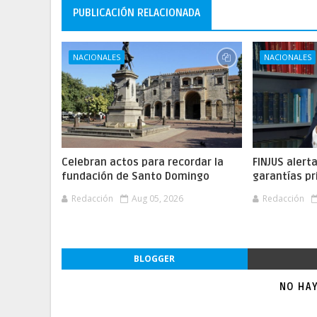
PUBLICACIÓN RELACIONADA
NACIONALES
NACIONALES
Celebran actos para recordar la
FINJUS alert
fundación de Santo Domingo
garantías pr
Redacción
Aug 05, 2026
Redacción
BLOGGER
NO HA