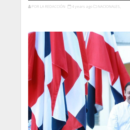
POR LA REDACCIÓN
4 years ago
NACIONALES,