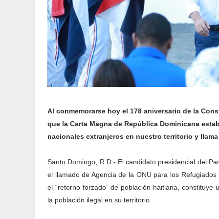
Al conmemorarse hoy el 178 aniversario de la Const
que la Carta Magna de República Dominicana establ
nacionales extranjeros en nuestro territorio y llam
Santo Domingo, R.D.- El candidato presidencial del Par
el llamado de Agencia de la ONU para los Refugiados 
el “retorno forzado” de población haitiana, constituye
la población ilegal en su territorio.