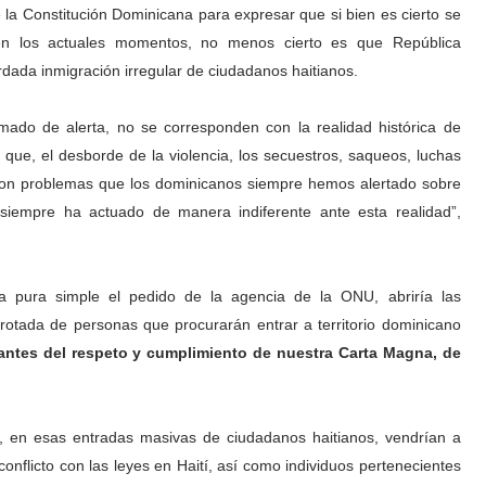
la Constitución Dominicana para expresar que si bien es cierto se
í en los actuales momentos, no menos cierto es que República
da inmigración irregular de ciudadanos haitianos.
ado de alerta, no se corresponden con la realidad histórica de
o que, el desborde de la violencia, los secuestros, saqueos, luchas
on problemas que los dominicanos siempre hemos alertado sobre
 siempre ha actuado de manera indiferente ante esta realidad”,
 pura simple el pedido de la agencia de la ONU, abriría las
otada de personas que procurarán entrar a territorio dominicano
antes del respeto y cumplimiento de nuestra Carta Magna, de
, en esas entradas masivas de ciudadanos haitianos, vendrían a
 conflicto con las leyes en Haití, así como individuos pertenecientes