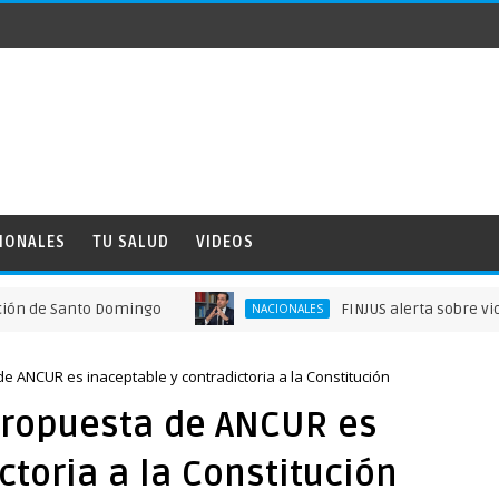
IONALES
TU SALUD
VIDEOS
to Domingo
FINJUS alerta sobre violaciones a 
NACIONALES
e ANCUR es inaceptable y contradictoria a la Constitución
propuesta de ANCUR es
ctoria a la Constitución