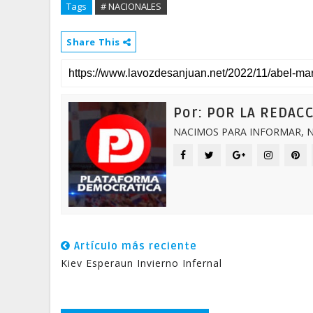
Tags
# NACIONALES
Share This
Por: POR LA REDAC
NACIMOS PARA INFORMAR, N
Artículo más reciente
Kiev Esperaun Invierno Infernal