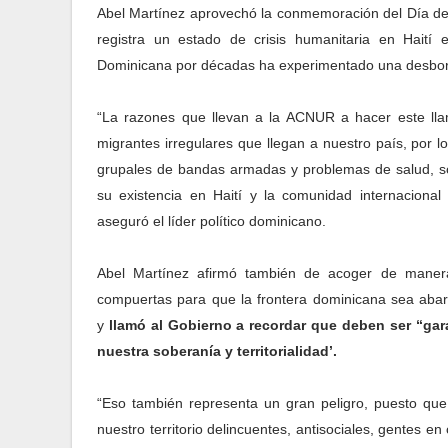
Abel Martínez aprovechó la conmemoración del Día de 
registra un estado de crisis humanitaria en Hait
Dominicana por décadas ha experimentado una desborda
“La razones que llevan a la ACNUR a hacer este llam
migrantes irregulares que llegan a nuestro país, por l
grupales de bandas armadas y problemas de salud, s
su existencia en Haití y la comunidad internacional
aseguró el líder político dominicano.
Abel Martínez afirmó también de acoger de manera
compuertas para que la frontera dominicana sea abarr
y
llamó al Gobierno a recordar que deben ser “gar
nuestra soberanía y territorialidad’.
“Eso también representa un gran peligro, puesto que
nuestro territorio delincuentes, antisociales, gentes en