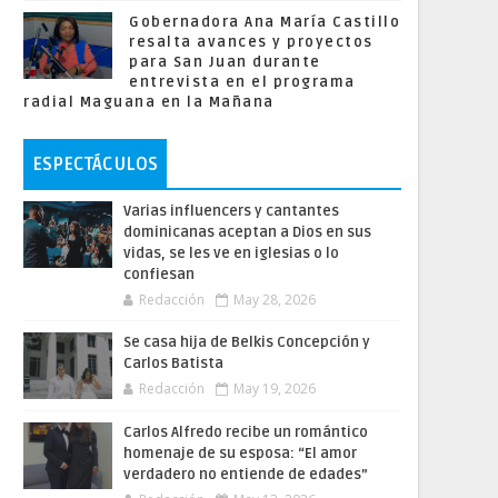
Gobernadora Ana María Castillo
resalta avances y proyectos
para San Juan durante
entrevista en el programa
radial Maguana en la Mañana
ESPECTÁCULOS
Varias influencers y cantantes
dominicanas aceptan a Dios en sus
vidas, se les ve en iglesias o lo
confiesan
Redacción
May 28, 2026
Se casa hija de Belkis Concepción y
Carlos Batista
Redacción
May 19, 2026
Carlos Alfredo recibe un romántico
homenaje de su esposa: “El amor
verdadero no entiende de edades”