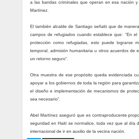
a las bandas criminales que operan en esa nación y qu
Martínez.
El también alcalde de Santiago señaló que de manera
campos de refugiados cuando establece que: “En el c
protección como refugiadas, esto puede lograrse m
temporal, admisión humanitaria u otros acuerdos de es
un retorno seguro”.
Otra muestra de ese propósito queda evidenciada cu
apoyar a los gobiernos de toda la región para garantiza
el diseño e implementación de mecanismos de protec
sea necesario”.
Abel Martínez aseguró que es contraproducente propon
seguridad en Haití se normalice, toda vez que al día
internacional de ir en auxilio de la vecina nación.