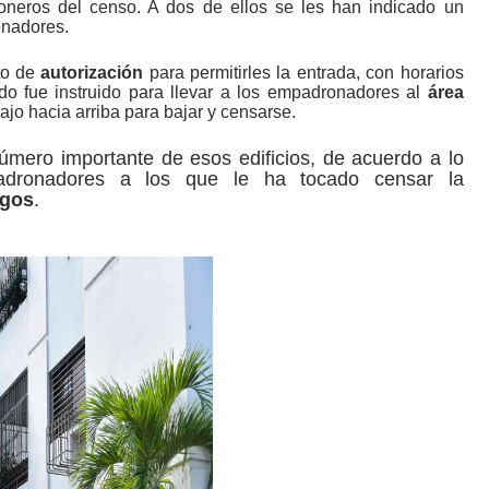
ioneros del censo. A dos de ellos se les han indicado un
ronadores.
to de
autorización
para permitirles la entrada, con horarios
eado fue instruido para llevar a los empadronadores al
área
jo hacia arriba para bajar y censarse.
mero importante de esos edificios, de acuerdo a lo
adronadores a los que le ha tocado censar la
zgos
.