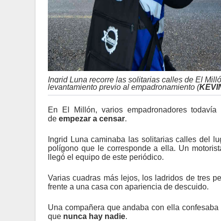
Ingrid Luna recorre las solitarias calles de El Mil
levantamiento previo al empadronamiento
(
KEVI
En El Millón, varios empadronadores todavía 
de
empezar a censar
.
Ingrid Luna caminaba las solitarias calles del 
polígono que le corresponde a ella. Un motori
llegó el equipo de este periódico.
Varias cuadras más lejos, los ladridos de tres p
frente a una casa con apariencia de descuido.
Una compañera que andaba con ella confesaba q
que
nunca hay nadie
.