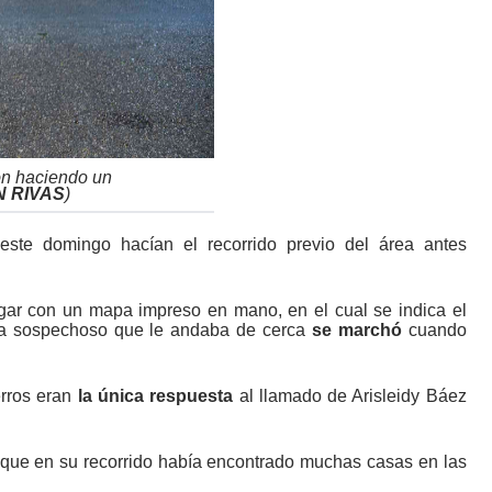
lón haciendo un
N RIVAS
)
este domingo hacían el recorrido previo del área antes
lugar con un mapa impreso en mano, en el cual se indica el
sta sospechoso que le andaba de cerca
se marchó
cuando
erros eran
la única respuesta
al llamado de Arisleidy Báez
ue en su recorrido había encontrado muchas casas en las