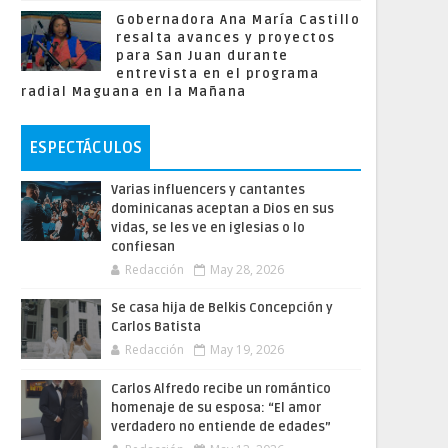
Gobernadora Ana María Castillo
resalta avances y proyectos
para San Juan durante
entrevista en el programa
radial Maguana en la Mañana
ESPECTÁCULOS
Varias influencers y cantantes
dominicanas aceptan a Dios en sus
vidas, se les ve en iglesias o lo
confiesan
Redacción
May 28, 2026
Se casa hija de Belkis Concepción y
Carlos Batista
Redacción
May 19, 2026
Carlos Alfredo recibe un romántico
homenaje de su esposa: “El amor
verdadero no entiende de edades”