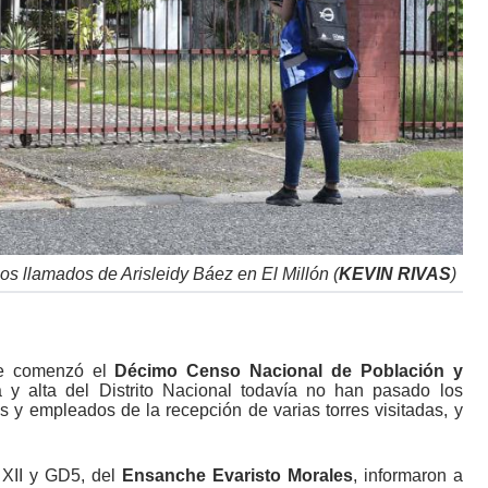
 los llamados de Arisleidy Báez en El Millón (
KEVIN RIVAS
)
ue comenzó el
Décimo Censo Nacional de Población y
 alta del Distrito Nacional todavía no han pasado los
 y empleados de la recepción de varias torres visitadas, y
 XII y GD5, del
Ensanche Evaristo Morales
, informaron a