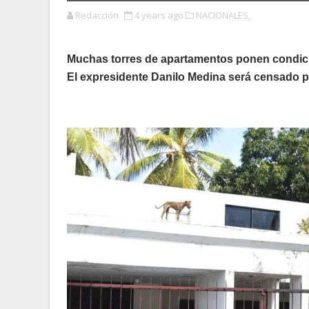
Redacción
4 years ago
NACIONALES,
Muchas torres de apartamentos ponen condic
El expresidente Danilo Medina será censado p