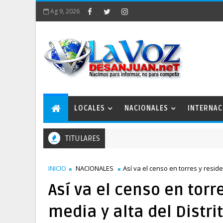
Ag 9, 2026
LOCALES
NACIONALES
INTERNAC
TITULARES
INICIO
NACIONALES
Así va el censo en torres y reside
Así va el censo en torr
media y alta del Distri