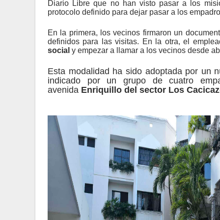
Diario Libre que no han visto pasar a los mis
protocolo definido para dejar pasar a los empad
En la primera, los vecinos firmaron un documen
definidos para las visitas. En la otra, el empl
social
y empezar a llamar a los vecinos desde aba
Esta modalidad ha sido adoptada por un nú
indicado por un grupo de cuatro emp
avenida
Enriquillo del sector Los Cacica