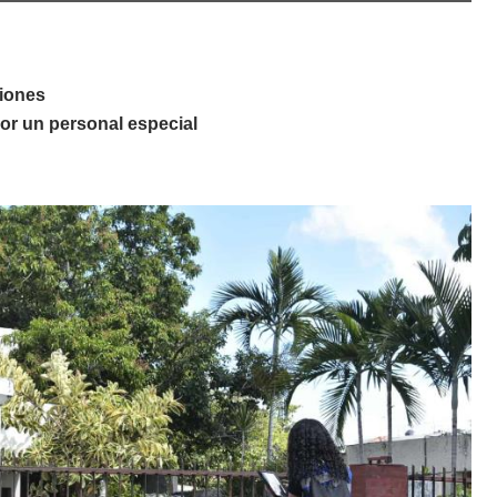
iones
or un personal especial