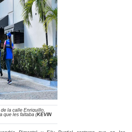
e la calle Enriquillo,
 que les faltaba
(
KEVIN