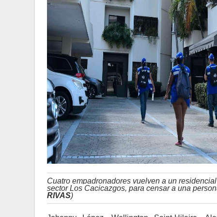
Cuatro empadronadores vuelven a un residencial d
sector Los Cacicazgos, para censar a una persona
RIVAS
)