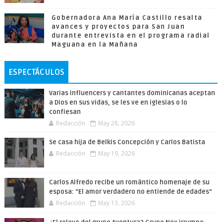
Gobernadora Ana María Castillo resalta
avances y proyectos para San Juan
durante entrevista en el programa radial
Maguana en la Mañana
ESPECTÁCULOS
Varias influencers y cantantes dominicanas aceptan
a Dios en sus vidas, se les ve en iglesias o lo
confiesan
Redacción
May 28, 2026
Se casa hija de Belkis Concepción y Carlos Batista
Redacción
May 19, 2026
Carlos Alfredo recibe un romántico homenaje de su
esposa: “El amor verdadero no entiende de edades”
Redacción
May 13, 2026