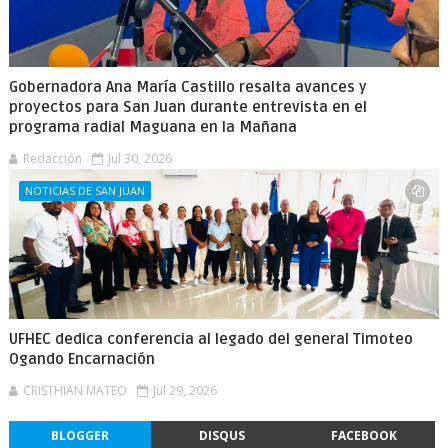
Gobernadora Ana María Castillo resalta avances y
proyectos para San Juan durante entrevista en el
programa radial Maguana en la Mañana
Redacción
Jul 30, 2026
NOTICIAS DE SAN JUAN
UFHEC dedica conferencia al legado del general Timoteo
Ogando Encarnación
CRISTHIAN MATEO
Jul 29, 2026
BLOGGER
DISQUS
FACEBOOK