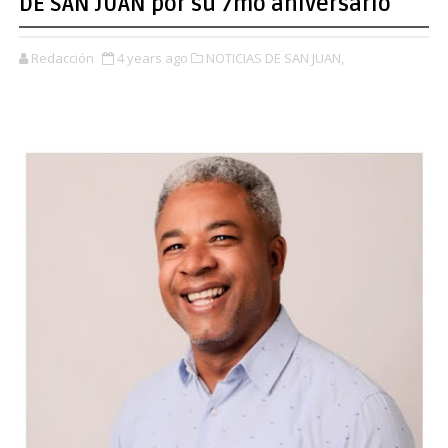
DE SAN JUAN por su 7mo aniversario
Redacción
4 years ago
NOTICIAS DE SAN JUAN,