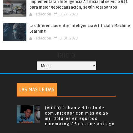
Implementarán Inteligencia Artificial al servicio 911
para mejor geolocalización, según Joel Santos
Redacción
Jul 27, 2023
Las diferencias entre Inteligencia Artificial y Machine
Learning
Redacción
Jul 01, 2023
INICIO
LAS MÁS LEÍDAS
(VIDEO) Roban vehículo de
comunicador con más de 26
mil dólares en equipos
cinematográficos en Santiago