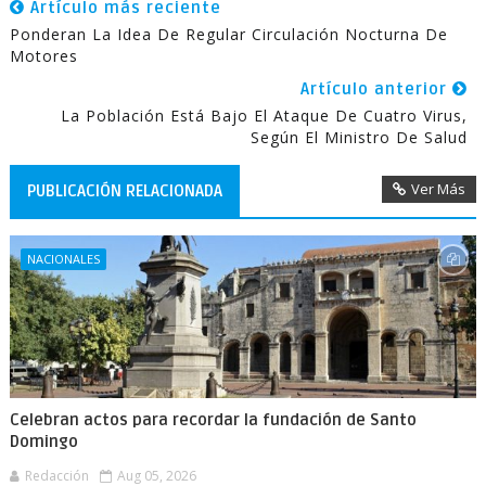
Artículo más reciente
Ponderan La Idea De Regular Circulación Nocturna De
Motores
Artículo anterior
La Población Está Bajo El Ataque De Cuatro Virus,
Según El Ministro De Salud
Ver Más
PUBLICACIÓN RELACIONADA
NACIONALES
Celebran actos para recordar la fundación de Santo
Domingo
Redacción
Aug 05, 2026