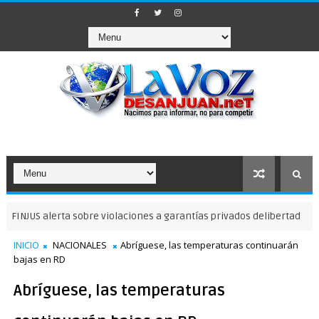
S alerta sobre violaciones a garantías privados delibertad
NOTICIA
INICIO
NACIONALES
Abríguese, las temperaturas continuarán
bajas en RD
Abríguese, las temperaturas