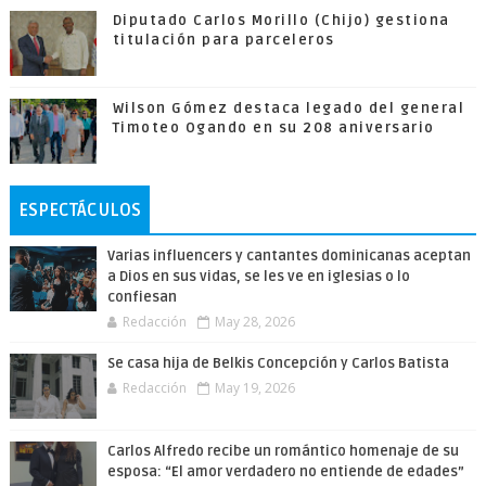
Diputado Carlos Morillo (Chijo) gestiona
titulación para parceleros
Wilson Gómez destaca legado del general
Timoteo Ogando en su 208 aniversario
ESPECTÁCULOS
Varias influencers y cantantes dominicanas aceptan
a Dios en sus vidas, se les ve en iglesias o lo
confiesan
Redacción
May 28, 2026
Se casa hija de Belkis Concepción y Carlos Batista
Redacción
May 19, 2026
Carlos Alfredo recibe un romántico homenaje de su
esposa: “El amor verdadero no entiende de edades”