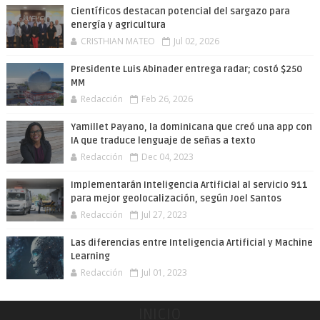
Científicos destacan potencial del sargazo para
energía y agricultura
CRISTHIAN MATEO
Jul 02, 2026
Presidente Luis Abinader entrega radar; costó $250
MM
Redacción
Feb 26, 2026
Yamillet Payano, la dominicana que creó una app con
IA que traduce lenguaje de señas a texto
Redacción
Dec 04, 2023
Implementarán Inteligencia Artificial al servicio 911
para mejor geolocalización, según Joel Santos
Redacción
Jul 27, 2023
Las diferencias entre Inteligencia Artificial y Machine
Learning
Redacción
Jul 01, 2023
INICIO