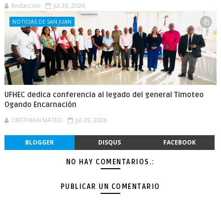
Redacción
Jul 30, 2026
NOTICIAS DE SAN JUAN
UFHEC dedica conferencia al legado del general Timoteo
Ogando Encarnación
CRISTHIAN MATEO
Jul 29, 2026
BLOGGER
DISQUS
FACEBOOK
NO HAY COMENTARIOS.:
PUBLICAR UN COMENTARIO