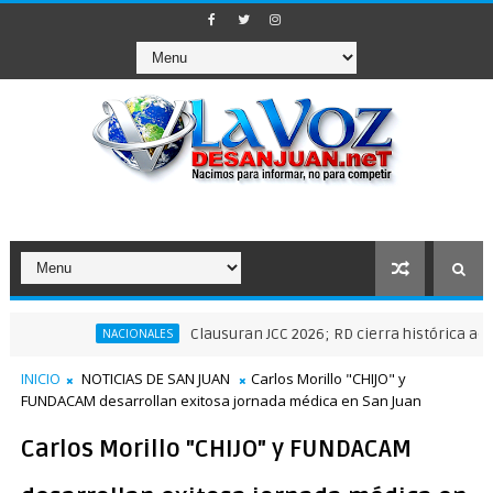
Clausuran JCC 2026; RD cierra histórica actuación 
NACIONALES
INICIO
NOTICIAS DE SAN JUAN
Carlos Morillo "CHIJO" y
FUNDACAM desarrollan exitosa jornada médica en San Juan
Carlos Morillo "CHIJO" y FUNDACAM