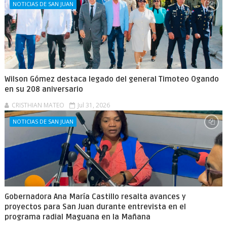
NOTICIAS DE SAN JUAN
Wilson Gómez destaca legado del general Timoteo Ogando
en su 208 aniversario
CRISTHIAN MATEO
Jul 31, 2026
NOTICIAS DE SAN JUAN
Gobernadora Ana María Castillo resalta avances y
proyectos para San Juan durante entrevista en el
programa radial Maguana en la Mañana