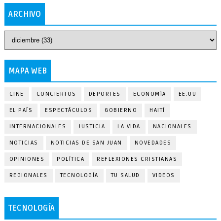
ARCHIVO
MAPA WEB
CINE
CONCIERTOS
DEPORTES
ECONOMÍA
EE.UU
EL PAÍS
ESPECTÁCULOS
GOBIERNO
HAITÍ
INTERNACIONALES
JUSTICIA
LA VIDA
NACIONALES
NOTICIAS
NOTICIAS DE SAN JUAN
NOVEDADES
OPINIONES
POLÍTICA
REFLEXIONES CRISTIANAS
REGIONALES
TECNOLOGÍA
TU SALUD
VIDEOS
TECNOLOGÍA