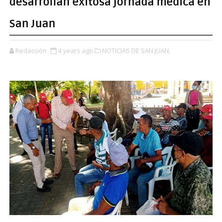
desarrollan exitosa jornada médica en
San Juan
Redacción
4 years ago
NOTICIAS DE SAN JUAN,