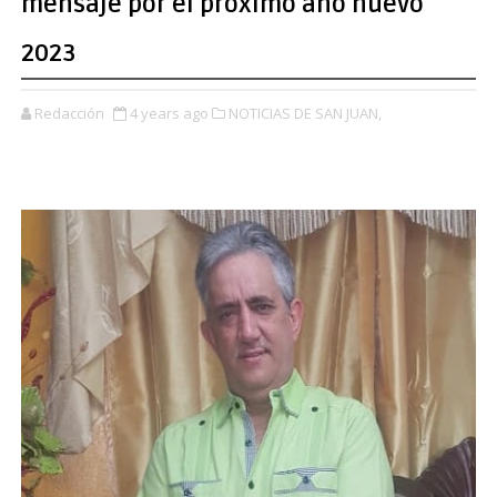
mensaje por el próximo año nuevo
2023
Redacción
4 years ago
NOTICIAS DE SAN JUAN,