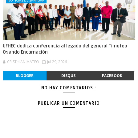
NOTICIAS DE SAN JUAN
UFHEC dedica conferencia al legado del general Timoteo
Ogando Encarnación
CRISTHIAN MATEO
Jul 29, 2026
BLOGGER
DISQUS
FACEBOOK
NO HAY COMENTARIOS.:
PUBLICAR UN COMENTARIO