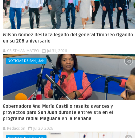
Wilson Gómez destaca legado del general Timoteo Ogando
en su 208 aniversario
CRISTHIAN MATEO
Jul 31, 2026
NOTICIAS DE SAN JUAN
Gobernadora Ana María Castillo resalta avances y
proyectos para San Juan durante entrevista en el
programa radial Maguana en la Mañana
Redacción
Jul 30, 2026