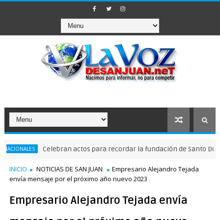
Celebran actos para recordar la fundación de Santo Domingo
LES
INICIO
NOTICIAS DE SAN JUAN
Empresario Alejandro Tejada
envía mensaje por el próximo año nuevo 2023
Empresario Alejandro Tejada envía