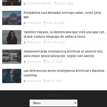
CRISTHIAN MATEO
Jul 02, 2026
Presidente Luis Abinader entrega radar; costó $250
MM
Redacción
Feb 26, 2026
Yamillet Payano, la dominicana que creó una app con
IA que traduce lenguaje de señas a texto
Redacción
Dec 04, 2023
Implementarán Inteligencia Artificial al servicio 911
para mejor geolocalización, según Joel Santos
Redacción
Jul 27, 2023
Las diferencias entre Inteligencia Artificial y Machine
Learning
Redacción
Jul 01, 2023
INICIO