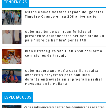
TENDENCIAS
Wilson Gómez destaca legado del general
Timoteo Ogando en su 208 aniversario
Gobernación de San Juan felicita al
presidente Abinader tras ser declarada RD
país "libre de hambre" por la FAO
Plan Estratégico San Juan 2050 conforma
comisiones de trabajo
Gobernadora Ana María Castillo resalta
avances y proyectos para San Juan
durante entrevista en el programa radial
Maguana en la Mañana
ESPECTÁCULOS
Varias influencers y cantantes dominicanas aceptan