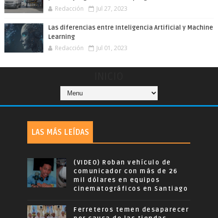
Redacción
Jul 27, 2023
Las diferencias entre Inteligencia Artificial y Machine
Learning
Redacción
Jul 01, 2023
INICIO
LAS MÁS LEÍDAS
(VIDEO) Roban vehículo de
comunicador con más de 26
mil dólares en equipos
cinematográficos en Santiago
Ferreteros temen desaparecer