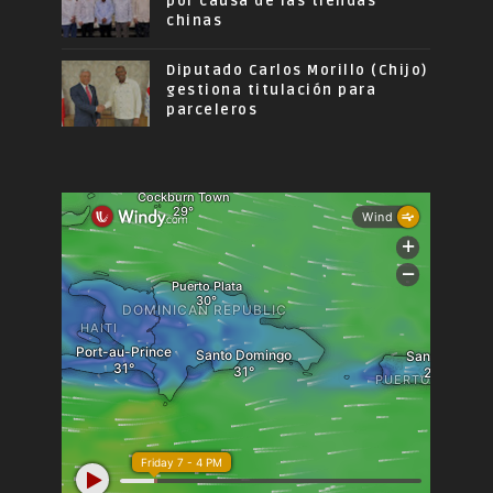
por causa de las tiendas
chinas
Diputado Carlos Morillo (Chijo)
gestiona titulación para
parceleros