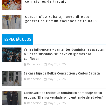
comisiones de trabajo
Gerson Díaz Zabala, nuevo director
general de Comunicaciones de la UASD
ESPECTÁCULOS
Varias influencers y cantantes dominicanas aceptan
a Dios en sus vidas, se les ve en iglesias o lo
confiesan
Redacción
May 28, 2026
Se casa hija de Belkis Concepción y Carlos Batista
Redacción
May 19, 2026
Carlos Alfredo recibe un romántico homenaje de su
esposa: “El amor verdadero no entiende de edades”
Redacción
May 13, 2026