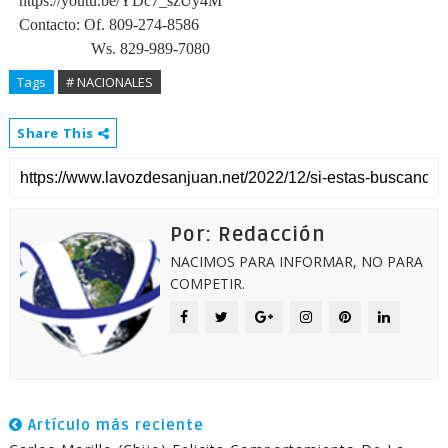
https://youtu.be/YDc7_szUy4M
Contacto: Of. 809-274-8586
Ws. 829-989-7080
Tags
# NACIONALES
Share This
Por: Redacción
NACIMOS PARA INFORMAR, NO PARA
COMPETIR.
Artículo más reciente