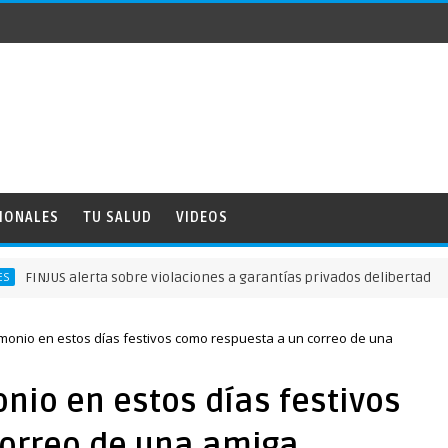
IONALES
TU SALUD
VIDEOS
S alerta sobre violaciones a garantías privados delibertad
imonio en estos días festivos como respuesta a un correo de una
onio en estos días festivos
orreo de una amiga