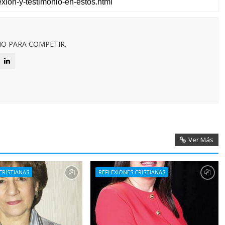
O PARA COMPETIR.
Ver Más
CRISTIANAS
REFLEXIONES CRISTIANAS