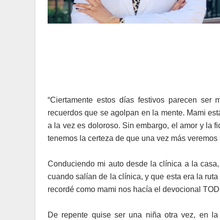
“Ciertamente estos días festivos parecen ser 
recuerdos que se agolpan en la mente. Mami est
a la vez es doloroso. Sin embargo, el amor y la 
tenemos la certeza de que una vez más veremos su
Conduciendo mi auto desde la clínica a la casa
cuando salían de la clínica, y que esta era la ru
recordé como mami nos hacía el devocional TODO
De repente quise ser una niña otra vez, en la 