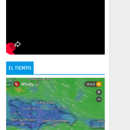
EL TIEMPO