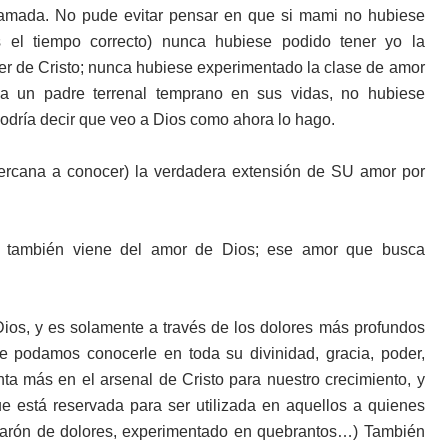
n amada. No pude evitar pensar en que si mami no hubiese
s el tiempo correcto) nunca hubiese podido tener yo la
ter de Cristo; nunca hubiese experimentado la clase de amor
 a un padre terrenal temprano en sus vidas, no hubiese
odría decir que veo a Dios como ahora lo hago.
ercana a conocer) la verdadera extensión de SU amor por
io, también viene del amor de Dios; ese amor que busca
ios, y es solamente a través de los dolores más profundos
e podamos conocerle en toda su divinidad, gracia, poder,
ta más en el arsenal de Cristo para nuestro crecimiento, y
 está reservada para ser utilizada en aquellos a quienes
Varón de dolores, experimentado en quebrantos…) También