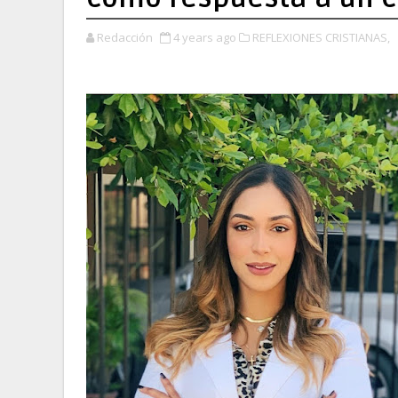
Redacción
4 years ago
REFLEXIONES CRISTIANAS,