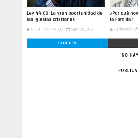
Ley 44-00: La gran oportunidad de
¿Por qué no
las iglesias cristianas
la Familia?
CRISTHIAN MATEO
Sept 29, 2025
Redacción
BLOGGER
NO HA
PUBLIC