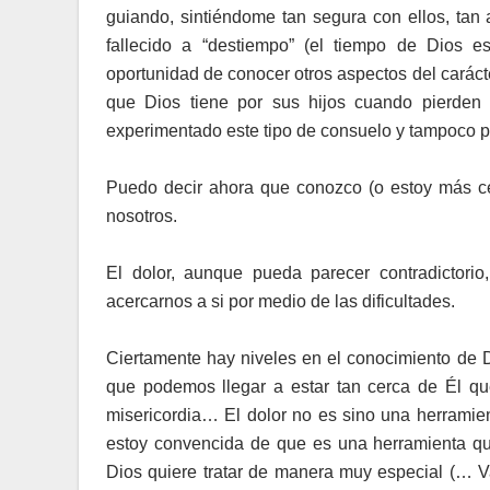
guiando, sintiéndome tan segura con ellos, ta
fallecido a “destiempo” (el tiempo de Dios e
oportunidad de conocer otros aspectos del carác
que Dios tiene por sus hijos cuando pierden
experimentado este tipo de consuelo y tampoco p
Puedo decir ahora que conozco (o estoy más c
nosotros.
El dolor, aunque pueda parecer contradictor
acercarnos a si por medio de las dificultades.
Ciertamente hay niveles en el conocimiento de D
que podemos llegar a estar tan cerca de Él qu
misericordia… El dolor no es sino una herramien
estoy convencida de que es una herramienta que
Dios quiere tratar de manera muy especial (… 