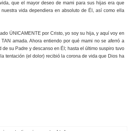
 vida, que el mayor deseo de mami para sus hijas era que
 nuestra vida dependiera en absoluto de Él, así como ella
iado ÚNICAMENTE por Cristo, yo soy su hija, y aquí voy en
to TAN amada. Ahora entiendo por qué mami no se aferró a
d de su Padre y descanso en Él; hasta el último suspiro tuvo
la tentación (el dolor) recibió la corona de vida que Dios ha