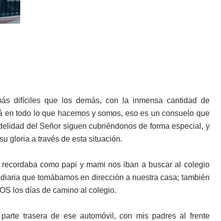
más difíciles que los demás, con la inmensa cantidad de
á en todo lo que hacemos y somos, eso es un consuelo que
fidelidad del Señor siguen cubriéndonos de forma especial, y
 gloria a través de esta situación.
, recordaba como papi y mami nos iban a buscar al colegio
ta diaria que tomábamos en dirección a nuestra casa; también
S los días de camino al colegio.
parte trasera de ese automóvil, con mis padres al frente