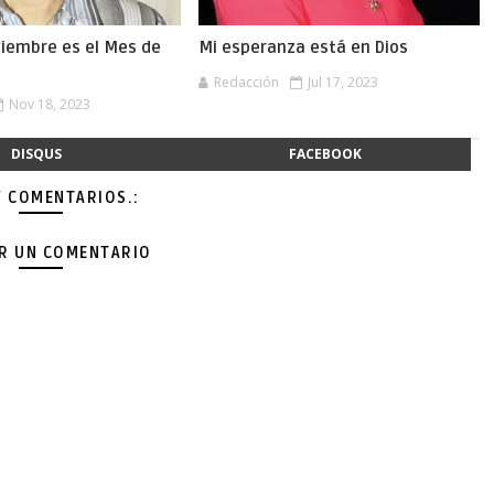
viembre es el Mes de
Mi esperanza está en Dios
Redacción
Jul 17, 2023
Nov 18, 2023
DISQUS
FACEBOOK
Y COMENTARIOS.:
AR UN COMENTARIO