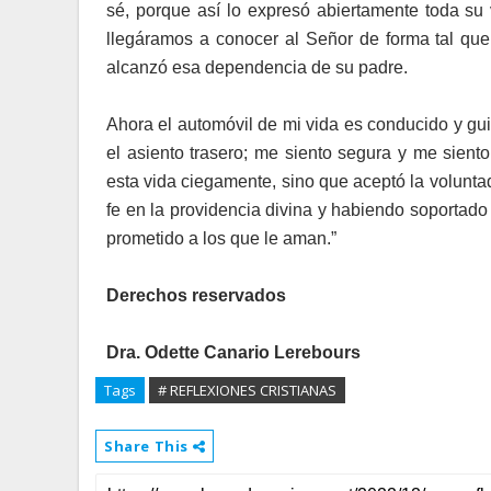
sé, porque así lo expresó abiertamente toda su
llegáramos a conocer al Señor de forma tal que
alcanzó esa dependencia de su padre.
Ahora el automóvil de mi vida es conducido y gu
el asiento trasero; me siento segura y me sien
esta vida ciegamente, sino que aceptó la volunta
fe en la providencia divina y habiendo soportado 
prometido a los que le aman.”
Derechos reservados
Dra. Odette Canario Lerebours
Tags
# REFLEXIONES CRISTIANAS
Share This