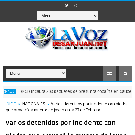
DNCD incauta 303 paquetes de presunta cocaína en Caucedo
N
INICIO
NACIONALES
Varios detenidos por incidente con piedra
que provocó la muerte de joven en la 27 de Febrero
Varios detenidos por incidente con