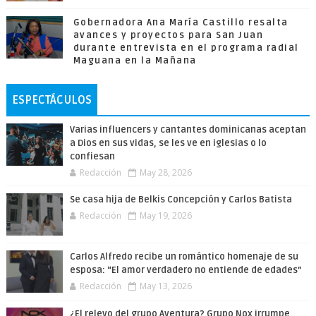
Gobernadora Ana María Castillo resalta
avances y proyectos para San Juan
durante entrevista en el programa radial
Maguana en la Mañana
ESPECTÁCULOS
Varias influencers y cantantes dominicanas aceptan
a Dios en sus vidas, se les ve en iglesias o lo
confiesan
Redacción
May 28, 2026
Se casa hija de Belkis Concepción y Carlos Batista
Redacción
May 19, 2026
Carlos Alfredo recibe un romántico homenaje de su
esposa: “El amor verdadero no entiende de edades”
Redacción
May 13, 2026
¿El relevo del grupo Aventura? Grupo Nox irrumpe