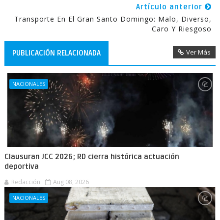
Artículo anterior
Transporte En El Gran Santo Domingo: Malo, Diverso,
Caro Y Riesgoso
Ver Más
PUBLICACIÓN RELACIONADA
NACIONALES
Clausuran JCC 2026; RD cierra histórica actuación
deportiva
Redacción
Aug 08, 2026
NACIONALES