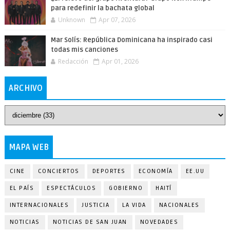
para redefinir la bachata global
Unknown
Apr 07, 2026
Mar Solís: República Dominicana ha inspirado casi
todas mis canciones
Redacción
Apr 01, 2026
ARCHIVO
MAPA WEB
CINE
CONCIERTOS
DEPORTES
ECONOMÍA
EE.UU
EL PAÍS
ESPECTÁCULOS
GOBIERNO
HAITÍ
INTERNACIONALES
JUSTICIA
LA VIDA
NACIONALES
NOTICIAS
NOTICIAS DE SAN JUAN
NOVEDADES