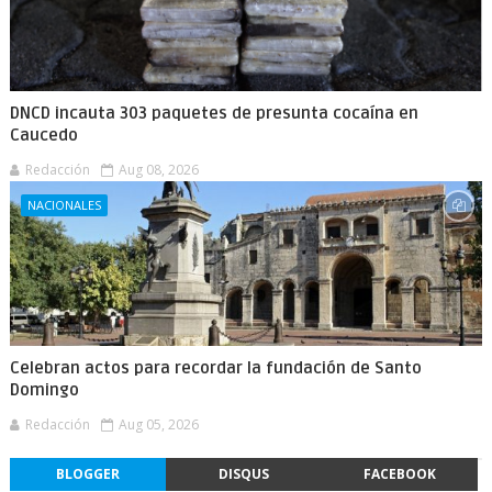
DNCD incauta 303 paquetes de presunta cocaína en
Caucedo
Redacción
Aug 08, 2026
NACIONALES
Celebran actos para recordar la fundación de Santo
Domingo
Redacción
Aug 05, 2026
BLOGGER
DISQUS
FACEBOOK