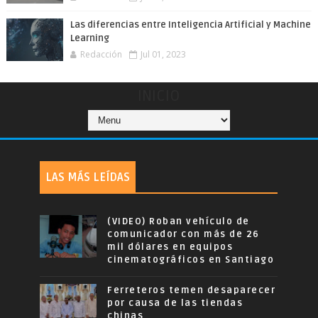
Las diferencias entre Inteligencia Artificial y Machine
Learning
Redacción
Jul 01, 2023
INICIO
LAS MÁS LEÍDAS
(VIDEO) Roban vehículo de
comunicador con más de 26
mil dólares en equipos
cinematográficos en Santiago
Ferreteros temen desaparecer
por causa de las tiendas
chinas