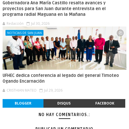
Gobernadora Ana María Castillo resalta avances y
proyectos para San Juan durante entrevista en el
programa radial Maguana en la Mañana
Redacción
Jul 30, 2026
NOTICIAS DE SAN JUAN
UFHEC dedica conferencia al legado del general Timoteo
Ogando Encarnación
CRISTHIAN MATEO
Jul 29, 2026
BLOGGER
DISQUS
FACEBOOK
NO HAY COMENTARIOS.: