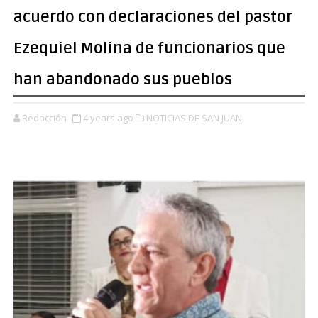
acuerdo con declaraciones del pastor
Ezequiel Molina de funcionarios que
han abandonado sus pueblos
Redacción
4 years ago
NOTICIAS DE SAN JUAN,