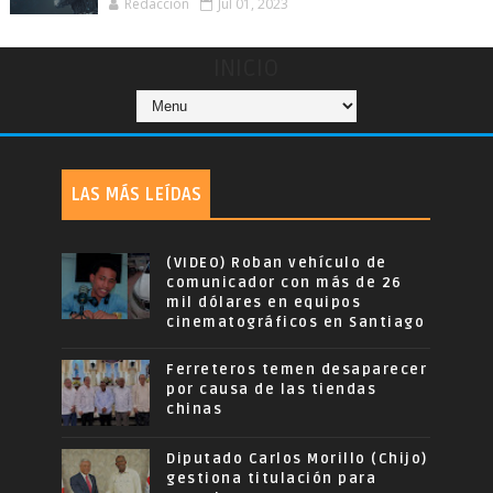
Redacción
Jul 01, 2023
INICIO
LAS MÁS LEÍDAS
(VIDEO) Roban vehículo de
comunicador con más de 26
mil dólares en equipos
cinematográficos en Santiago
Ferreteros temen desaparecer
por causa de las tiendas
chinas
Diputado Carlos Morillo (Chijo)
gestiona titulación para