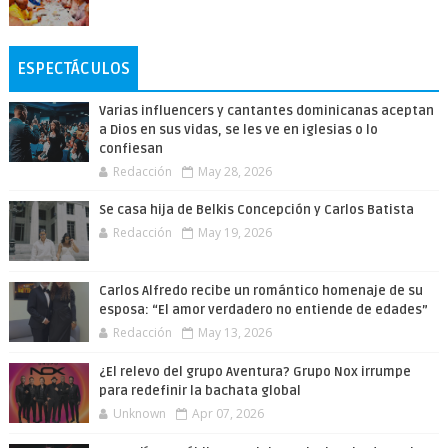
ESPECTÁCULOS
Varias influencers y cantantes dominicanas aceptan
a Dios en sus vidas, se les ve en iglesias o lo
confiesan
Redacción
May 28, 2026
Se casa hija de Belkis Concepción y Carlos Batista
Redacción
May 19, 2026
Carlos Alfredo recibe un romántico homenaje de su
esposa: “El amor verdadero no entiende de edades”
Redacción
May 13, 2026
¿El relevo del grupo Aventura? Grupo Nox irrumpe
para redefinir la bachata global
Unknown
Apr 07, 2026