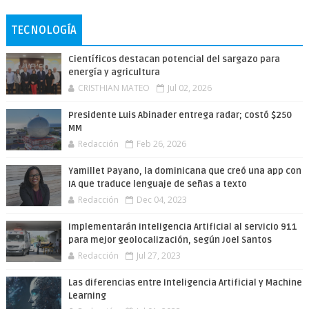
TECNOLOGÍA
Científicos destacan potencial del sargazo para
energía y agricultura
CRISTHIAN MATEO
Jul 02, 2026
Presidente Luis Abinader entrega radar; costó $250
MM
Redacción
Feb 26, 2026
Yamillet Payano, la dominicana que creó una app con
IA que traduce lenguaje de señas a texto
Redacción
Dec 04, 2023
Implementarán Inteligencia Artificial al servicio 911
para mejor geolocalización, según Joel Santos
Redacción
Jul 27, 2023
Las diferencias entre Inteligencia Artificial y Machine
Learning