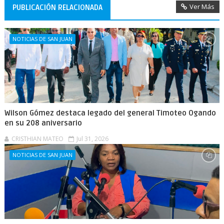
Ver Más
PUBLICACIÓN RELACIONADA
NOTICIAS DE SAN JUAN
Wilson Gómez destaca legado del general Timoteo Ogando
en su 208 aniversario
CRISTHIAN MATEO
Jul 31, 2026
NOTICIAS DE SAN JUAN