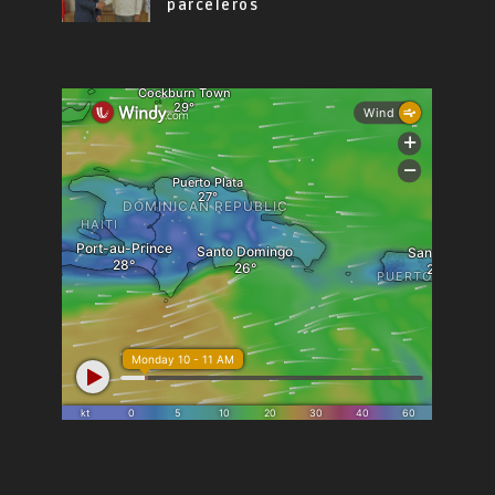
parceleros