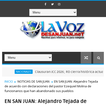
Clausuran JCC 2026; RD cierra histórica actuación depor
NACIONALES
INICIO
NOTICIAS DE SAN JUAN
EN SAN JUAN: Alejandro Tejada
de acuerdo con declaraciones del pastor Ezequiel Molina de
funcionarios que han abandonado sus pueblos
EN SAN JUAN: Alejandro Tejada de