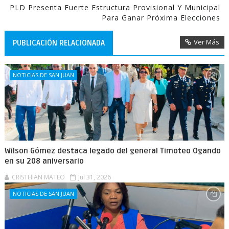
PLD Presenta Fuerte Estructura Provisional Y Municipal
Para Ganar Próxima Elecciones
Ver Más
PUBLICACIÓN RELACIONADA
NOTICIAS DE SAN JUAN
Wilson Gómez destaca legado del general Timoteo Ogando
en su 208 aniversario
CRISTHIAN MATEO
Jul 31, 2026
NOTICIAS DE SAN JUAN