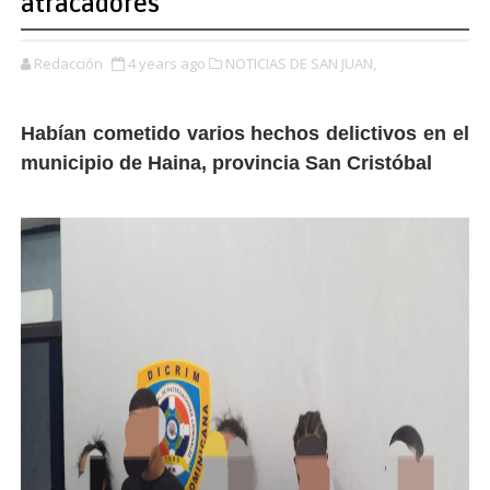
atracadores
Redacción
4 years ago
NOTICIAS DE SAN JUAN,
Habían cometido varios hechos delictivos en el
municipio de Haina, provincia San Cristóbal