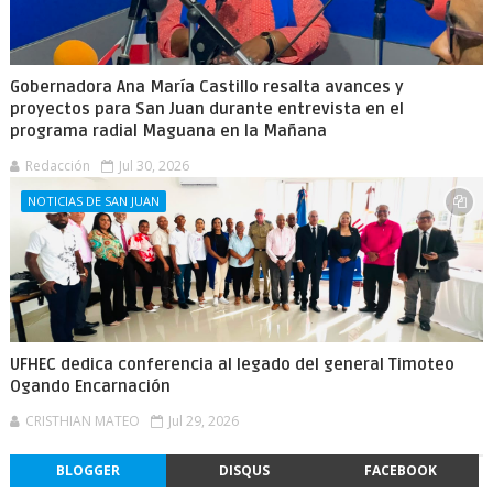
Gobernadora Ana María Castillo resalta avances y
proyectos para San Juan durante entrevista en el
programa radial Maguana en la Mañana
Redacción
Jul 30, 2026
NOTICIAS DE SAN JUAN
UFHEC dedica conferencia al legado del general Timoteo
Ogando Encarnación
CRISTHIAN MATEO
Jul 29, 2026
BLOGGER
DISQUS
FACEBOOK