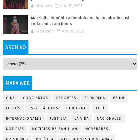
Unknown
Apr 07, 2026
Mar Solís: República Dominicana ha inspirado casi
todas mis canciones
Redacción
Apr 01, 2026
ARCHIVO
MAPA WEB
CINE
CONCIERTOS
DEPORTES
ECONOMÍA
EE.UU
EL PAÍS
ESPECTÁCULOS
GOBIERNO
HAITÍ
INTERNACIONALES
JUSTICIA
LA VIDA
NACIONALES
NOTICIAS
NOTICIAS DE SAN JUAN
NOVEDADES
OPINIONES
POLÍTICA
REFLEXIONES CRISTIANAS