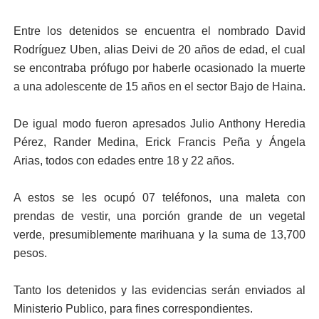
Entre los detenidos se encuentra el nombrado David
Rodríguez Uben, alias Deivi de 20 años de edad, el cual
se encontraba prófugo por haberle ocasionado la muerte
a una adolescente de 15 años en el sector Bajo de Haina.
De igual modo fueron apresados Julio Anthony Heredia
Pérez, Rander Medina, Erick Francis Peña y Ángela
Arias, todos con edades entre 18 y 22 años.
A estos se les ocupó 07 teléfonos, una maleta con
prendas de vestir, una porción grande de un vegetal
verde, presumiblemente marihuana y la suma de 13,700
pesos.
Tanto los detenidos y las evidencias serán enviados al
Ministerio Publico, para fines correspondientes.