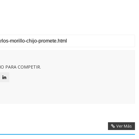
O PARA COMPETIR.
Ver Más