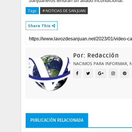
Sanjuaneros tendrán un aliado incondicional.
Tags
# NOTICIAS DE SAN JUAN
Share This
Por: Redacción
NACIMOS PARA INFORMAR, N
PUBLICACIÓN RELACIONADA