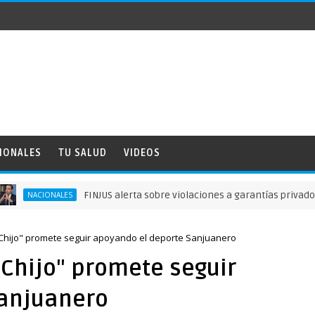
IONALES
TU SALUD
VIDEOS
FINJUS alerta sobre violaciones a garantías privados deliber
CIONALES
 "Chijo" promete seguir apoyando el deporte Sanjuanero
 "Chijo" promete seguir
Sanjuanero