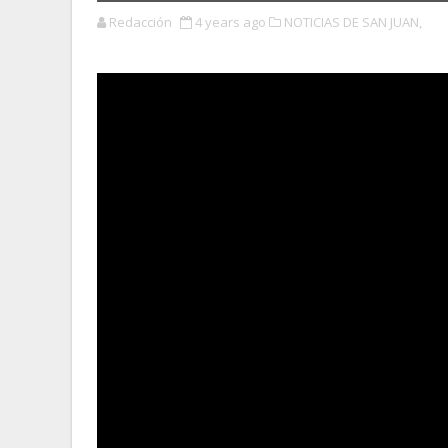
Redacción
4 years ago
NOTICIAS DE SAN JUAN,