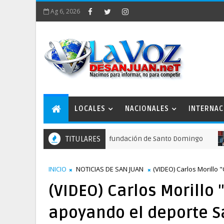
Ag 6, 2026
LOCALES
NACIONALES
INTERNAC
n actos para recordar la fundación de Santo Domingo
TITULARES
NA
INICIO
NOTICIAS DE SAN JUAN
(VIDEO) Carlos Morillo
(VIDEO) Carlos Morillo
apoyando el deporte 