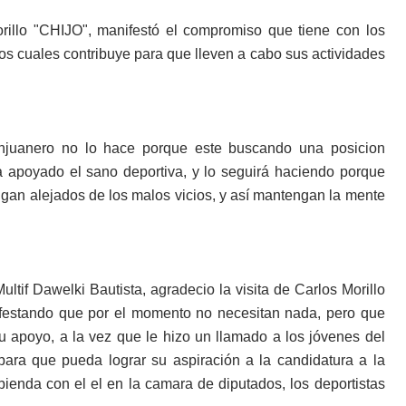
Morillo "CHIJO", manifestó el compromiso que tiene con los
 los cuales contribuye para que lleven a cabo sus actividades
anjuanero no lo hace porque este buscando una posicion
a apoyado el sano deportiva, y lo seguirá haciendo porque
gan alejados de los malos vicios, y así mantengan la mente
ultif Dawelki Bautista, agradecio la visita de Carlos Morillo
ifestando que por el momento no necesitan nada, pero que
su apoyo, a la vez que le hizo un llamado a los jóvenes del
para que pueda lograr su aspiración a la candidatura a la
bienda con el el en la camara de diputados, los deportistas