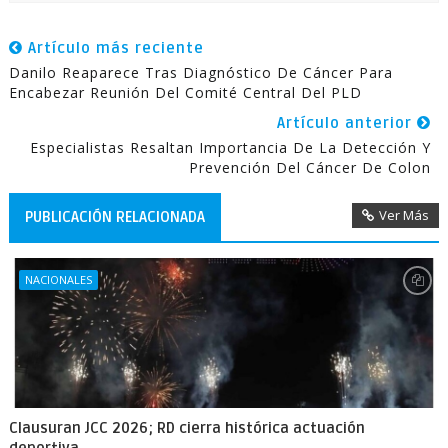
Artículo más reciente
Danilo Reaparece Tras Diagnóstico De Cáncer Para
Encabezar Reunión Del Comité Central Del PLD
Artículo anterior
Especialistas Resaltan Importancia De La Detección Y
Prevención Del Cáncer De Colon
Ver Más
PUBLICACIÓN RELACIONADA
NACIONALES
Clausuran JCC 2026; RD cierra histórica actuación