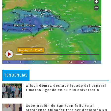
TENDENCIAS
Wilson Gómez destaca legado del general
Timoteo Ogando en su 208 aniversario
Gobernación de San Juan felicita al
presidente Abinader tras ser declarada RD