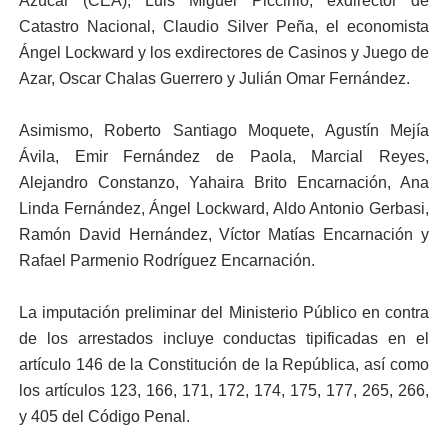
Azúcar (CEA), Luis Miguel Piccirilo; exdirector de
Catastro Nacional, Claudio Silver Peña, el economista
Ángel Lockward y los exdirectores de Casinos y Juego de
Azar, Oscar Chalas Guerrero y Julián Omar Fernández.
Asimismo, Roberto Santiago Moquete, Agustín Mejía
Ávila, Emir Fernández de Paola, Marcial Reyes,
Alejandro Constanzo, Yahaira Brito Encarnación, Ana
Linda Fernández, Ángel Lockward, Aldo Antonio Gerbasi,
Ramón David Hernández, Víctor Matías Encarnación y
Rafael Parmenio Rodríguez Encarnación.
La imputación preliminar del Ministerio Público en contra
de los arrestados incluye conductas tipificadas en el
artículo 146 de la Constitución de la República, así como
los artículos 123, 166, 171, 172, 174, 175, 177, 265, 266,
y 405 del Código Penal.