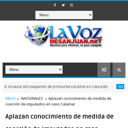
uta 303 paquetes de presunta cocaína en Caucedo
C
NACIONALES
INICIO
NACIONALES
Aplazan conocimiento de medida de
coerción de imputados en caso Calamar
Aplazan conocimiento de medida de