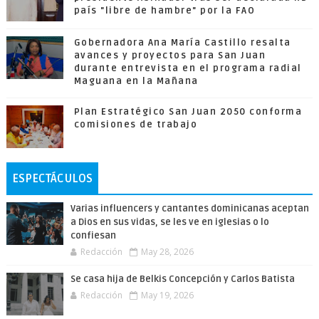
país "libre de hambre" por la FAO
Gobernadora Ana María Castillo resalta
avances y proyectos para San Juan
durante entrevista en el programa radial
Maguana en la Mañana
Plan Estratégico San Juan 2050 conforma
comisiones de trabajo
ESPECTÁCULOS
Varias influencers y cantantes dominicanas aceptan
a Dios en sus vidas, se les ve en iglesias o lo
confiesan
Redacción
May 28, 2026
Se casa hija de Belkis Concepción y Carlos Batista
Redacción
May 19, 2026