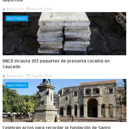
deportiva
Redacción
Aug 08, 2026
NACIONALES
DNCD incauta 303 paquetes de presunta cocaína en
Caucedo
Redacción
Aug 08, 2026
NACIONALES
Celebran actos para recordar la fundación de Santo