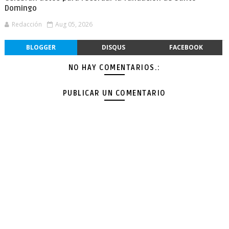
Domingo
Redacción
Aug 05, 2026
BLOGGER
DISQUS
FACEBOOK
NO HAY COMENTARIOS.:
PUBLICAR UN COMENTARIO