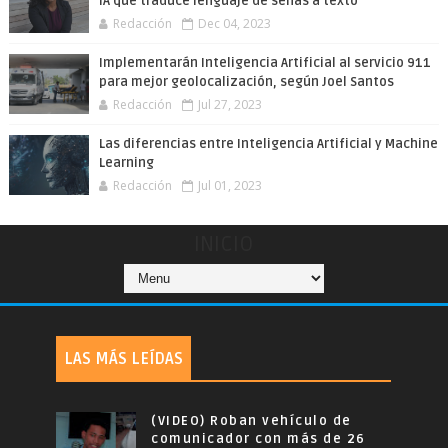
IA que traduce lenguaje de señas a texto
Redacción
Dec 04, 2023
Implementarán Inteligencia Artificial al servicio 911
para mejor geolocalización, según Joel Santos
Redacción
Jul 27, 2023
Las diferencias entre Inteligencia Artificial y Machine
Learning
Redacción
Jul 01, 2023
INICIO
LAS MÁS LEÍDAS
(VIDEO) Roban vehículo de
comunicador con más de 26