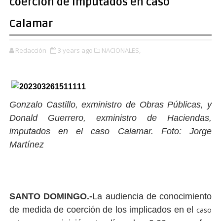
coerción de imputados en caso
Calamar
Redacción
3 years ago
NACIONALES,
Gonzalo Castillo, exministro de Obras Públicas, y
Donald Guerrero, exministro de Haciendas,
imputados en el caso Calamar. Foto: Jorge
Martínez
SANTO DOMINGO.-
La audiencia de conocimiento
de medida de coerción de los implicados en el
caso