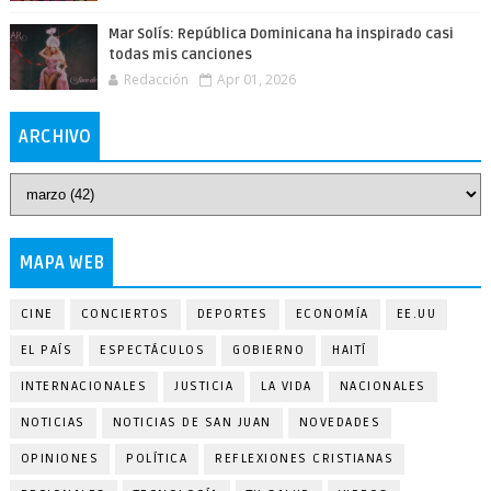
Mar Solís: República Dominicana ha inspirado casi
todas mis canciones
Redacción
Apr 01, 2026
ARCHIVO
MAPA WEB
CINE
CONCIERTOS
DEPORTES
ECONOMÍA
EE.UU
EL PAÍS
ESPECTÁCULOS
GOBIERNO
HAITÍ
INTERNACIONALES
JUSTICIA
LA VIDA
NACIONALES
NOTICIAS
NOTICIAS DE SAN JUAN
NOVEDADES
OPINIONES
POLÍTICA
REFLEXIONES CRISTIANAS