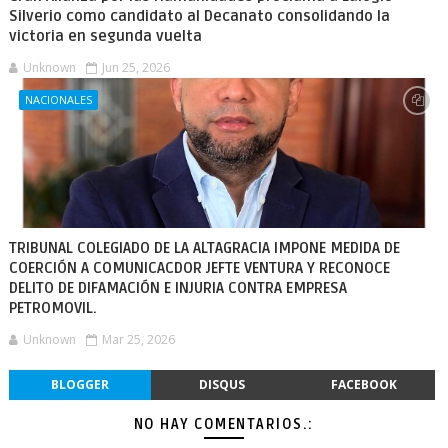
Silverio como candidato al Decanato consolidando la
victoria en segunda vuelta
Unknown
Jun 25, 2026
NACIONALES
TRIBUNAL COLEGIADO DE LA ALTAGRACIA IMPONE MEDIDA DE
COERCIÓN A COMUNICACDOR JEFTE VENTURA Y RECONOCE
DELITO DE DIFAMACIÓN E INJURIA CONTRA EMPRESA
PETROMOVIL.
Unknown
Mar 25, 2026
BLOGGER
DISQUS
FACEBOOK
NO HAY COMENTARIOS.: