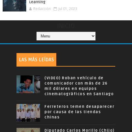
Learning
Redacción
Jul 01, 2023
INICIO
LAS MÁS LEÍDAS
(VIDEO) Roban vehículo de
comunicador con más de 26
mil dólares en equipos
cinematográficos en Santiago
Ferreteros temen desaparecer
por causa de las tiendas
chinas
Diputado Carlos Morillo (Chijo)