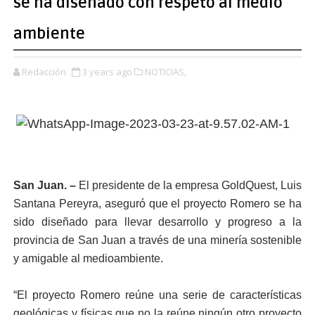
se ha diseñado con respeto al medio
ambiente
Redacción
3 years ago
NOTICIAS,
San Juan. –
El presidente de la empresa GoldQuest, Luis
Santana Pereyra, aseguró que el proyecto Romero se ha
sido diseñado para llevar desarrollo y progreso a la
provincia de San Juan a través de una minería sostenible
y amigable al medioambiente.
“El proyecto Romero reúne una serie de características
geológicas y físicas que no la reúne ningún otro proyecto