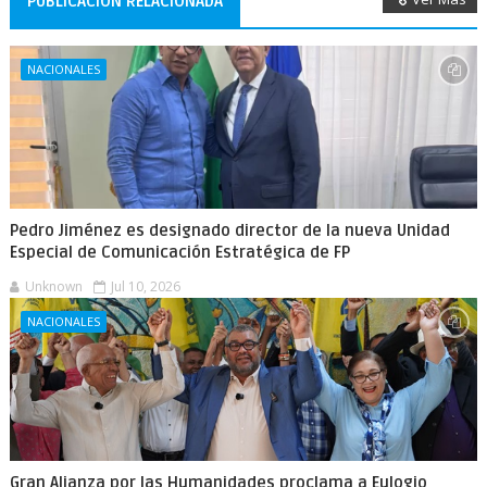
PUBLICACIÓN RELACIONADA
NACIONALES
Pedro Jiménez es designado director de la nueva Unidad
Especial de Comunicación Estratégica de FP
Unknown
Jul 10, 2026
NACIONALES
Gran Alianza por las Humanidades proclama a Eulogio