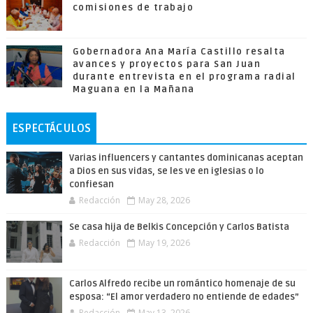
comisiones de trabajo
Gobernadora Ana María Castillo resalta
avances y proyectos para San Juan
durante entrevista en el programa radial
Maguana en la Mañana
ESPECTÁCULOS
Varias influencers y cantantes dominicanas aceptan
a Dios en sus vidas, se les ve en iglesias o lo
confiesan
Redacción
May 28, 2026
Se casa hija de Belkis Concepción y Carlos Batista
Redacción
May 19, 2026
Carlos Alfredo recibe un romántico homenaje de su
esposa: “El amor verdadero no entiende de edades”
Redacción
May 13, 2026