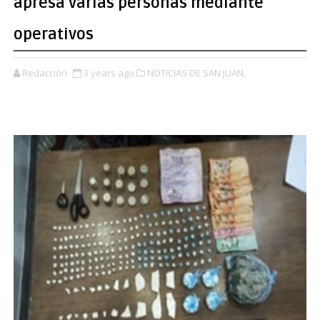
apresa varias personas mediante
operativos
Redacción
3 years ago
NOTICIAS DE SAN JUAN,