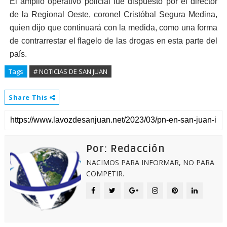
El amplio operativo policial fue dispuesto por el director
de la Regional Oeste, coronel Cristóbal Segura Medina,
quien dijo que continuará con la medida, como una forma
de contrarrestar el flagelo de las drogas en esta parte del
país.
Tags
# NOTICIAS DE SAN JUAN
Share This
Por: Redacción
NACIMOS PARA INFORMAR, NO PARA
COMPETIR.