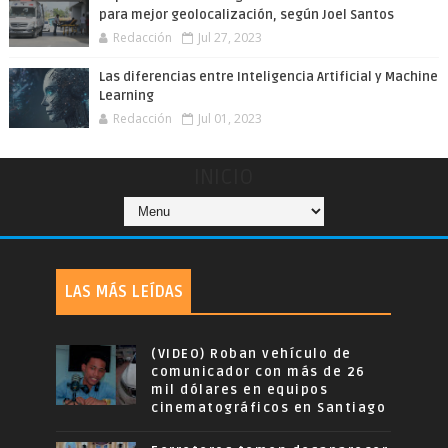
para mejor geolocalización, según Joel Santos
Redacción
Jul 27, 2023
Las diferencias entre Inteligencia Artificial y Machine
Learning
Redacción
Jul 01, 2023
INICIO
LAS MÁS LEÍDAS
(VIDEO) Roban vehículo de
comunicador con más de 26
mil dólares en equipos
cinematográficos en Santiago