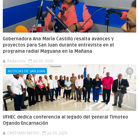
Gobernadora Ana María Castillo resalta avances y
proyectos para San Juan durante entrevista en el
programa radial Maguana en la Mañana
Redacción
Jul 30, 2026
NOTICIAS DE SAN JUAN
UFHEC dedica conferencia al legado del general Timoteo
Ogando Encarnación
CRISTHIAN MATEO
Jul 29, 2026