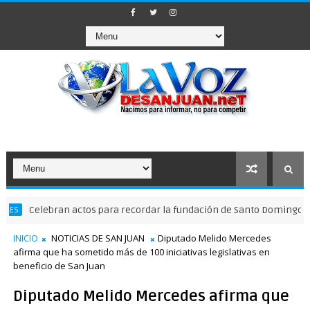
lebran actos para recordar la fundación de Santo Domingo
NACIO
INICIO
NOTICIAS DE SAN JUAN
Diputado Melido Mercedes
afirma que ha sometido más de 100 iniciativas legislativas en
beneficio de San Juan
Diputado Melido Mercedes afirma que