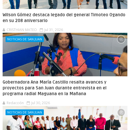
Wilson Gómez destaca legado del general Timoteo Ogando
en su 208 aniversario
CRISTHIAN MATEO
Jul 31, 2026
NOTICIAS DE SAN JUAN
Gobernadora Ana María Castillo resalta avances y
proyectos para San Juan durante entrevista en el
programa radial Maguana en la Mañana
Redacción
Jul 30, 2026
NOTICIAS DE SAN JUAN