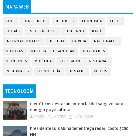
MAPA WEB
CINE
CONCIERTOS
DEPORTES
ECONOMÍA
EE.UU
EL PAÍS
ESPECTÁCULOS
GOBIERNO
HAITÍ
INTERNACIONALES
JUSTICIA
LA VIDA
NACIONALES
NOTICIAS
NOTICIAS DE SAN JUAN
NOVEDADES
OPINIONES
POLÍTICA
REFLEXIONES CRISTIANAS
REGIONALES
TECNOLOGÍA
TU SALUD
VIDEOS
TECNOLOGÍA
Científicos destacan potencial del sargazo para
energía y agricultura
CRISTHIAN MATEO
Jul 02, 2026
Presidente Luis Abinader entrega radar; costó $250
MM