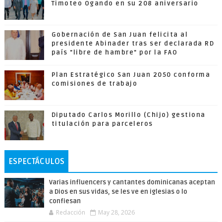
Timoteo Ogando en su 208 aniversario
Gobernación de San Juan felicita al
presidente Abinader tras ser declarada RD
país "libre de hambre" por la FAO
Plan Estratégico San Juan 2050 conforma
comisiones de trabajo
Diputado Carlos Morillo (Chijo) gestiona
titulación para parceleros
ESPECTÁCULOS
Varias influencers y cantantes dominicanas aceptan
a Dios en sus vidas, se les ve en iglesias o lo
confiesan
Redacción
May 28, 2026