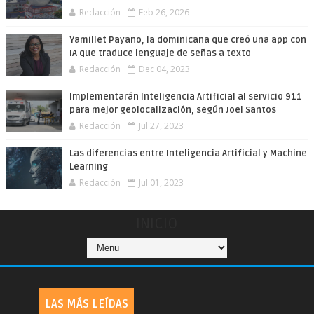
Redacción
Feb 26, 2026
Yamillet Payano, la dominicana que creó una app con
IA que traduce lenguaje de señas a texto
Redacción
Dec 04, 2023
Implementarán Inteligencia Artificial al servicio 911
para mejor geolocalización, según Joel Santos
Redacción
Jul 27, 2023
Las diferencias entre Inteligencia Artificial y Machine
Learning
Redacción
Jul 01, 2023
INICIO
LAS MÁS LEÍDAS