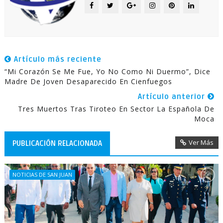
Artículo más reciente
“Mi Corazón Se Me Fue, Yo No Como Ni Duermo”, Dice
Madre De Joven Desaparecido En Cienfuegos
Artículo anterior
Tres Muertos Tras Tiroteo En Sector La Española De
Moca
Ver Más
PUBLICACIÓN RELACIONADA
NOTICIAS DE SAN JUAN