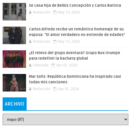
Se casa hija de Belkis Concepción y Carlos Batista
Redacción
May 19, 2026
Carlos Alfredo recibe un romántico homenaje de su
esposa: “El amor verdadero no entiende de edades”
Redacción
May 13, 2026
¿El relevo del grupo Aventura? Grupo Nox irrumpe
para redefinir la bachata global
Unknown
Apr 07, 2026
Mar Solís: República Dominicana ha inspirado casi
todas mis canciones
Redacción
Apr 01, 2026
ARCHIVO