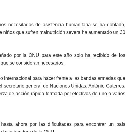
nos necesitados de asistencia humanitaria se ha doblado,
 de niños que sufren malnutrición severa ha aumentado un 30
señado por la ONU para este año sólo ha recibido de los
 que se consideran necesarios.
o internacional para hacer frente a las bandas armadas que
 el secretario general de Naciones Unidas, António Guterres,
erza de acción rápida formada por efectivos de uno o varios
hasta ahora por las dificultades para encontrar un país
ría bajo bandera de la ONU.