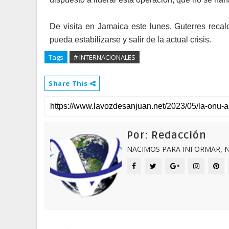
De visita en Jamaica este lunes, Guterres recal
pueda estabilizarse y salir de la actual crisis.
Tags
# INTERNACIONALES
Share This
Por: Redacción
NACIMOS PARA INFORMAR, N