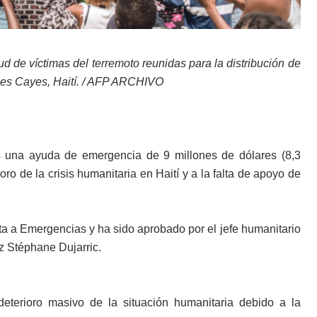
d de víctimas del terremoto reunidas para la distribución de
Les Cayes, Haití. / AFP ARCHIVO
 una ayuda de emergencia de 9 millones de dólares (8,3
ro de la crisis humanitaria en Haití y a la falta de apoyo de
a a Emergencias y ha sido aprobado por el jefe humanitario
voz Stéphane Dujarric.
eterioro masivo de la situación humanitaria debido a la