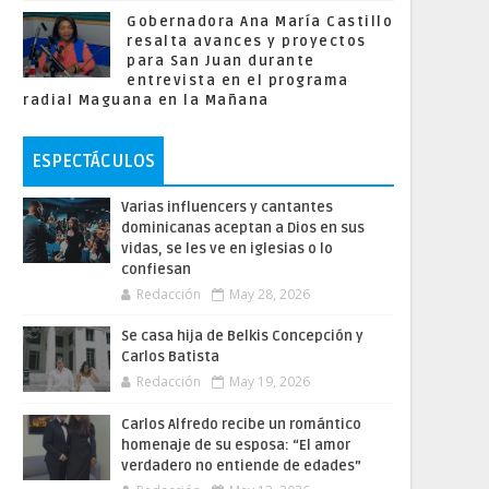
Gobernadora Ana María Castillo
resalta avances y proyectos
para San Juan durante
entrevista en el programa
radial Maguana en la Mañana
ESPECTÁCULOS
Varias influencers y cantantes
dominicanas aceptan a Dios en sus
vidas, se les ve en iglesias o lo
confiesan
Redacción
May 28, 2026
Se casa hija de Belkis Concepción y
Carlos Batista
Redacción
May 19, 2026
Carlos Alfredo recibe un romántico
homenaje de su esposa: “El amor
verdadero no entiende de edades”