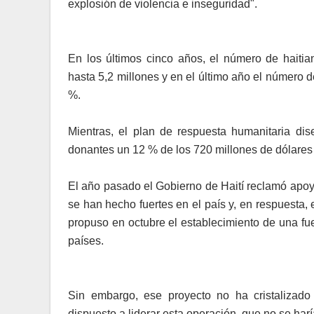
explosión de violencia e inseguridad".
En los últimos cinco años, el número de haitia
hasta 5,2 millones y en el último año el número
%.
Mientras, el plan de respuesta humanitaria di
donantes un 12 % de los 720 millones de dólares
El año pasado el Gobierno de Haití reclamó apoy
se han hecho fuertes en el país y, en respuesta,
propuso en octubre el establecimiento de una fu
países.
Sin embargo, ese proyecto no ha cristalizado 
dispuesto a liderar esta operación, que no se ha