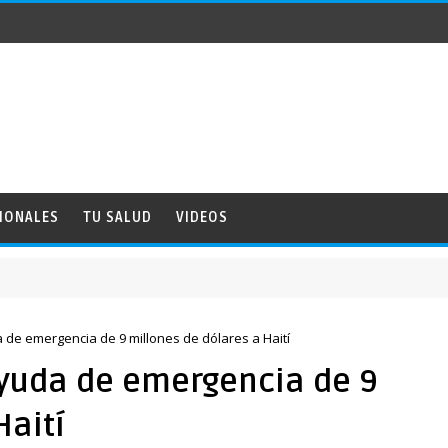
IONALES
TU SALUD
VIDEOS
de emergencia de 9 millones de dólares a Haití
yuda de emergencia de 9
Haití