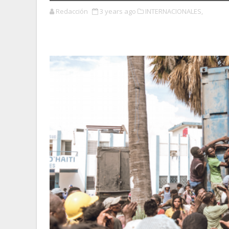
Redacción
3 years ago
INTERNACIONALES,