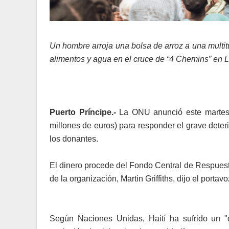
Un hombre arroja una bolsa de arroz a una multitu
alimentos y agua en el cruce de “4 Chemins” en 
Puerto Príncipe.-
La ONU anunció este martes
millones de euros) para responder el grave deterio
los donantes.
El dinero procede del Fondo Central de Respuest
de la organización, Martin Griffiths, dijo el porta
Según Naciones Unidas, Haití ha sufrido un "d