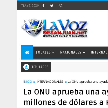
Ag 9, 2026
LOCALES
NACIONALES
INTERNAC
TITULARES
INICIO
INTERNACIONALES
La ONU aprueba una ayuda 
La ONU aprueba una a
millones de dólares a 